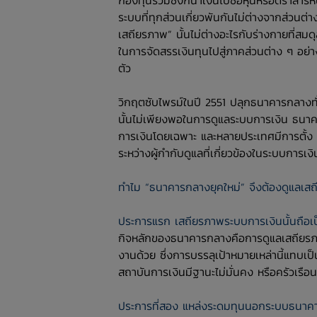
กองทุนรวมซึ่งก็นำเงินไปซื้อหุ้นหรือตราสารหนี
ระบบที่ทุกส่วนเกี่ยวพันกันไม่ต่างจากส่วนต่
เสถียรภาพ” นั้นไม่ต่างอะไรกับร่างกายที่สมดุ
ในการจัดสรรเงินทุนไปสู่ภาคส่วนต่าง ๆ อย
ตัว
วิกฤตซับไพรม์ในปี 2551 ปลุกธนาคารกลางทั่วโล
นั้นไม่เพียงพอในการดูแลระบบการเงิน ธนาค
การเงินโดยเฉพาะ และหลายประเทศมีการตั้ง 
ระหว่างผู้กำกับดูแลที่เกี่ยวข้องในระบบการเงิ
ทำไม “ธนาคารกลางยุคใหม่” จึงต้องดูแลเ
ประการแรก เสถียรภาพระบบการเงินนั้นถือเป็
กิจหลักของธนาคารกลางคือการดูแลเสถียรภ
งานด้วย ซึ่งการบรรลุเป้าหมายเหล่านี้แทบเป
สถาบันการเงินมีฐานะไม่มั่นคง หรือครัวเรื
ประการที่สอง แหล่งระดมทุนนอกระบบธนาคา