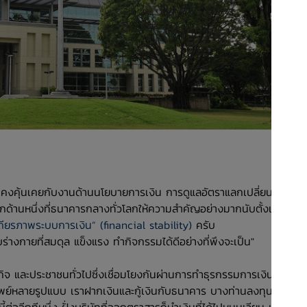
นคงคุ้นเคยกับงานด้านนโยบายการเงิน การดูแลอัตราแลกเปลี่ยน รวม
ด้านหนึ่งที่ธนาคารกลางทั่วโลกให้ความสำคัญอย่างมากนับตั้งแต่
ียรภาพระบบการเงิน” (financial stability)
ครับ
ับร่างกายที่สมดุล แข็งแรง ทำกิจกรรมได้ดีอย่างที่พึงจะเป็น"
ุรกิจ และประชาชนทั่วไปซึ่งเชื่อมโยงกันผ่านการทำธุรกรรมการเงิน การ
ทรัพย์หลายรูปแบบ เราฝากเงินและกู้เงินกับธนาคาร บางท่านลงทุนใน