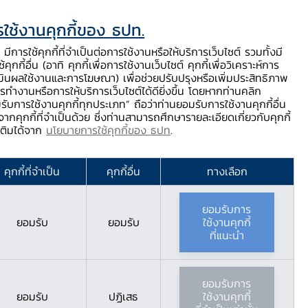
ใช้งานคุกกี้ของ ธปท.
ท.
ติดต่อเรา
ช่วยเหลือ / ร้องเรียน
TH
EN
มีการใช้คุกกี้ที่จำเป็นต่อการใช้งานหรือให้บริการเว็บไซต์ รวมทั้งมี
้คุกกี้อื่น (อาทิ คุกกี้เพื่อการใช้งานเว็บไซต์ คุกกี้เพื่อวิเคราะห์การ
ร่
บริการจาก ธปท.
นวัตกรรมภาคการเงิน
สตางค์ Story
มินผลใช้งานและการโฆษณา) เพื่อช่วยปรับปรุงหรือเพิ่มประสิทธิภาพ
รทำงานหรือการให้บริการเว็บไซต์ได้ดียิ่งขึ้น โดยหากท่านคลิก
รับการใช้งานคุกกี้ทุกประเภท” ถือว่าท่านยอมรับการใช้งานคุกกี้อื่น
ากคุกกี้ที่จำเป็นด้วย ซึ่งท่านสามารถศึกษารายละเอียดเกี่ยวกับคุกกี้
มเติมได้จาก
นโยบายการใช้คุกกี้ของ ธปท
.
พระบบการเงิน?
คุกกี้ที่จำเป็น
คุกกี้อื่น
ทางเลือก
ยอมรับการ
ยอมรับ
ยอมรับ
ใช้งานคุกกี้
ที่แนะนำ
ยอมรับการ
ยอมรับ
ปฏิเสธ
ใช้งานคุกกี้