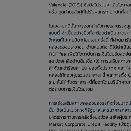
Valencia (2018)) ซึ่งยังไม่รวมค่าเสียโอกา
ครั้ง สุดท้ายแล้วผู้ที่ได้รับผลกระทบหนักที่ส
ในเวลาปกตินั้นการออกกำลังกายและตรวจส
แบบนี้ จำเป็นอย่างยิ่งที่จะต้องดำเนินมา
วิกฤตที่ไม่เคยมีมาก่อนเช่นครั้งนี้
ที่ผ่านมาร
คล่องของประชาชน ด้านแบงก์ชาติได้ดำเนิน
FIDF fee เพื่อให้สถาบันการเงินไปปรับลดอัตร
และช่วยเหลือด้านสินเชื่อ (3) การเสริมสภาพค
สำคัญกว่าร้อยละ 80 ของทั้งประเทศ และ (4)
คล่องให้กองทุนรวมตราสารหนี้ และการตั้ง 
ระยะสั้นให้กับตราสารหนี้ที่ออกโดยบริษัทค
ต่อระบบการเงินโดยรวม
การเร่งเสริมสภาพคล่องของธุรกิจทั้งขนาดเล
นั้น ถือเป็นแนวทางที่รัฐบาลและธนาคารกลางทั
มาตรการทางการคลังซึ่งมุ่งช่วย เหลือผู้ป
Market Corporate Credit Facility เพื่อด