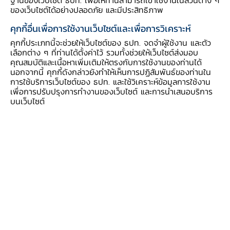
ฐานของเว็บไซต์ ธปท. เพื่อให้ท่านสามารถเข้าใช้งานในส่วนต่าง ๆ
ทางเศรษฐกิจ แต่คาดว่าภาระหนี้ที่สูงจะยังคงเป็น
ของเว็บไซต์ได้อย่างปลอดภัย และมีประสิทธิภาพ
ปัจจัยฉุดรั้งเศรษฐกิจต่อไป เนื่องจากครัวเรือนจำเป็น
คุกกี้อื่นเพื่อการใช้งานเว็บไซต์และเพื่อการวิเคราะห์
ต้องนำรายได้ที่เพิ่มขึ้นไปชำระหนี้ที่มีอยู่เดิมก่อน
คุกกี้ประเภทนี้จะช่วยให้เว็บไซต์ของ ธปท. จดจำผู้ใช้งาน และตัว
ทำให้ไม่สามารถใช้จ่ายได้อย่างเต็มที่
เลือกต่าง ๆ ที่ท่านได้ตั้งค่าไว้ รวมทั้งช่วยให้เว็บไซต์ส่งมอบ
คุณสมบัติและเนื้อหาเพิ่มเติมให้ตรงกับการใช้งานของท่านได้
นอกจากนี้ คุกกี้ดังกล่าวยังทำให้เห็นการปฏิสัมพันธ์ของท่านใน
การใช้บริการเว็บไซต์ของ ธปท. และใช้วิเคราะห์ข้อมูลการใช้งาน
เพื่อการปรับปรุงการทำงานของเว็บไซต์ และการนำเสนอบริการ
บนเว็บไซต์
* อ้างอิงจากการศึกษาเพื่อหาความสัมพันธ์ระหว่าง