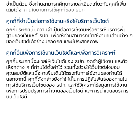
แหล่งเงินทุนแก่ภาคประชาชนถึงร้อยละ 15.3 ของ
จำเป็นด้วย ซึ่งท่านสามารถศึกษารายละเอียดเกี่ยวกับคุกกี้เพิ่ม
เติมได้จาก
นโยบายการใช้คุกกี้ของ ธปท
.
สินเชื่อครัวเรือนทั้งหมด ซึ่งนับวันบทบาทของ
สหกรณ์ออมทรัพย์ยิ่งจะมีมากขึ้นเรื่อย ๆ อย่างไร
คุกกี้ที่จำเป็นต่อการใช้งานหรือให้บริการเว็บไซต์
ก็ตาม เมื่อศึกษาถึงพัฒนาการของสหกรณ์ออม
คุกกี้ประเภทนี้มีความจำเป็นต่อการใช้งานหรือการให้บริการพื้น
ฐานของเว็บไซต์ ธปท. เพื่อให้ท่านสามารถเข้าใช้งานในส่วนต่าง ๆ
ทรัพย์ไทยในช่วง 5 ปีที่ผ่านมา เป็นที่น่าสังเกต ว่า
ของเว็บไซต์ได้อย่างปลอดภัย และมีประสิทธิภาพ
ขนาดสินทรัพย์ของสหกรณ์ออมทรัพย์เพิ่มขึ้นอย่าง
คุกกี้อื่นเพื่อการใช้งานเว็บไซต์และเพื่อการวิเคราะห์
รวดเร็วมากจาก 1.5 ล้านล้านบาท ณ สิ้นปี 2554
คุกกี้ประเภทนี้จะช่วยให้เว็บไซต์ของ ธปท. จดจำผู้ใช้งาน และตัว
มาอยู่ที่ระดับ 2.4 ล้านล้านบาท ในเดือนกันยายน
เลือกต่าง ๆ ที่ท่านได้ตั้งค่าไว้ รวมทั้งช่วยให้เว็บไซต์ส่งมอบ
2559 (ภาพที่ 1) หรือคิดเป็นการเติบโตเฉลี่ยที่ร้อย
คุณสมบัติและเนื้อหาเพิ่มเติมให้ตรงกับการใช้งานของท่านได้
นอกจากนี้ คุกกี้ดังกล่าวยังทำให้เห็นการปฏิสัมพันธ์ของท่านใน
ละ 9.9 ต่อปี การเติบโตที่รวดเร็วในสินทรัพย์ของ
การใช้บริการเว็บไซต์ของ ธปท. และใช้วิเคราะห์ข้อมูลการใช้งาน
สหกรณ์ออมทรัพย์ ทำให้เกิดคาถามถึงการดำเนิน
เพื่อการปรับปรุงการทำงานของเว็บไซต์ และการนำเสนอบริการ
บนเว็บไซต์
งานของสหกรณ์ออมทรัพย์รวมทั้งแหล่งที่มาของเงิน
ทุนในช่วงที่ผ่านมา