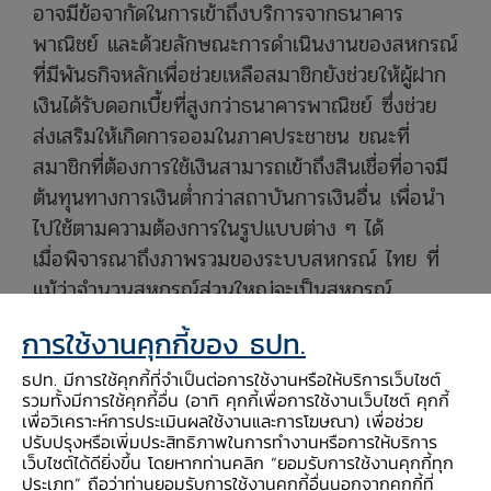
อาจมีข้อจากัดในการเข้าถึงบริการจากธนาคาร
พาณิชย์ และด้วยลักษณะการดำเนินงานของสหกรณ์
ที่มีพันธกิจหลักเพื่อช่วยเหลือสมาชิกยังช่วยให้ผู้ฝาก
เงินได้รับดอกเบี้ยที่สูงกว่าธนาคารพาณิชย์ ซึ่งช่วย
ส่งเสริมให้เกิดการออมในภาคประชาชน ขณะที่
สมาชิกที่ต้องการใช้เงินสามารถเข้าถึงสินเชื่อที่อาจมี
ต้นทุนทางการเงินต่ำกว่าสถาบันการเงินอื่น เพื่อนำ
ไปใช้ตามความต้องการในรูปแบบต่าง ๆ ได้
เมื่อพิจารณาถึงภาพรวมของระบบสหกรณ์ ไทย ที่
แม้ว่าจำนวนสหกรณ์ส่วนใหญ่จะเป็นสหกรณ์
การเกษตร แต่ถ้าหากใช้ขนาดสินทรัพย์เป็นเกณฑ์จะ
การใช้งานคุกกี้ของ ธปท.
พบว่าส่วนใหญ่จะไปกระจุกตัวอยู่ที่สหกรณ์ออม
ทรัพย์แส ดงให้เห็นว่า สหกรณ์ออมทรัพย์มีความ
ธปท. มีการใช้คุกกี้ที่จำเป็นต่อการใช้งานหรือให้บริการเว็บไซต์
รวมทั้งมีการใช้คุกกี้อื่น (อาทิ คุกกี้เพื่อการใช้งานเว็บไซต์ คุกกี้
สำคัญต่อระบบสถาบันการเงินไทยมาก โดยมีขนาด
เพื่อวิเคราะห์การประเมินผลใช้งานและการโฆษณา) เพื่อช่วย
สินทรัพย์ใหญ่เป็นลำดับที่ 3 รองจากธนาคาร
ปรับปรุงหรือเพิ่มประสิทธิภาพในการทำงานหรือการให้บริการ
เว็บไซต์ได้ดียิ่งขึ้น โดยหากท่านคลิก “ยอมรับการใช้งานคุกกี้ทุก
พาณิชย์และสถาบันการเงินเฉพาะกิจ อีกทั้งยังเป็น
ประเภท” ถือว่าท่านยอมรับการใช้งานคุกกี้อื่นนอกจากคุกกี้ที่