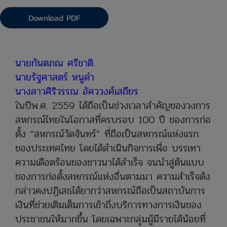
Download PDF
นายกันตภณ ศรีชาติ
นายรัฐศาสตร์ หนูดำ
นางสาวศิริวรรณ อัศววงศ์เสถียร
ในปีพ.ศ. 2559 ได้ถือเป็นช่วงเวลาสำคัญของวงการ
สหกรณ์ไทยในโอกาสที่ครบรอบ 100 ปี ของการก่อ
ตั้ง “สหกรณ์วัดจันทร์” ที่ถือเป็นสหกรณ์แห่งแรก
ของประเทศไทย โดยได้ดำเนินกิจการเพื่อ บรรเทา
ความเดือดร้อนของชาวนาได้สำเร็จ จนนำสู่ต้นแบบ
ของการก่อตั้งสหกรณ์แห่งอื่นตามมา ความสำเร็จดัง
กล่าวคงปฏิเสธได้ยากว่าสหกรณ์ถือเป็นสถาบันการ
เงินที่ช่วยเติมเต็มการเข้าถึงบริการทางการเงินของ
ประชาชนให้มากขึ้น โดยเฉพาะกลุ่มผู้มีรายได้น้อยที่