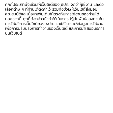
ระทบที่มีต่ออัตราเงินเฟ้อจะมีเพียงชั่วคราวเท่านั้น
คุกกี้ประเภทนี้จะช่วยให้เว็บไซต์ของ ธปท. จดจำผู้ใช้งาน และตัว
เลือกต่าง ๆ ที่ท่านได้ตั้งค่าไว้ รวมทั้งช่วยให้เว็บไซต์ส่งมอบ
แต่ในบางกรณีโดยเฉพาะเวลาที่อุปสงค์ส่วนเกินใน
คุณสมบัติและเนื้อหาเพิ่มเติมให้ตรงกับการใช้งานของท่านได้
เศรษฐกิจเริ่มมีมากขึ้น ก็มีความเสี่ยงที่เงินเฟ้อจะสูง
นอกจากนี้ คุกกี้ดังกล่าวยังทำให้เห็นการปฏิสัมพันธ์ของท่านใน
การใช้บริการเว็บไซต์ของ ธปท. และใช้วิเคราะห์ข้อมูลการใช้งาน
ขึ้นต่อเนื่องเป็นเวลานานได้ ตัวอย่างเช่นในกรณีที่
เพื่อการปรับปรุงการทำงานของเว็บไซต์ และการนำเสนอบริการ
ราคาน้ำมันและวัตถุดิบสูงขึ้น ผู้ประกอบการอาจกล้า
บนเว็บไซต์
ที่จะขึ้นราคาหากมีแรงซื้อรองรับ ในทางตรงข้าม
เศรษฐกิจซึ่งอยู่ระหว่างการฟื้นตัวเช่นกรณีสหรัฐฯ
คนตกงานเป็นจำนวนมาก หากมองไปข้างหน้าแล้ว
ไม่เห็นอุปสงค์ที่แข็งแกร่ง ผู้ประกอบการก็จะไม่กล้า
ขึ้นราคาสินค้ามากนัก ดังนั้น ผลของ supply
shock อาจจะทวีความรุนแรงในภาวะที่เศรษฐกิจ
ขยายตัวดี ซึ่งเป็นภาวการณ์ปัจจุบันในกรณีของ
ประเทศไทย
ปัจจัยที่สามและอาจจะเป็นปัจจัยสำคัญที่สุดที่มีผล
ต่อเงินเฟ้อคือการคาดการณ์เงินเฟ้อ หาก
สาธารณชนคิดว่าราคาโดยรวมในอนาคตมีแนวโน้มที่