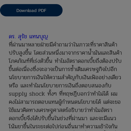
Download PDF
ดร. สุรัช แทนบุญ
ที่ผ่านมาหลายฝ่ายมีคำถามว่าในภาวะที่ราคาสินค้า
ปรับสูงขึ้น โดยส่วนหนึ่งมาจากราคาน้ำมันและสินค้า
โภคภัณฑ์ที่เร่งตัวขึ้น ทำไมอัตราดอกเบี้ยถึงต้องปรับ
ขึ้นต่อเนื่องซึ่งจะอาจเป็นการซ้ำเติมเศรษฐกิจไปอีก
นโยบายการเงินให้ความสำคัญกับเงินเฟ้ออย่างเดียว
หรือ และทำไมนโยบายการเงินถึงตอบสนองกับ
supply shock ทั้งๆ ที่ทฤษฎีบอกว่าทำไม่ได้ ผม
คงไม่สามารถตอบแทนผู้กำหนดนโยบายได้ แต่จะขอ
ใช้แนวคิดทางเศรษฐศาสตร์อธิบายว่าทำไมอัตรา
ดอกเบี้ยจึงได้ปรับขึ้นในช่วงที่ผ่านมา และ
จะมีแนว
โน้มขาขึ้นในระยะต่อไปก่อนอื่นมาทำความเข้าใจกัน