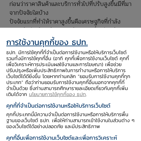
ก่อนว่าราคาสินค้าและบริการทั่วไปที่ปรับสูงขึ้นมีที่มา
จากปัจจัยใดบ้าง
ปัจจัยแรกที่ทำให้ราคาสูงขึ้นคือเศรษฐกิจที่กำลัง
ขยายตัวดีในปัจจุบัน ความต้องการเมื่อเทียบกับ
ผลผลิตที่มีอยู่ (หรือที่เรียกกันว่าอุปสงค์ส่วนเกิน) จะ
การใช้งานคุกกี้ของ ธปท.
ส่งผลให้มีการแย่งกันใช้ปัจจัยการผลิตต่างๆ ที่มีอยู่
ธปท. มีการใช้คุกกี้ที่จำเป็นต่อการใช้งานหรือให้บริการเว็บไซต์
จำกัด ทำให้ต้นทุนถีบตัวสูงขึ้น ผู้ประกอบการจึงต้อง
รวมทั้งมีการใช้คุกกี้อื่น (อาทิ คุกกี้เพื่อการใช้งานเว็บไซต์ คุกกี้
เพื่อวิเคราะห์การประเมินผลใช้งานและการโฆษณา) เพื่อช่วย
ขึ้นราคาเพื่อรักษากำไร สำหรับประเทศไทย ณ ขณะ
ปรับปรุงหรือเพิ่มประสิทธิภาพในการทำงานหรือการให้บริการ
นี้ประเมินว่าอุปสงค์ส่วนเกินจะเริ่มมีมากขึ้นเทียบกับ
เว็บไซต์ได้ดียิ่งขึ้น โดยหากท่านคลิก “ยอมรับการใช้งานคุกกี้ทุก
ประเภท” ถือว่าท่านยอมรับการใช้งานคุกกี้อื่นนอกจากคุกกี้ที่
ช่วงที่ผ่านมา โดยส่วนหนึ่งสะท้อนจากโรงงานที่ต้อง
จำเป็นด้วย ซึ่งท่านสามารถศึกษารายละเอียดเกี่ยวกับคุกกี้เพิ่ม
เดินเครื่องต่อเนื่องเพื่อผลิตให้ทันกับคำสั่งซื้อ ในขณะ
เติมได้จาก
นโยบายการใช้คุกกี้ของ ธปท
.
ที่ผู้ประกอบการบางรายเริ่มประสบปัญหาขาดแคลน
คุกกี้ที่จำเป็นต่อการใช้งานหรือให้บริการเว็บไซต์
แรงงานเพื่อรองรับการผลิต
คุกกี้ประเภทนี้มีความจำเป็นต่อการใช้งานหรือการให้บริการพื้น
ปัจจัยที่สองคงไม่พ้นราคาสินค้าบางชนิดที่เร่งตัวขึ้น
ฐานของเว็บไซต์ ธปท. เพื่อให้ท่านสามารถเข้าใช้งานในส่วนต่าง ๆ
ของเว็บไซต์ได้อย่างปลอดภัย และมีประสิทธิภาพ
จากผลผลิตที่ออกสู่ตลาดน้อยลง โดยทั่วไปแล้วหาก
“supply shock” ดังกล่าวเกิดขึ้นและหายไป ผลก
คุกกี้อื่นเพื่อการใช้งานเว็บไซต์และเพื่อการวิเคราะห์