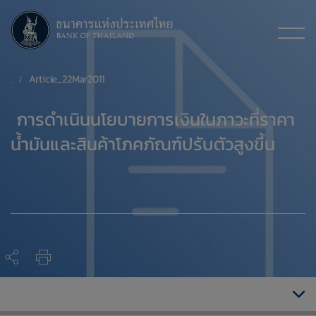
Article_22Mar2011
​ การดำเนินนโยบายการเงินในภาวะที่ราคา
น้ำมันและสินค้าโภคภัณฑ์ปรับตัวสูงขึ้น