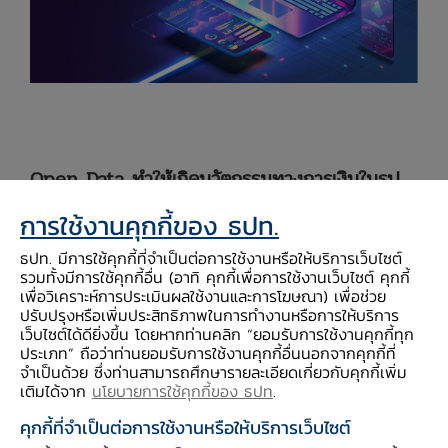
Open Data ทำให้เกิดนวัตกรรมทางการเงินในรูป
แบบใหม่ๆ
การใช้งานคุกกี้ของ ธปท.
หลาย ๆ ประเทศมีแนวคิดปลดล็อกการบริหาร
ธปท. มีการใช้คุกกี้ที่จำเป็นต่อการใช้งานหรือให้บริการเว็บไซต์
จัดการ เชื่อมโยง และใช้ประโยชน์จากข้อมูลที่มี
รวมทั้งมีการใช้คุกกี้อื่น (อาทิ คุกกี้เพื่อการใช้งานเว็บไซต์ คุกกี้
มากมายมหาศาล
โดยสร้างกลไกให้เจ้าของข้อมูลมี
เพื่อวิเคราะห์การประเมินผลใช้งานและการโฆษณา) เพื่อช่วย
ปรับปรุงหรือเพิ่มประสิทธิภาพในการทำงานหรือการให้บริการ
สิทธิอนุญาตให้องค์กรต่าง ๆ เปิดเผยหรือแลก
เว็บไซต์ได้ดียิ่งขึ้น โดยหากท่านคลิก “ยอมรับการใช้งานคุกกี้ทุก
เปลี่ยนข้อมูลตนเองให้แก่ผู้ให้บริการบุคคลที่สาม
ประเภท” ถือว่าท่านยอมรับการใช้งานคุกกี้อื่นนอกจากคุกกี้ที่
จำเป็นด้วย ซึ่งท่านสามารถศึกษารายละเอียดเกี่ยวกับคุกกี้เพิ่ม
(Third-party service provider) เพื่อนำไปใช้
เติมได้จาก
นโยบายการใช้คุกกี้ของ ธปท
.
ประโยชน์ในการพัฒนาผลิตภัณฑ์และนำเสนอบริการ
คุกกี้ที่จำเป็นต่อการใช้งานหรือให้บริการเว็บไซต์
ที่สามารถตอบโจทย์ความต้องการและสร้างประโยชน์