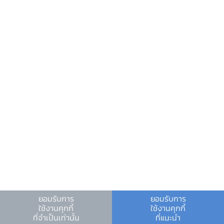
ข้อมูลที่เป็นประโยชน์
ศูนย์ข้อมูลข่าวสารอิเล็กทรอนิกส์ ธปท.
วันหยุดสถาบันการเงิน
ร่วมงานกับเรา
คำถาม-คำตอบ
คำถามพบบ่อย
พบกับเราได้ที่
ยอมรับการ
ยอมรับการ
ใช้งานคุกกี้
ใช้งานคุกกี้
เงื่อนไขและข้อตกลง
|
นโยบายคุ้มครองข้อมูลส่วนบุคคล
|
ที่จำเป็นเท่านั้น
ที่แนะนำ
นโยบายการใช้คุกกี้