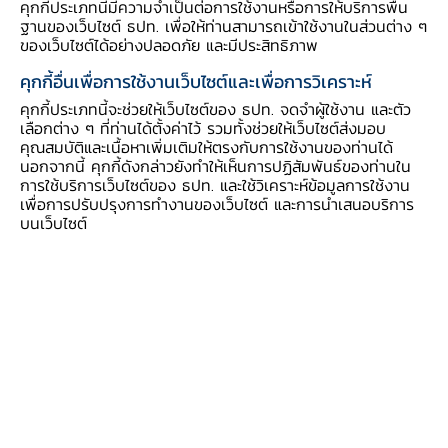
คุกกี้ประเภทนี้มีความจำเป็นต่อการใช้งานหรือการให้บริการพื้น
แก่ตนเองซึ่งเป็นเจ้าของข้อมูลได้ ภายใต้การมีธร
ฐานของเว็บไซต์ ธปท. เพื่อให้ท่านสามารถเข้าใช้งานในส่วนต่าง ๆ
รมาภิบาลข้อมูลที่ดีและการรักษาความลับของข้อมูล
ของเว็บไซต์ได้อย่างปลอดภัย และมีประสิทธิภาพ
อย่างเคร่งครัด ซึ่ง
นโยบายลักษณะนี้เรียกว่า
คุกกี้อื่นเพื่อการใช้งานเว็บไซต์และเพื่อการวิเคราะห์
“Open Data” ที่หลายประเทศได้ทำเช่น สิงคโปร์
คุกกี้ประเภทนี้จะช่วยให้เว็บไซต์ของ ธปท. จดจำผู้ใช้งาน และตัว
เกาหลีใต้ และออสเตรเลีย กำหนดให้มีการเปิดเผย
เลือกต่าง ๆ ที่ท่านได้ตั้งค่าไว้ รวมทั้งช่วยให้เว็บไซต์ส่งมอบ
คุณสมบัติและเนื้อหาเพิ่มเติมให้ตรงกับการใช้งานของท่านได้
ข้อมูลที่ถูกจัดเก็บอยู่ในหน่วยงานภาครัฐ
เช่น ข้อมูล
นอกจากนี้ คุกกี้ดังกล่าวยังทำให้เห็นการปฏิสัมพันธ์ของท่านใน
กองทุนบำเหน็จบำนาญ ข้อมูลการถือครอง
การใช้บริการเว็บไซต์ของ ธปท. และใช้วิเคราะห์ข้อมูลการใช้งาน
เพื่อการปรับปรุงการทำงานของเว็บไซต์ และการนำเสนอบริการ
อสังหาริมทรัพย์ หรือข้อมูลที่ถูกเก็บอยู่ในภาคการ
บนเว็บไซต์
เงิน เช่น ข้อมูลบัญชีเงินฝาก ข้อมูลการถือครอง
ตราสารหนี้และหลักทรัพย์ในบัญชีการลงทุน เป็นต้น
หากมองถึงข้อมูลที่มีอยู่ในภาคการเงินที่มีหลาก
หลาย เช่น
ข้อมูลการออมเงิน การใช้จ่ายเงิน
การกู้
ยืมเงิน การลงทุน ซึ่งสามารถนำมาใช้พัฒนาให้เกิด
นวัตกรรมทางการเงินในรูปแบบต่าง ๆ
ที่จะเป็น
ประโยชน์ต่อประชาชนผู้ใช้บริการโดยตรง และ
เป็นการสร้างโอกาสของธุรกิจใหม่ ๆ จากการเข้าใจ