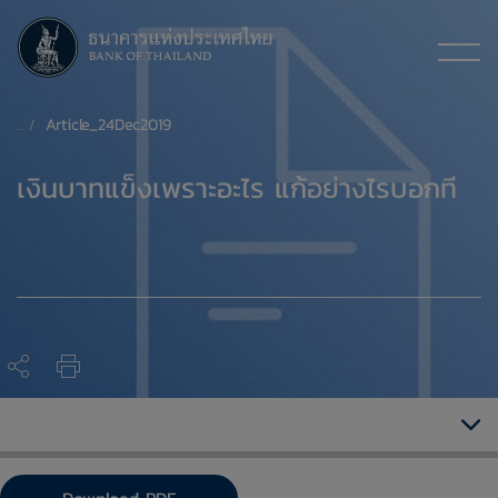
Article_24Dec2019
​เงินบาทแข็งเพราะอะไร แก้อย่างไรบอกที