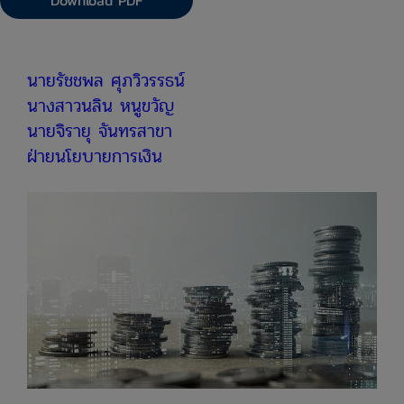
Download PDF
​นายรัชชพล ศุภวิวรรธน์
นางสาวนลิน หนูขวัญ
นายจิรายุ จันทรสาขา
ฝ่ายนโยบายการเงิน