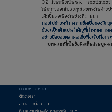
0.2 ส่วนหนึ่งเป็นผลจากsentiment
โน้มการออกไปลงทุนโดยตรงในต่างป
เพิ่มขึ้นต่อเนื่องในช่วงที่ผ่านมา
มองไปข้างหน้า ความยืดเยื้อของวิกฤ
ยังจะเป็นตัวแปรสำคัญที่กำหนดการเค
อย่างยิ่งของตลาดเอเชียที่จะรับมือกระ
บทความนี้เป็
นข้อคิดเห็นส่วนบุคค
ความช่วยเหลือ
ติดต่อเรา
อีเมลติดต่อ ธปท.
อีเมลงานรับ-ส่งเอกสารกับ ธปท.