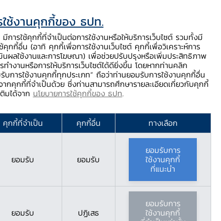
ใช้งานคุกกี้ของ ธปท.
ท.
ติดต่อเรา
ช่วยเหลือ / ร้องเรียน
TH
EN
มีการใช้คุกกี้ที่จำเป็นต่อการใช้งานหรือให้บริการเว็บไซต์ รวมทั้งมี
้คุกกี้อื่น (อาทิ คุกกี้เพื่อการใช้งานเว็บไซต์ คุกกี้เพื่อวิเคราะห์การ
ร่
บริการจาก ธปท.
นวัตกรรมภาคการเงิน
สตางค์ Story
มินผลใช้งานและการโฆษณา) เพื่อช่วยปรับปรุงหรือเพิ่มประสิทธิภาพ
รทำงานหรือการให้บริการเว็บไซต์ได้ดียิ่งขึ้น โดยหากท่านคลิก
รับการใช้งานคุกกี้ทุกประเภท” ถือว่าท่านยอมรับการใช้งานคุกกี้อื่น
ากคุกกี้ที่จำเป็นด้วย ซึ่งท่านสามารถศึกษารายละเอียดเกี่ยวกับคุกกี้
มเติมได้จาก
นโยบายการใช้คุกกี้ของ ธปท
.
ักมา พร้อมกับ
คุกกี้ที่จำเป็น
คุกกี้อื่น
ทางเลือก
ยอมรับการ
ยอมรับ
ยอมรับ
ใช้งานคุกกี้
ที่แนะนำ
ยอมรับการ
ยอมรับ
ปฏิเสธ
ใช้งานคุกกี้