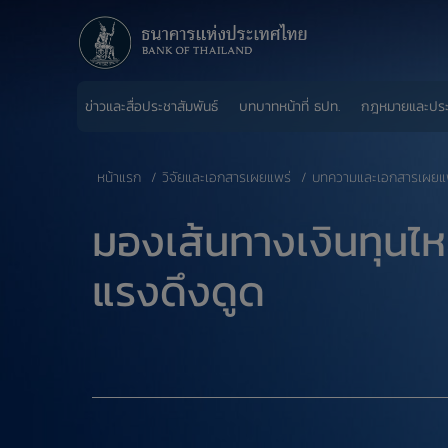
ข่าวและสื่อประชาสัมพันธ์
บทบาทหน้าที่ ธปท.
กฎหมายและปร
หน้าแรก
วิจัยและเอกสารเผยแพร่
บทความและเอกสารเผยแ
​มองเส้นทางเงินทุนไห
แรงดึงดูด