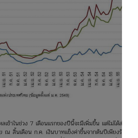
หลเข้าในช่วง 7 เดือนแรกของปีนี้จะมีเพิ่มขึ้น แต่ไม่ได้ส่งผล
ย ณ สิ้นเดือน ก.ค. เงินบาทแข็งค่าขึ้นจากต้นปีเพียงร้อยละ