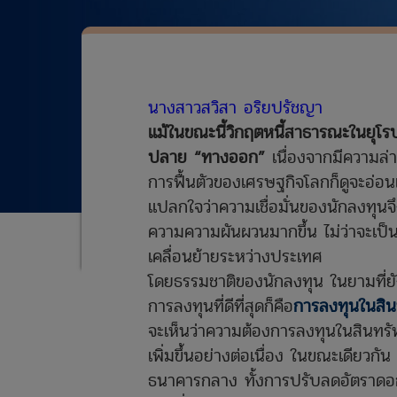
นางสาวสวิสา อริยปรัชญา
แม้ในขณะนี้วิกฤตหนี้สาธารณะในยุโรปจ
ปลาย “ทางออก”
เนื่องจากมีความล่
การฟื้นตัวของเศรษฐกิจโลกก็ดูจะอ่อนแ
แปลกใจว่าความเชื่อมั่นของนักลงทุนจ
ความความผันผวนมากขึ้น ไม่ว่าจะเป็น
เคลื่อนย้ายระหว่างประเทศ
โดยธรรมชาติของนักลงทุน ในยามที่ยั
การลงทุนที่ดีที่สุดก็คือ
การลงทุนในสิน
จะเห็นว่าความต้องการลงทุนในสินทรั
เพิ่มขึ้นอย่างต่อเนื่อง ในขณะเดียว
ธนาคารกลาง ทั้งการปรับลดอัตราดอก