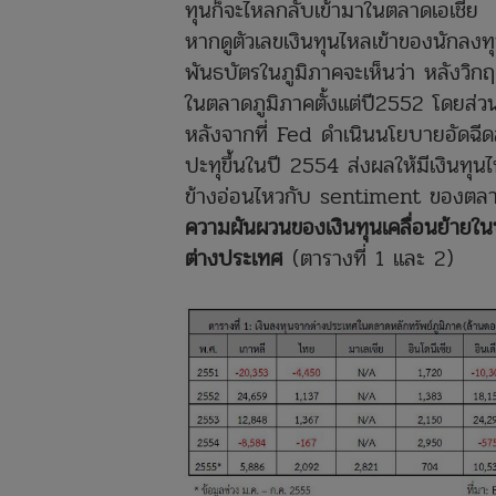
ทุนก็จะไหลกลับเข้ามาในตลาดเอเชีย
หากดูตัวเลขเงินทุนไหลเข้าของนักลงท
พันธบัตรในภูมิภาคจะเห็นว่า หลังวิก
ในตลาดภูมิภาคตั้งแต่ปี2552 โดยส่
หลังจากที่ Fed ดำเนินนโยบายอัดฉีด
ปะทุขึ้นในปี 2554 ส่งผลให้มีเงินท
ข้างอ่อนไหวกับ sentiment ของตลาด 
ความผันผวนของเงินทุนเคลื่อนย้ายใน
ต่างประเทศ
(ตารางที่ 1 และ 2)