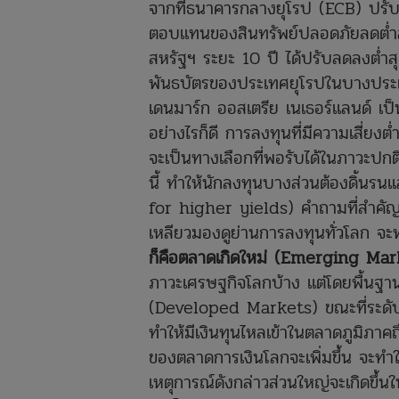
จากที่ธนาคารกลางยุโรป (ECB) ปรับล
ตอบแทนของสินทรัพย์ปลอดภัยลดต่ำ
สหรัฐฯ ระยะ 10 ปี ได้ปรับลดลงต่ำส
พันธบัตรของประเทศยุโรปในบางประเ
เดนมาร์ก ออสเตรีย เนเธอร์แลนด์ เป็
อย่างไรก็ดี การลงทุนที่มีความเสี่ย
จะเป็นทางเลือกที่พอรับได้ในภาวะปกต
นี้ ทำให้นักลงทุนบางส่วนต้องดิ้นรน
for higher yields) คำถามที่สำคัญ
เหลียวมองดูย่านการลงทุนทั่วโลก จ
ก็คือตลาดเกิดใหม่ (Emerging Ma
ภาวะเศรษฐกิจโลกบ้าง แต่โดยพื้นฐาน
(Developed Markets) ขณะที่ระดับอัต
ทำให้มีเงินทุนไหลเข้าในตลาดภูมิภา
ของตลาดการเงินโลกจะเพิ่มขึ้น จะทำ
เหตุการณ์ดังกล่าวส่วนใหญ่จะเกิดขึ้นใ