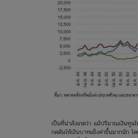
เป็นที่น่าสังเกตว่า แม้ปริมาณเงินทุนไ
กดดันให้เงินบาทแข็งค่าขึ้นมากนัก โด