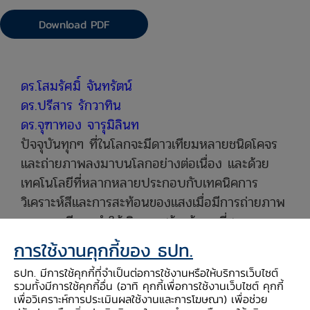
Download PDF
​ดร.โสมรัศมิ์ จันทรัตน์
ดร.ปรีสาร รักวาทิน
ดร.จุฑาทอง จารุมิลินท
ปัจจุบันทุกๆ ที่ในโลกจะมีดาวเทียมหลายชนิดโคจร
และถ่ายภาพลงมาบนโลกอย่างต่อเนื่อง และด้วย
เทคโนโลยีที่หลากหลายประกอบกับเทคนิคการ
วิเคราะห์สีและการสะท้อนของแสงเมื่อมีการถ่ายภาพ
จากดาวเทียม ทำให้เกิดการสร้างข้อมูลที่สามารถ
ติดตามสภาวะต่างๆ ของพื้นที่ในแต่ลงช่วงเวลาได้
การใช้งานคุกกี้ของ ธปท.
เช่นความเขียวของพื้นที่ ความหนาแน่นของป่าไม้
ธปท. มีการใช้คุกกี้ที่จำเป็นต่อการใช้งานหรือให้บริการเว็บไซต์
ปริมาณฝนที่คิดจากความหนาแน่นของเมฆ ระยะ
รวมทั้งมีการใช้คุกกี้อื่น (อาทิ คุกกี้เพื่อการใช้งานเว็บไซต์ คุกกี้
เวลาน้ำท่วมขัง แสงไฟยามค่ำคืน เป็นต้น
เพื่อวิเคราะห์การประเมินผลใช้งานและการโฆษณา) เพื่อช่วย