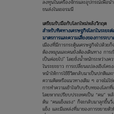
ลงทุนในเครื่องจักรและอุปกรณ์เพื่อ
ขนส่งในเยอรมนี
เตรียมรับมือกับโลกใหม่หลังวิกฤต
สำหรับทิศทางเศรษฐกิจโลกในระยะต่อ
มาตรการและความเสี่ยงของการระบ
เมืองที่มีการกระตุ้นเศรษฐกิจไปด้วยก็
ต้องหมุนและคนยังต้องเดินทาง การเป
เป็นค่อยไป" โดยชั่งน้ำหนักระหว่างค
ในระยะยาว การเปลี่ยนแปลงเชิงโครง
หน้าให้การใช้ชีวิตกลับมาเป็นปกติและ
ความคิดหรือแนวทางเดิม ๆ อาจไม่ใช
การทำความเข้าใจกับบริบทของโลกที่เปล
โดยหากเปรียบประเทศเป็น “คน” หลังหายป
ต้น “คนแข็งแรง” ก็จะกลับมาลุกขึ้นวิ่ง
แข็ง และมีแหล่งที่มาของการขยายตัวที