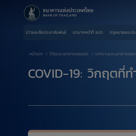
ข่าวและสื่อประชาสัมพันธ์
บทบาทหน้าที่ ธปท.
กฎหมายและปร
หน้าแรก
วิจัยและเอกสารเผยแพร่
บทความและเอกสารเผยแ
​COVID-19: วิกฤตที่ท