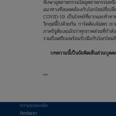
พึ่งพาอุตสาหกรรมใดอุตสาหกรรมหนึ่งม
แนวทางที่สอดคล้องกับโลกใหม่ที่เปล
COVID-19 เป็นโจทย์ที่ยากและท้าทาย
วิกฤตนี้ไปด้วยกัน การ์ดต้องไม่ตก เ
ภาครัฐต้องแน่ใจว่าทุกภาคส่วนที่กำลั
รวมถึงเตรียมพร้อมรับมือกับโลกใหม่ที
บทความนี้เป็นข้อคิดเห็นส่วนบุคค
>>
ความช่วยเหลือ
ติดต่อเรา