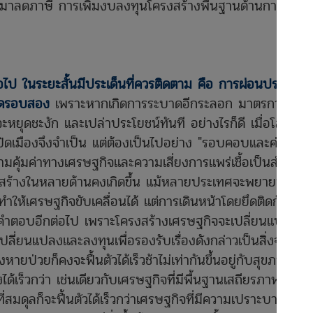
นำมาลดภาษี การเพิ่มงบลงทุนโครงสร้างพื้นฐานด้านการ
ไป ในระยะสั้นมีประเด็นที่ควรติดตาม คือ การผ่อนปรน
าดรอบสอง
เพราะหากเกิดการระบาดอีกระลอก มาตรการปิด
จะหยุดชะงัก และเปล่าประโยชน์ทันที อย่างไรก็ดี เมื่อโลกยัง
ิดเมืองจึงจำเป็น แต่ต้องเป็นไปอย่าง "รอบคอบและค่อย
วามคุ้มค่าทางเศรษฐกิจและความเสี่ยงการแพร่เชื้อเป็นสำคัญ
สร้างในหลายด้านคงเกิดขึ้น แม้หลายประเทศจะพยายามเดิน
ทำให้เศรษฐกิจขับเคลื่อนได้ แต่การเดินหน้าโดยยึดติดกับ
่คำตอบอีกต่อไป เพราะโครงสร้างเศรษฐกิจจะเปลี่ยนแปลงไป
ี่ยนแปลงและลงทุนเพื่อรองรับเรื่องดังกล่าวเป็นสิ่งจำเป็น
่วยก็คงจะฟื้นตัวได้เร็วช้าไม่เท่ากันขึ้นอยู่กับสุขภาพตั้ง
ได้เร็วกว่า เช่นเดียวกับเศรษฐกิจที่มีพื้นฐานเสถียรภาพเข้ม
่สมดุลก็จะฟื้นตัวได้เร็วกว่าเศรษฐกิจที่มีความเปราะบางและ