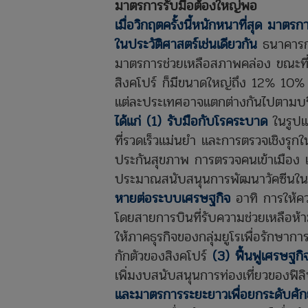
มาตรการรับมือต้องใหญ่พอ
เมื่อวิกฤตครั้งนี้หนักหนาที่สุด มาต
ในประวัติศาสตร์เช่นเดียวกัน
ธนาคารก
มาตรการช่วยเหลือสภาพคล่อง ขณะที่ 
สิงคโปร์ ก็มีขนาดใหญ่ถึง 12% 1
แต่ละประเทศอาจแตกต่างกันไปตามบ
ได้แก่
(1) รับมือกับโรคระบาด
ในรูปแ
ที่รวดเร็วแม่นยำ และการตรวจเชิงรุกใ
ประกันสุขภาพ การตรวจคนเข้าเมือง 
ประมาณสนับสนุนการพัฒนาวัคซีนใน
หายต่อระบบเศรษฐกิจ
อาทิ การให้ค
โดยสายการบินที่รับความช่วยเหลือห้
ให้ภาคธุรกิจของกลุ่มยูโรเพื่อรักษากา
กักตัวของสิงคโปร์
(3) ฟื้นฟูเศรษฐกิ
เพิ่มงบสนับสนุนการท่องเที่ยวของฟิล
และมาตรการระยะยาวเพื่อยกระดับศั