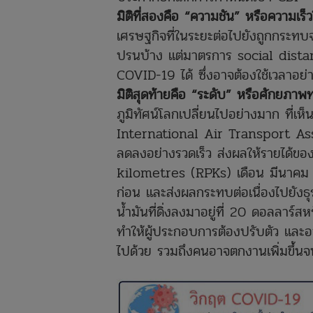
มิติที่สองคือ “ความชัน” หรือความเร็ว
เศรษฐกิจที่ในระยะต่อไปยังถูกกระทบจ
ปรนบ้าง แต่มาตรการ social distan
COVID-19 ได้ ซึ่งอาจต้องใช้เวลาอย่า
มิติสุดท้ายคือ “ระดับ” หรือศักยภา
ภูมิทัศน์โลกเปลี่ยนไปอย่างมาก ที่เห
International Air Transport Asso
ลดลงอย่างรวดเร็ว ส่งผลให้รายได้
kilometres (RPKs) เดือน มีนาคม 25
ก่อน และส่งผลกระทบต่อเนื่องไปยังธุร
น้ำมันที่ดิ่งลงมาอยู่ที่ 20 ดอลลาร
ทำให้ผู้ประกอบการต้องปรับตัว และอา
ไปด้วย รวมถึงคนอาจตกงานเพิ่มขึ้นจน