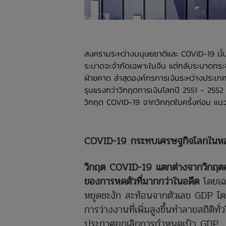
สงครามระหว่างมนุษยชาติและ COVID-19 นั้นหน
ระบาดจะจำกัดเฉพาะในจีน แต่กลับระบาดกระจา
ฝ่ายคาด ล่าสุดองค์กรการเงินระหว่างประเท
รุนแรงกว่าวิกฤตการเงินโลกปี 2551 - 255
วิกฤต COVID-19 จากวิกฤตในครั้งก่อน แน
COVID-19 กระทบเศรษฐกิจโลกในหล
วิกฤต COVID-19 แตกต่างจากวิกฤตคร
ของการหดตัวที่มากกว่าในอดีต
โดยเฉ
หยุดชะงัก สะท้อนจากตัวเลข GDP ไต
การว่างงานที่เพิ่มสูงขึ้นทำลายสถิติ
ประกาศยกเลิกการกำหนดเป้า GDP