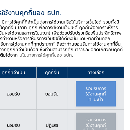
ใช้งานคุกกี้ของ ธปท.
ท.
ติดต่อเรา
ช่วยเหลือ / ร้องเรียน
TH
EN
มีการใช้คุกกี้ที่จำเป็นต่อการใช้งานหรือให้บริการเว็บไซต์ รวมทั้งมี
้คุกกี้อื่น (อาทิ คุกกี้เพื่อการใช้งานเว็บไซต์ คุกกี้เพื่อวิเคราะห์การ
ร่
บริการจาก ธปท.
นวัตกรรมภาคการเงิน
สตางค์ Story
มินผลใช้งานและการโฆษณา) เพื่อช่วยปรับปรุงหรือเพิ่มประสิทธิภาพ
รทำงานหรือการให้บริการเว็บไซต์ได้ดียิ่งขึ้น โดยหากท่านคลิก
รับการใช้งานคุกกี้ทุกประเภท” ถือว่าท่านยอมรับการใช้งานคุกกี้อื่น
ากคุกกี้ที่จำเป็นด้วย ซึ่งท่านสามารถศึกษารายละเอียดเกี่ยวกับคุกกี้
มเติมได้จาก
นโยบายการใช้คุกกี้ของ ธปท
.
คุกกี้ที่จำเป็น
คุกกี้อื่น
ทางเลือก
ยอมรับการ
ยอมรับ
ยอมรับ
ใช้งานคุกกี้
ที่แนะนำ
ยอมรับการ
ยอมรับ
ปฏิเสธ
ใช้งานคุกกี้