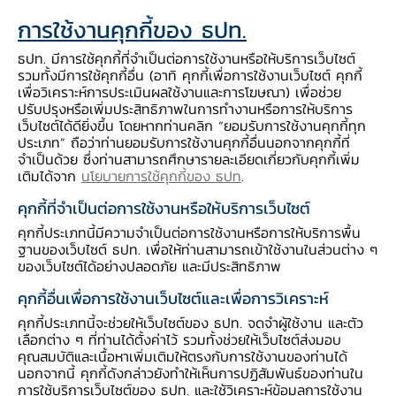
ใช้เป็นหลักประกันได้ ผู้ประกอบธุรกิจยังสามารถใช้
การใช้งานคุกกี้ของ ธปท.
ประโยชน์จากหลักประกันนั้นได้ต่อไป รวมทั้งสร้าง
กระบวนการบังคับหลักประกันที่รวดเร็ว ทำให้
ธปท. มีการใช้คุกกี้ที่จำเป็นต่อการใช้งานหรือให้บริการเว็บไซต์
รวมทั้งมีการใช้คุกกี้อื่น (อาทิ คุกกี้เพื่อการใช้งานเว็บไซต์ คุกกี้
ประหยัดเวลาและค่าใช้จ่ายทางศาลอีกด้วย
เพื่อวิเคราะห์การประเมินผลใช้งานและการโฆษณา) เพื่อช่วย
ร่าง พ.ร.บ. ดังกล่าว ได้ประกาศเป็นกฎหมายแล้ว
ปรับปรุงหรือเพิ่มประสิทธิภาพในการทำงานหรือการให้บริการ
เว็บไซต์ได้ดียิ่งขึ้น โดยหากท่านคลิก “ยอมรับการใช้งานคุกกี้ทุก
เมื่อวันที่ 5 พ.ย. 58 ซึ่งจะมีผลบังคับใช้ภายใน
ประเภท” ถือว่าท่านยอมรับการใช้งานคุกกี้อื่นนอกจากคุกกี้ที่
240 วัน โดยทรัพย์สินที่ผู้ประกอบธุรกิจสามารถนำ
จำเป็นด้วย ซึ่งท่านสามารถศึกษารายละเอียดเกี่ยวกับคุกกี้เพิ่ม
เติมได้จาก
นโยบายการใช้คุกกี้ของ ธปท
.
มาใช้เป็นหลักประกันภายใต้กฎหมายนี้ ได้แก่ (1)
กิจการซึ่งครอบคลุมทรัพย์สินทั้งหมดของกิจการ ทั้ง
คุกกี้ที่จำเป็นต่อการใช้งานหรือให้บริการเว็บไซต์
ที่จับต้องได้และจับต้องไม่ได้ (2) สิทธิเรียกร้อง เช่น
คุกกี้ประเภทนี้มีความจำเป็นต่อการใช้งานหรือการให้บริการพื้น
ฐานของเว็บไซต์ ธปท. เพื่อให้ท่านสามารถเข้าใช้งานในส่วนต่าง ๆ
สิทธิการเช่าอสังหาริมทรัพย์ สิทธิเรียกร้องตาม
ของเว็บไซต์ได้อย่างปลอดภัย และมีประสิทธิภาพ
สัญญาซื้อขาย เป็นต้น (3) สังหาริมทรัพย์ที่ใช้ใน
คุกกี้อื่นเพื่อการใช้งานเว็บไซต์และเพื่อการวิเคราะห์
การประกอบธุรกิจ เช่น เครื่องจักร สินค้าคงคลัง
คุกกี้ประเภทนี้จะช่วยให้เว็บไซต์ของ ธปท. จดจำผู้ใช้งาน และตัว
เป็นต้น (4) อสังหาริมทรัพย์ของผู้ประกอบธุรกิจ
เลือกต่าง ๆ ที่ท่านได้ตั้งค่าไว้ รวมทั้งช่วยให้เว็บไซต์ส่งมอบ
อสังหาริมทรัพย์โดยตรง เช่น ที่ดินและอาคารของ
คุณสมบัติและเนื้อหาเพิ่มเติมให้ตรงกับการใช้งานของท่านได้
นอกจากนี้ คุกกี้ดังกล่าวยังทำให้เห็นการปฏิสัมพันธ์ของท่านใน
เจ้าของโครงการหมู่บ้านจัดสรร เป็นต้น และ (5)
การใช้บริการเว็บไซต์ของ ธปท. และใช้วิเคราะห์ข้อมูลการใช้งาน