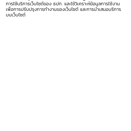
การใช้บริการเว็บไซต์ของ ธปท. และใช้วิเคราะห์ข้อมูลการใช้งาน
ช่องทางของผู้ให้บริการทางการเงิน ที่ธนาคารแห่ง
เพื่อการปรับปรุงการทำงานของเว็บไซต์ และการนำเสนอบริการ
บนเว็บไซต์
ประเทศไทย (ธปท.) เตรียมไว้เพื่อเป็นตัวกลาง
ประสานระหว่างลูกหนี้ที่มีปัญหาการเงิน ไม่สามารถ
จ่ายหนี้ได้ตามข้อตกลงเดิมกับเจ้าหนี้ให้สามารถกลับ
มาเจรจากันได้ และตลอด 1 ปีที่ผ่านมา
ธปท.สามารถช่วยให้ทั้งสองฝ่ายตกลงกันได้มากถึง
ร้อยละ 70 ของเรื่องที่ส่งเข้ามา ทำให้ลูกหนี้จำนวน
มากพอใจ และลดภาระการติดตามทวงถามของเจ้า
หนี้ในอีกทางหนึ่งด้วย ซึ่งเป็นเหมือนจุดเริ่มต้นของ
การไกล่เกลี่ย ที่จะช่วยให้ทุกฝ่ายเดินหน้าต่อไปได้
ด้วยต้นทุนต่ำที่สุด ผู้สนใจโปรดติดต่อโทร 1213
หรือ www.1213.or.th และเฟซบุ๊ก 1213
จุดที่สอง
เมื่อลูกหนี้ไม่สามารถชำระหนี้ได้ตามข้อ
ตกลง แต่เจ้าหนี้พยายามทวงถามติดตามหนี้สิน แต่
ยัง
“ไม่ฟ้องดำเนินคดี”
ลูกหนี้มีสิทธิ
“ขอไกล่เกลี่ย
ก่อนฟ้อง”
ซึ่งทั้งสองฝ่ายสามารถเลือกได้ว่าจะให้