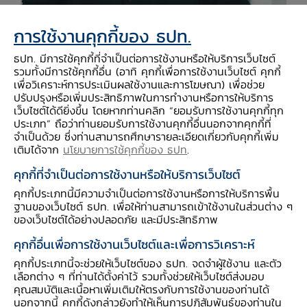
การใช้งานคุกกี้ของ ธปท.
ธปท. มีการใช้คุกกี้ที่จำเป็นต่อการใช้งานหรือให้บริการเว็บไซต์
รวมทั้งมีการใช้คุกกี้อื่น (อาทิ คุกกี้เพื่อการใช้งานเว็บไซต์ คุกกี้
เพื่อวิเคราะห์การประเมินผลใช้งานและการโฆษณา) เพื่อช่วย
ปรับปรุงหรือเพิ่มประสิทธิภาพในการทำงานหรือการให้บริการ
เว็บไซต์ได้ดียิ่งขึ้น โดยหากท่านคลิก “ยอมรับการใช้งานคุกกี้ทุก
ประเภท” ถือว่าท่านยอมรับการใช้งานคุกกี้อื่นนอกจากคุกกี้ที่
จำเป็นด้วย ซึ่งท่านสามารถศึกษารายละเอียดเกี่ยวกับคุกกี้เพิ่ม
เติมได้จาก
นโยบายการใช้คุกกี้ของ ธปท
.
ปัญหาหนี้สินก็เช่นกัน หากลูกหนี้เริ่มมีปัญหาสภาพ
คุกกี้ที่จำเป็นต่อการใช้งานหรือให้บริการเว็บไซต์
คล่อง หรือเริ่มผิดนัดชำระหนี้ ไม่เพียงลูกหนี้มีสิทธิ
คุกกี้ประเภทนี้มีความจำเป็นต่อการใช้งานหรือการให้บริการพื้น
ฐานของเว็บไซต์ ธปท. เพื่อให้ท่านสามารถเข้าใช้งานในส่วนต่าง ๆ
เข้าไปเจรจากับเจ้าหนี้ได้โดยตรง แต่หากไม่สามารถ
ของเว็บไซต์ได้อย่างปลอดภัย และมีประสิทธิภาพ
ตกลงกันได้ ลูกหนี้ยังสามารถหาคนกลางช่วยไกล่
คุกกี้อื่นเพื่อการใช้งานเว็บไซต์และเพื่อการวิเคราะห์
เกลี่ยได้ และทุกฝ่ายพร้อมให้ความร่วมมือในทุกจุดใน
คุกกี้ประเภทนี้จะช่วยให้เว็บไซต์ของ ธปท. จดจำผู้ใช้งาน และตัว
กระบวนการที่เกี่ยวข้องกับการจัดการหนี้สิน กล่าว
เลือกต่าง ๆ ที่ท่านได้ตั้งค่าไว้ รวมทั้งช่วยให้เว็บไซต์ส่งมอบ
คือ
คุณสมบัติและเนื้อหาเพิ่มเติมให้ตรงกับการใช้งานของท่านได้
นอกจากนี้ คุกกี้ดังกล่าวยังทำให้เห็นการปฏิสัมพันธ์ของท่านใน
จุดแรก
“ทางด่วนแก้หนี้”
ซึ่งเป็นช่องทางเสริมจาก