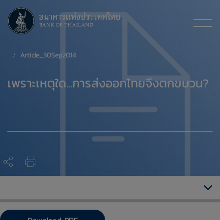
Article_30Sep2014
​เพราะเหตุใด...การส่งออกไทยจึงตกขบวน?