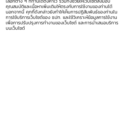
โลกลดลงต่างกับประเทศอื่นๆ ที่มีความพร้อมด้าน
เลือกต่าง ๆ ที่ท่านได้ตั้งค่าไว้ รวมทั้งช่วยให้เว็บไซต์ส่งมอบ
คุณสมบัติและเนื้อหาเพิ่มเติมให้ตรงกับการใช้งานของท่านได้
บุคลากรและ R&D มากกว่า จึงสามารถดึงดูดการ
นอกจากนี้ คุกกี้ดังกล่าวยังทำให้เห็นการปฏิสัมพันธ์ของท่านใน
ลงทุนจากบริษัทยักษ์ใหญ่ในอุตสาหกรรม
การใช้บริการเว็บไซต์ของ ธปท. และใช้วิเคราะห์ข้อมูลการใช้งาน
เพื่อการปรับปรุงการทำงานของเว็บไซต์ และการนำเสนอบริการ
อิเล็กทรอนิกส์และขยายการผลิตสินค้ากลุ่ม
บนเว็บไซต์
Higher-end ที่มีมูลค่าสูงกว่าของไทย เห็นได้ชัด
จากผลสำรวจของ World Economic Forum
ล่าสุดที่พบว่าความสามารถการแข่งขันของไทยด้าน
เทคโนโลยีและนวัตกรรมของไทยด้อยกว่าเพื่อนบ้าน
(ภาพที่ 2)