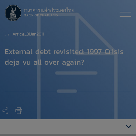
Article_31Jan2011
​External debt revisited: 1997 Crisis
deja vu all over again?