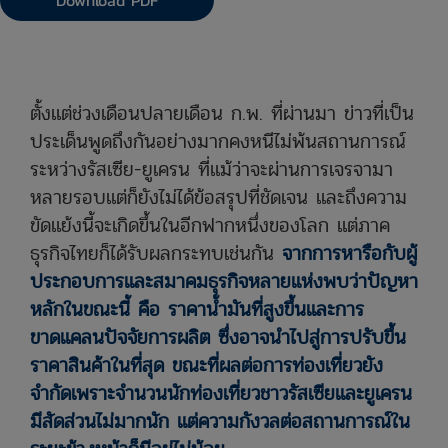
Download PDF
ตั้งแต่ช่วงเดือนปลายเดือน ก.พ. ที่ผ่านมา ข่าวที่เป็น
ประเด็นพูดถึงกันอย่างมากคงหนีไม่พ้นสถานการณ์
ระหว่างรัสเซีย-ยูเครน ที่แม้ว่าจะผ่านการเจรจามา
หลายรอบแต่ก็ยังไม่ได้ข้อสรุปที่ชัดเจน และถึงความ
ขัดแย้งนี้จะเกิดขึ้นในอีกฟากหนึ่งของโลก แต่ภาค
ธุรกิจไทยก็ได้รับผลกระทบเช่นกัน
จากการหารือกับผู้
ประกอบการและสมาคมธุรกิจหลายแห่งพบว่าปัญหา
หลักในขณะนี้ คือ ราคาน้ำมันที่สูงขึ้นและการ
ขาดแคลนปัจจัยการผลิต ซึ่งอาจนำไปสู่การปรับขึ้น
ราคาสินค้าในที่สุด ขณะที่ผลต่อการท่องเที่ยวยัง
จำกัดเพราะจำนวนนักท่องเที่ยวชาวรัสเซียและยูเครน
มีสัดส่วนไม่มากนัก แต่ความกังวลต่อสถานการณ์ใน