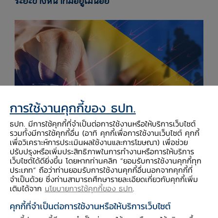
ระยะข้างหน้าก็มีอยู่ไม่น้อย
การใช้งานคุกกี้ของ ธปท.
ธปท. มีการใช้คุกกี้ที่จำเป็นต่อการใช้งานหรือให้บริการเว็บไซต์
รวมทั้งมีการใช้คุกกี้อื่น (อาทิ คุกกี้เพื่อการใช้งานเว็บไซต์ คุกกี้
เพื่อวิเคราะห์การประเมินผลใช้งานและการโฆษณา) เพื่อช่วย
ปรับปรุงหรือเพิ่มประสิทธิภาพในการทำงานหรือการให้บริการ
เว็บไซต์ได้ดียิ่งขึ้น โดยหากท่านคลิก “ยอมรับการใช้งานคุกกี้ทุก
ราคาน้ำมันที่สูงขึ้นส่งผลโดยตรงต่อธุรกิจที่มีต้นทุน
ประเภท” ถือว่าท่านยอมรับการใช้งานคุกกี้อื่นนอกจากคุกกี้ที่
น้ำมันเป็นสัดส่วนสูง
เช่น ขนส่ง ประมง การผลิต
จำเป็นด้วย ซึ่งท่านสามารถศึกษารายละเอียดเกี่ยวกับคุกกี้เพิ่ม
เติมได้จาก
นโยบายการใช้คุกกี้ของ ธปท
.
ยางสังเคราะห์ และปิโตรเคมี โดยธุรกิจขนส่งทางบก
คุกกี้ที่จำเป็นต่อการใช้งานหรือให้บริการเว็บไซต์
ปรับราคาได้ค่อนข้างยาก จึงเห็นข่าวม็อบรถบรรทุก