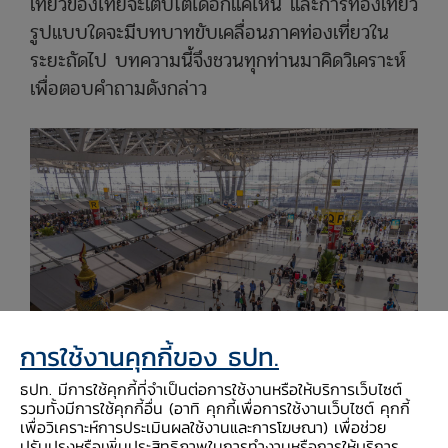
เที่ยวของไทยจะเติบโตได้อีกแค่ไหน และการท่องเที่ยว
รูปแบบใดจะมีบทบาทขับเคลื่อนภาคท่องเที่ยวใน
ระยะถัดไป บทความนี้จึงชวนทุกท่านมาคิดวิเคราะห์
เพื่อตอบคำถามดังกล่าว
การใช้งานคุกกี้ของ ธปท.
ธปท. มีการใช้คุกกี้ที่จำเป็นต่อการใช้งานหรือให้บริการเว็บไซต์
รวมทั้งมีการใช้คุกกี้อื่น (อาทิ คุกกี้เพื่อการใช้งานเว็บไซต์ คุกกี้
ภาคท่องเที่ยวจะเติบโตได้อีกแค่ไหน
เพื่อวิเคราะห์การประเมินผลใช้งานและการโฆษณา) เพื่อช่วย
ปรับปรุงหรือเพิ่มประสิทธิภาพในการทำงานหรือการให้บริการ