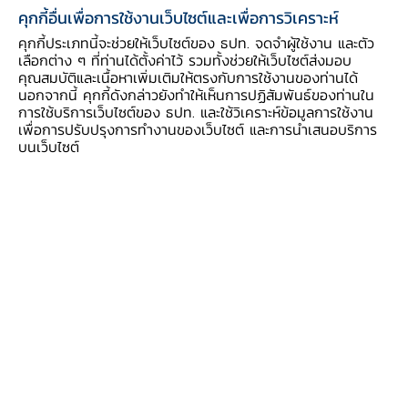
ของสำนักงานคณะกรรมการคุ้มครองผู้บริโภค
คุกกี้อื่นเพื่อการใช้งานเว็บไซต์และเพื่อการวิเคราะห์
(สคบ.) ในปัจจุบัน
คุกกี้ประเภทนี้จะช่วยให้เว็บไซต์ของ ธปท. จดจำผู้ใช้งาน และตัว
เลือกต่าง ๆ ที่ท่านได้ตั้งค่าไว้ รวมทั้งช่วยให้เว็บไซต์ส่งมอบ
คุณสมบัติและเนื้อหาเพิ่มเติมให้ตรงกับการใช้งานของท่านได้
ที่ผ่านมา จำนวนเรื่องร้องเรียนเกี่ยวกับบริการเช่า
นอกจากนี้ คุกกี้ดังกล่าวยังทำให้เห็นการปฏิสัมพันธ์ของท่านใน
การใช้บริการเว็บไซต์ของ ธปท. และใช้วิเคราะห์ข้อมูลการใช้งาน
ซื้อ-ลีสซิ่งรถยนต์และจักรยานยนต์เพิ่มขึ้นเรื่อย ๆ
เพื่อการปรับปรุงการทำงานของเว็บไซต์ และการนำเสนอบริการ
โดยเฉพาะในส่วนของ non-bank ไม่ว่าจะเป็นการ
บนเว็บไซต์
คิดภาระหนี้คงค้างตามสัญญาเช่าซื้อ อัตราดอกเบี้ย
ค่าธรรมเนียม และค่าปรับ ที่ค่อนข้างสูง การ
ปรับปรุงโครงสร้างหนี้ที่ไม่ได้รับความช่วยเหลือเท่าที่
ควร การขายรถทอดตลาดที่ได้ราคาต่ำ ทำให้ลูกหนี้
ยังมีส่วนที่ต้องชำระเพิ่ม หรือที่เรียกว่า “ติ่งหนี้” จน
ทำให้ลูกหนี้บางรายไม่สามารถชำระหนี้ได้ กลายเป็น
ปัญหาหนี้เรื้อรัง ซึ่งเป็นส่วนหนึ่งที่ทำให้หนี้ครัว
เรือนไทยยังสูง โดยยอดสินเชื่อคงค้างในปัจจุบันสูง
ถึงเกือบ 2 ล้านล้านบาท หรือคิดเป็น 12.3% ของ
หนี้ครัวเรือนไทย หลายกรณีนำไปสู่การฟ้องร้อง จึง