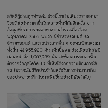
สวัสดีผู้อ่านทุกท่านค่ะ ช่วงนี้เราเริ่มเห็นรถราออกมา
วิ่งขวักไขว่หนาตาขึ้นในหลายพื้นที่กันอีกครั้ง จาก
ข้อมูลที่กรมการขนส่งทางบกสำรวจเมื่อเดือน
พฤษภาคม 2565 พบว่า มีจำนวนรถยนต์ รถ
จักรยานยนต์ และรถประเภทอื่น ๆ จดทะเบียนสะสม
ทั้งสิ้น 41,955,920 คัน เพิ่มขึ้นจากช่วงเดียวกันในปี
ก่อนหน้าถึง 1,067,969 คัน สะท้อนการทยอยฟื้น
ตัวจากวิกฤตโควิด 19 ที่เห็นได้จากความต้องการใช้
รถ ไม่ว่าจะในชีวิตประจำวันหรือในการทำมาหากิน
ของประชาชนที่กลับมาเพิ่มขึ้นอย่างมีนัยสำคัญ