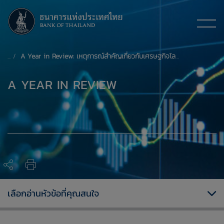
A Year in Review: เหตุการณ์สำคัญเกี่ยวกับเศรษฐกิจโลกและไทย ปี 2567
A YEAR IN REVIEW
เลือกอ่านหัวข้อที่คุณสนใจ