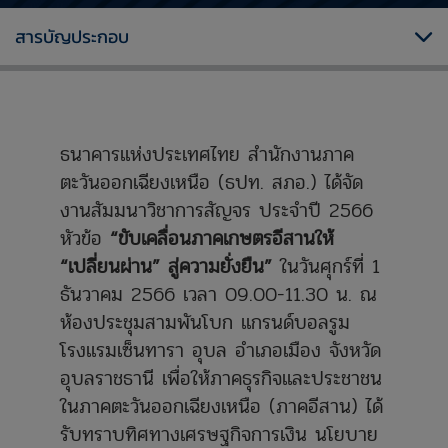
สารบัญประกอบ
ธนาคารแห่งประเทศไทย สำนักงานภาค
ตะวันออกเฉียงเหนือ (ธปท. สภอ.) ได้จัด
งานสัมมนาวิชาการสัญจร ประจำปี 2566
หัวข้อ
“ขับเคลื่อนภาคเกษตรอีสานให้
“เปลี่ยนผ่าน” สู่ความยั่งยืน”
ในวันศุกร์ที่ 1
ธันวาคม 2566 เวลา 09.00-11.30 น. ณ
ห้องประชุมสามพันโบก แกรนด์บอลรูม
โรงแรมเซ็นทารา อุบล อำเภอเมือง จังหวัด
อุบลราชธานี เพื่อให้ภาคธุรกิจและประชาชน
ในภาคตะวันออกเฉียงเหนือ (ภาคอีสาน) ได้
รับทราบทิศทางเศรษฐกิจการเงิน นโยบาย