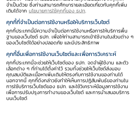
จำเป็นด้วย ซึ่งท่านสามารถศึกษารายละเอียดเกี่ยวกับคุกกี้เพิ่ม
หยอด”
เติมได้จาก
นโยบายการใช้คุกกี้ของ ธปท
.
11.00 น.
-
คุณนงค์ลักษณ์ อัศวสกุลชัย
ผู้นำวิส
-
คุณวุฒิพงษ์ พลอยวิเลิศ
เกษตรกรรุ่นใ
คุกกี้ที่จำเป็นต่อการใช้งานหรือให้บริการเว็บไซต์
-
รศ.ดร.ชวลิต ถิ่นวงศ์พิทักษ์
ผู้อำนวย
คุกกี้ประเภทนี้มีความจำเป็นต่อการใช้งานหรือการให้บริการพื้น
ดำเนินรายการโดย
คุณนพภา พันธุ์เพ็ง
ป
ฐานของเว็บไซต์ ธปท. เพื่อให้ท่านสามารถเข้าใช้งานในส่วนต่าง ๆ
ของเว็บไซต์ได้อย่างปลอดภัย และมีประสิทธิภาพ
คุกกี้อื่นเพื่อการใช้งานเว็บไซต์และเพื่อการวิเคราะห์
สรุปงานสัมมนาวิชาการ
คุกกี้ประเภทนี้จะช่วยให้เว็บไซต์ของ ธปท. จดจำผู้ใช้งาน และตัว
เลือกต่าง ๆ ที่ท่านได้ตั้งค่าไว้ รวมทั้งช่วยให้เว็บไซต์ส่งมอบ
คุณสมบัติและเนื้อหาเพิ่มเติมให้ตรงกับการใช้งานของท่านได้
นอกจากนี้ คุกกี้ดังกล่าวยังทำให้เห็นการปฏิสัมพันธ์ของท่านใน
การใช้บริการเว็บไซต์ของ ธปท. และใช้วิเคราะห์ข้อมูลการใช้งาน
เพื่อการปรับปรุงการทำงานของเว็บไซต์ และการนำเสนอบริการ
บนเว็บไซต์
ในช่วงแรก เปิดงานสัมมนาโดย