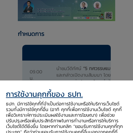
กำหนดการ
นำชมวีดิทัศน์
“5 ทศวรรษแบงก์ชาติอีสาน มุ
09.00
และกล่าวเปิดงานสัมมนา โดย
ดร.ทรงธรร
น.
ธนาคารแห่งประเทศไทย สำนักงานภาคตะว
การใช้งานคุกกี้ของ ธปท.
นำเสนอ
“ชวนคุยทิศทางเศรษฐกิจ...ชวน
09.15 น.
โดย
คุณมนัสชัย จึงตระกูล
ผู้ช่วยผู้อำน
ธปท. มีการใช้คุกกี้ที่จำเป็นต่อการใช้งานหรือให้บริการเว็บไซต์
รวมทั้งมีการใช้คุกกี้อื่น (อาทิ คุกกี้เพื่อการใช้งานเว็บไซต์ คุกกี้
ธนาคารแห่งประเทศไทย สำนักงานภาคตะว
เพื่อวิเคราะห์การประเมินผลใช้งานและการโฆษณา) เพื่อช่วย
ปรับปรุงหรือเพิ่มประสิทธิภาพในการทำงานหรือการให้บริการ
เสวนา เรื่อง
“ท้องถิ่นชวนคุย ชวนคิด ส
เว็บไซต์ได้ดียิ่งขึ้น โดยหากท่านคลิก “ยอมรับการใช้งานคุกกี้ทุก
-
คุณสินสมุทร ศรีแสนปาง
ผู้จัดการ บจ
ประเภท” ถือว่าท่านยอมรับการใช้งานคุกกี้อื่นนอกจากคุกกี้ที่