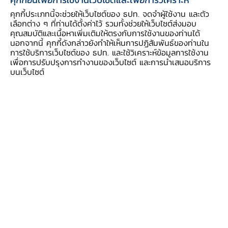
1 ม.ค. 67) ผ่านการยกระดับมาตรฐานกระบวนการให้สินเชื่อ
ตลอดวงจรหนี้
คุกกี้ประเภทนี้จะช่วยให้เว็บไซต์ของ ธปท. จดจำผู้ใช้งาน และตัว
นอกจากนี้ จะกำหนดแนวทางให้เจ้าหนี้ช่วย
เลือกต่าง ๆ ที่ท่านได้ตั้งค่าไว้ รวมทั้งช่วยให้เว็บไซต์ส่งมอบ
เหลือลูกหนี้เรื้อรัง (persistent debt)
(บังคับใช้ 1 เม.ย.
คุณสมบัติและเนื้อหาเพิ่มเติมให้ตรงกับการใช้งานของท่านได้
67) ซึ่งก็คือกลุ่มที่ยังจ่ายหนี้ได้ตามปกติ แต่ปิดจบหนี้ไม่ได้
นอกจากนี้ คุกกี้ดังกล่าวยังทำให้เห็นการปฏิสัมพันธ์ของท่านใน
การใช้บริการเว็บไซต์ของ ธปท. และใช้วิเคราะห์ข้อมูลการใช้งาน
เพื่อให้ลูกหนี้กลุ่มนี้สามารถปิดจบหนี้ได้เร็วขึ้น รวมทั้งใน
เพื่อการปรับปรุงการทำงานของเว็บไซต์ และการนำเสนอบริการ
ระยะข้างหน้าจะมีมาตรการกำหนดอัตราดอกเบี้ยตามความ
บนเว็บไซต์
เสี่ยงของลูกหนี้ (risk based pricing) และมาตรการ
กำหนดภาระหนี้ต่อรายได้ (debt service ratio: DSR)
เพื่อดูแลการให้สินเชื่อที่สอดคล้องกับศักยภาพของผู้กู้ ซึ่งจะ
พิจารณาช่วงเวลาที่เหมาะสมในการบังคับใช้
ทั้งนี้ในการออก
มาตรการทางการเงิน แม้จะไม่สามารถเจาะจงรายภูมิภาคได้
แต่ ธปท. ก็ได้พูดคุยกับคนในพื้นที่ค่อนข้างมากเพื่อให้
สามารถออกแบบมาตรการตอบโจทย์พื้นที่ได้ เช่น มาตรการ
พักทรัพย์พักหนี้ (Asset Warehousing) ที่ช่วยเหลือผู้
ประกอบการในภาคใต้ได้ค่อนข้างมาก
นอกจากนี้ ด้วย
เศรษฐกิจภาคใต้เชื่อมโยงกับต่างประเทศ