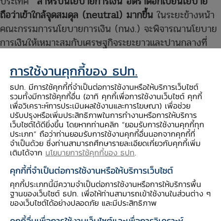
ประเทศ
สำหรับนโยบายการเงิน อัตราดอกเบี้ยนโยบาย
ถือว่าเข้าใกล้จุดสมดุล (neutral) มากขึ้น
ในระยะข้างหน้า
คณะกรรมการนโยบายการเงิน (กนง.) จะพิจารณานโยบาย
การเงินให้เหมาะสมกับเศรษฐกิจระยะยาวและปานกลางที่
กำลังเข้าสู่ระดับศักยภาพ ประกอบกับเงินเฟ้อที่อยู่ในกรอบ
การใช้งานคุกกี้ของ ธปท.
เป้าหมายอย่างยั่งยืน และไม่มีปัญหาเสถียรภาพระบบ
เศรษฐกิจ ส่วน
ปัญหาหนี้ครัวเรือนยังไม่ทำให้เกิดวิกฤต แต่
ธปท. มีการใช้คุกกี้ที่จำเป็นต่อการใช้งานหรือให้บริการเว็บไซต์
อยู่ในระดับสูงมาต่อเนื่อง แม้การขึ้นดอกเบี้ยจะทำให้ภาระหนี้
รวมทั้งมีการใช้คุกกี้อื่น (อาทิ คุกกี้เพื่อการใช้งานเว็บไซต์ คุกกี้
เพื่อวิเคราะห์การประเมินผลใช้งานและการโฆษณา) เพื่อช่วย
เพิ่มขึ้น แต่ไม่ใช่ทุกกลุ่มจะถูกกระทบ
เพราะสินเชื่อรายย่อย
ปรับปรุงหรือเพิ่มประสิทธิภาพในการทำงานหรือการให้บริการ
ส่วนใหญ่ได้รับอัตราดอกเบี้ยคงที่ (fixed rate) และยอด
เว็บไซต์ได้ดียิ่งขึ้น โดยหากท่านคลิก “ยอมรับการใช้งานคุกกี้ทุก
ประเภท” ถือว่าท่านยอมรับการใช้งานคุกกี้อื่นนอกจากคุกกี้ที่
ผ่อนชำระหนี้คงที่ โดย 40% ของหนี้ครัวเรือนในภาคใต้เป็น
จำเป็นด้วย ซึ่งท่านสามารถศึกษารายละเอียดเกี่ยวกับคุกกี้เพิ่ม
อัตราดอกเบี้ยคงที่ เช่น สินเชื่อส่วนบุคคล บัตรเครดิต สิน
เติมได้จาก
นโยบายการใช้คุกกี้ของ ธปท
.
เชื่อเช่าซื้อ
คุกกี้ที่จำเป็นต่อการใช้งานหรือให้บริการเว็บไซต์
ที่ผ่านมา
ธปท. ให้ความสำคัญกับปัญหาหนี้ครัวเรือน
คุกกี้ประเภทนี้มีความจำเป็นต่อการใช้งานหรือการให้บริการพื้น
และต้องเร่งแก้ไข จึงได้ออกหลักเกณฑ์การให้สินเชื่ออย่างรับ
ฐานของเว็บไซต์ ธปท. เพื่อให้ท่านสามารถเข้าใช้งานในส่วนต่าง ๆ
ของเว็บไซต์ได้อย่างปลอดภัย และมีประสิทธิภาพ
ผิดชอบและเป็นธรรม (responsible lending)
(บังคับใช้
คุกกี้อื่นเพื่อการใช้งานเว็บไซต์และเพื่อการวิเคราะห์