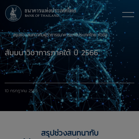
สรุปช่วงสนทนากับผู้ว่าการธนาคารแห่งประเทศไทย หัวข้อ "ก้าวต่อไปของเศรษฐกิจการเงินไทย"
สัมมนาวิชาการภาคใต้ ปี 2566
10 กรกฎาคม 2565
สรุปช่วงสนทนากับ