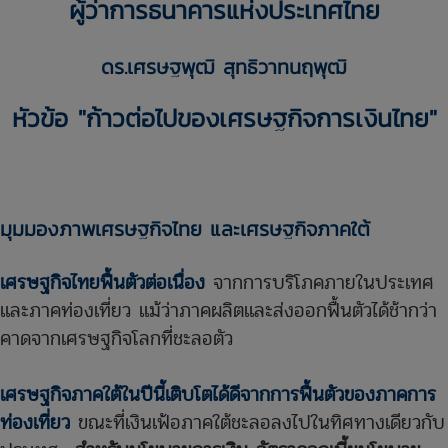
ผู้ว่าการธนาคารแห่งประเทศไทย
ดร.เศรษฐพุฒิ สุทธิวาทนฤพุฒิ
หัวข้อ "ก้าวต่อไปของเศรษฐกิจการเงินไทย"
มุมมองภาพเศรษฐกิจไทย และเศรษฐกิจภาคใต้
เศรษฐกิจไทยฟื้นตัวต่อเนื่อง
จากการบริโภคภายในประเทศ
และภาคท่องเที่ยว แม้ว่าภาคผลิตและส่งออกฟื้นตัวได้ช้ากว่า
คาดจากเศรษฐกิจโลกที่ชะลอตัว
เศรษฐกิจภาคใต้ในปีนี้เติบโตได้ดีจากการฟื้นตัวของภาคการ
ท่องเที่ยว
ขณะที่เงินเฟ้อภาคใต้ชะลอลงไปในทิศทางเดียวกับ