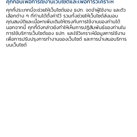
คุกกี้อื่นเพื่อการใช้งานเว็บไซต์และเพื่อการวิเคราะห์
คุกกี้ประเภทนี้จะช่วยให้เว็บไซต์ของ ธปท. จดจำผู้ใช้งาน และตัว
ควรใช้เงินตามวัตถุประสงค์ที่ตั้งใจไว้และไม่ควรแบ่ง
เลือกต่าง ๆ ที่ท่านได้ตั้งค่าไว้ รวมทั้งช่วยให้เว็บไซต์ส่งมอบ
คุณสมบัติและเนื้อหาเพิ่มเติมให้ตรงกับการใช้งานของท่านได้
เงินไปใช้ทำอย่างอื่น เพราะอาจทำให้ไม่มีเงินพอที่จะ
นอกจากนี้ คุกกี้ดังกล่าวยังทำให้เห็นการปฏิสัมพันธ์ของท่านใน
ทำสิ่งที่ตั้งใจและมีประโยชน์กว่า รวมทั้งอาจทำให้มี
การใช้บริการเว็บไซต์ของ ธปท. และใช้วิเคราะห์ข้อมูลการใช้งาน
เพื่อการปรับปรุงการทำงานของเว็บไซต์ และการนำเสนอบริการ
รายได้ไม่​พอไปชำระหนี้ตามที่ประมาณการไว้แต่เดิม
บนเว็บไซต์
ด้วย
ตรวจสอบความถูกต้องทุกครั้ง
ตรวจสอบความถูกต้องของรายการต่าง ๆ เช่น การ
ใช้จ่ายหรือการชำระหนี้ทุกครั้งที่​ได้รับใบแจ้งหนี้และ
ใบเสร็จรับเงิน หากพบว่าไม่ถูกต้องควรรีบแจ้งเจ้า
หนี้เพื่อแก้ไขโดยเร็วและเก็บเอกสารไว้ตรวจสอบกับ
งวดการชำระเงินถัดไปว่าถูกต้องตรงกันหรือไม่​
จ่ายเงินตรงเวลาและตามเงื่อนไข​