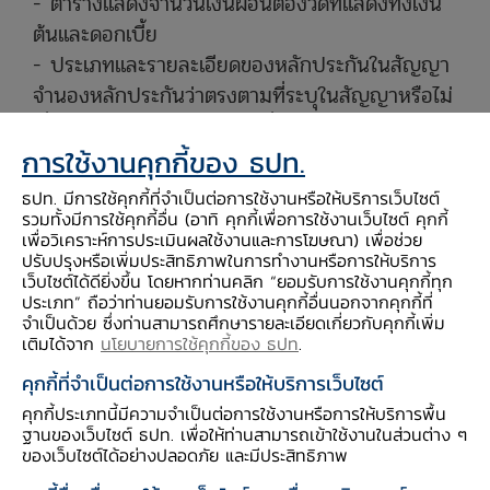
- ตารางแสดงจำนวนเงินผ่อนต่องวดที่แสดงทั้งเงิน
ต้นและดอกเบี้ย
- ประเภทและรายละเอียดของหลักประกันในสัญญา
จำนองหลักประกันว่าตรงตามที่ระบุในสัญญาหรือไม่
เงื่อนไขการไถ่ถอนและการเปลี่ยนแปลงหลักประกัน
- เงื่อนไขการผิดนัดชำระหนี้ เช่น ดอกเบี้ยผิดนัด ค่า
การใช้งานคุกกี้ของ ธปท.
ใช้จ่ายในการติดตามทวงถามหนี้เงื่อนไขการยึดหลัก
ธปท. มีการใช้คุกกี้ที่จำเป็นต่อการใช้งานหรือให้บริการเว็บไซต์
ประกันเมื่อผิดนัดชำระหนี้
รวมทั้งมีการใช้คุกกี้อื่น (อาทิ คุกกี้เพื่อการใช้งานเว็บไซต์ คุกกี้
เพื่อวิเคราะห์การประเมินผลใช้งานและการโฆษณา) เพื่อช่วย
- เงื่อนไขการชำระคืนเงินกู้ก่อนกำหนด เช่น หาก
ปรับปรุงหรือเพิ่มประสิทธิภาพในการทำงานหรือการให้บริการ
อยากเอาเงินก้อนมาโปะหนี้ก่อนครบอายุเงินกู้จะ
เว็บไซต์ได้ดียิ่งขึ้น โดยหากท่านคลิก “ยอมรับการใช้งานคุกกี้ทุก
ประเภท” ถือว่าท่านยอมรับการใช้งานคุกกี้อื่นนอกจากคุกกี้ที่
ทำได้หรือไม่และมีค่าใช้จ่ายอะไรบ้าง
จำเป็นด้วย ซึ่งท่านสามารถศึกษารายละเอียดเกี่ยวกับคุกกี้เพิ่ม
- รายละเอียดอื่น ๆ เช่น ค่าจดจำนองหลักประกัน
เติมได้จาก
นโยบายการใช้คุกกี้ของ ธปท
.
ค่าประเมินราคาหลักประกัน ราคาประเมินของหลัก
คุกกี้ที่จำเป็นต่อการใช้งานหรือให้บริการเว็บไซต์
ประกัน (ถ้ามี) ค่าใช้จ่ายในการทำประกันวินาศภัย
คุกกี้ประเภทนี้มีความจำเป็นต่อการใช้งานหรือการให้บริการพื้น
ต่าง ๆ
ฐานของเว็บไซต์ ธปท. เพื่อให้ท่านสามารถเข้าใช้งานในส่วนต่าง ๆ
ของเว็บไซต์ได้อย่างปลอดภัย และมีประสิทธิภาพ
ใช้เงินตามวัตถุประสงค์