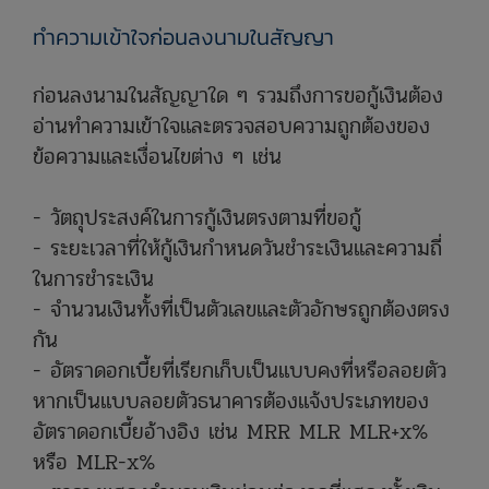
ทำความเข้าใจก่อนลงนามในสัญญา​
ก่อนลงนามในสัญญาใด ๆ รวมถึงการขอกู้เงินต้อง
อ่านทำความเข้าใจและตรวจสอบความถูกต้องของ
ข้อความและเงื่อนไขต่าง ๆ เช่น​
- วัตถุประส​งค์ในการกู้เงินตรงตามที่ขอกู้​
- ระยะเวลาที่ให้กู้เงินกำหนดวันชำระเงินและความถี่
ในการชำระเงิน
- จำนวนเงินทั้งที่เป็นตัวเลขและตัวอักษรถูกต้องตรง
กัน
- อัตราดอกเบี้ยที่เรียกเก็บเป็นแบบคงที่หรือลอยตัว
หากเป็นแบบลอยตัวธนาคารต้องแจ้งประเภทของ
อัตราดอกเบี้ยอ้างอิง เช่น MRR MLR MLR+x%
หรือ MLR-x%