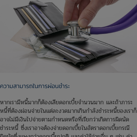
ความสามารถในการผ่อนชำระ​
หากเรามีหนี้มากก็ต้องเสียดอกเบี้ยจำนวนมาก และถ้าภาระ
หนี้ที่ต้องผ่อนจ่ายในแต่ละงวดมากเกินกำลังชำระหนี้ของเราก็
อาจไม่มีเงินไปจ่ายตามกำหนดหรือที่เรียกว่าเกิดการผิดนัด
ชำระหนี้ ซึ่งเราอาจต้องจ่ายดอกเบี้ยในอัตราดอกเบี้ยกรณี
ผิดนัดซึ่งแพงกว่าดอกเบี้ยปกติ และค่าใช้จ่ายอื่น ๆ เช่น ค่า