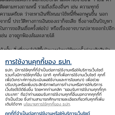
ติดตามทวงถามหนี้ รวมถึงเรื่องอื่นๆ เช่น ความทุกข์
ความเครียด ว่าจะหาเงินที่ไหนมาใช้หนี้ที่พอกพูนขึ้น นอก​
จากนี้ ประวัติทางการเงินของเราก็จะเสีย ซึ่งอาจเป็นปัญหา
ในการขอสินเชื่อครั้งต่อไป หรือเรื่องอาจบานปลายออกไปอีก
เช่น อาจถูกฟ้องล้มละลายได้
ดังนั้น สิ่งที่ควรจำให้ขึ้นใจและนำมาใช้ทุกครั้งก่อนตัดสินใจ
เป็นหนี้ก็คือ ควรพิจารณาว่าเรามีความสามารถในการผ่อน
การใช้งานคุกกี้ของ ธปท.
ชำระมากน้อยแค่ไหน ซึ่งสัดส่วนการผ่อนชำระหนี้ทั้งหมดใน
ธปท. มีการใช้คุกกี้ที่จำเป็นต่อการใช้งานหรือให้บริการเว็บไซต์
แต่ละเดือนไม่ควรเกิน 1 ใน 3 ของรายได้ต่อเดือนเพื่อให้เรา
รวมทั้งมีการใช้คุกกี้อื่น (อาทิ คุกกี้เพื่อการใช้งานเว็บไซต์ คุกกี้
ไม่มีภาระหนี้และความหนักใจมากจนเกินไป รวมทั้งมีเงินใช้
เพื่อวิเคราะห์การประเมินผลใช้งานและการโฆษณา) เพื่อช่วย
ปรับปรุงหรือเพิ่มประสิทธิภาพในการทำงานหรือการให้บริการ
สำหรับเรื่องอื่นในชีวิต เช่น ออมเพื่อวันข้างหน้า ซื้อสินค้า
เว็บไซต์ได้ดียิ่งขึ้น โดยหากท่านคลิก “ยอมรับการใช้งานคุกกี้ทุก
และบริการที่จำเป็นต้องใช้ในปัจจุบัน
ประเภท” ถือว่าท่านยอมรับการใช้งานคุกกี้อื่นนอกจากคุกกี้ที่
จำเป็นด้วย ซึ่งท่านสามารถศึกษารายละเอียดเกี่ยวกับคุกกี้เพิ่ม
เติมได้จาก
นโยบายการใช้คุกกี้ของ ธปท
.
ประเภทของสินเชื่อ
คุกกี้ที่จำเป็นต่อการใช้งานหรือให้บริการเว็บไซต์