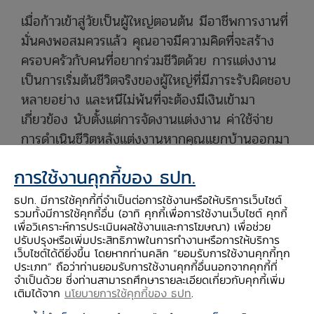
​​​​​​​​​เมื่อก้าวเข้าสู่วัยเป็นผู้ใหญ่ตอนต้น มีอาชีพการงานที่
มั่นคงพอสมควรแล้ว คุณอาจมีความคิดที่จะสร้าง
ครอบครัวกับคนที่อยากร่วมชีวิตด้วย การแต่งงาน
เป็นการเริ่มต้นชีวิตจริงของผู้ใหญ่ที่มีภาระรับผิดชอบ
หลายอย่าง และหนีไม่พ้นที่จะต้องมีเงินเข้ามา
เกี่ยวข้อง นับตั้งแต่การจัดงานแต่งงาน ค่าใช้จ่าย
การดำเนินชีวิตหลังแต่งงานหากคุณแยกบ้านออกมา
อยู่กันเอง มีลูก เป็นต้น ทุกอย่างล้วนเกี่ยวข้องกับ
การใช้งานคุกกี้ของ ธปท.
ค่าใช้จ่ายรายการต่าง ๆ เป็นเงินก้อนโตทีเดียว​
ธปท. มีการใช้คุกกี้ที่จำเป็นต่อการใช้งานหรือให้บริการเว็บไซต์
รวมทั้งมีการใช้คุกกี้อื่น (อาทิ คุกกี้เพื่อการใช้งานเว็บไซต์ คุกกี้
หน้าแรก
สตางค์
วางแผนการ
เตรียมตัวมี
เพื่อวิเคราะห์การประเมินผลใช้งานและการโฆษณา) เพื่อช่วย
Story
เงิน
ครอบครัว
ปรับปรุงหรือเพิ่มประสิทธิภาพในการทำงานหรือการให้บริการ
เว็บไซต์ได้ดียิ่งขึ้น โดยหากท่านคลิก “ยอมรับการใช้งานคุกกี้ทุก
ประเภท” ถือว่าท่านยอมรับการใช้งานคุกกี้อื่นนอกจากคุกกี้ที่
จำเป็นด้วย ซึ่งท่านสามารถศึกษารายละเอียดเกี่ยวกับคุกกี้เพิ่ม
เติมได้จาก
นโยบายการใช้คุกกี้ของ ธปท
.