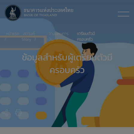
หน้าแรก
สตางค์
วางแผนการ
เตรียมตัวมี
Story
เงิน
ครอบครัว
ข้อมูลสำหรับผู้เตรียมตัวมี
ครอบครัว