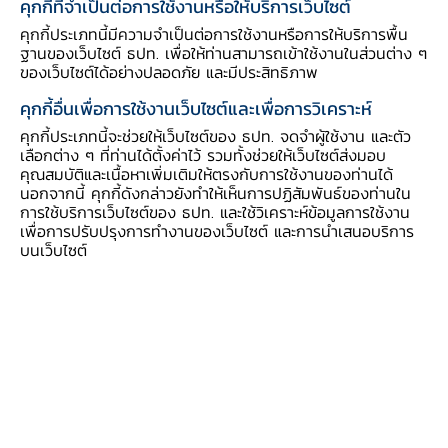
คุกกี้ที่จำเป็นต่อการใช้งานหรือให้บริการเว็บไซต์
คุกกี้ประเภทนี้มีความจำเป็นต่อการใช้งานหรือการให้บริการพื้น
ฐานของเว็บไซต์ ธปท. เพื่อให้ท่านสามารถเข้าใช้งานในส่วนต่าง ๆ
ของเว็บไซต์ได้อย่างปลอดภัย และมีประสิทธิภาพ
คุกกี้อื่นเพื่อการใช้งานเว็บไซต์และเพื่อการวิเคราะห์
คุกกี้ประเภทนี้จะช่วยให้เว็บไซต์ของ ธปท. จดจำผู้ใช้งาน และตัว
เลือกต่าง ๆ ที่ท่านได้ตั้งค่าไว้ รวมทั้งช่วยให้เว็บไซต์ส่งมอบ
คุณสมบัติและเนื้อหาเพิ่มเติมให้ตรงกับการใช้งานของท่านได้
นอกจากนี้ คุกกี้ดังกล่าวยังทำให้เห็นการปฏิสัมพันธ์ของท่านใน
การใช้บริการเว็บไซต์ของ ธปท. และใช้วิเคราะห์ข้อมูลการใช้งาน
เพื่อการปรับปรุงการทำงานของเว็บไซต์ และการนำเสนอบริการ
หากคุณและคนรักตัดสินใจว่าจะแยกออกมาอยู่เป็น
บนเว็บไซต์
ครอบครัวเดี่ยว การซื้อบ้านหลังใหม่ก็คงเป็นสิ่ง
จำเป็น และคนส่วนใหญ่มักใช้บริการสินเชื่อเพื่อที่อยู่
อาศัย นอกจากนี้ ยังมีค่าใช้จ่ายอีกมากมายที่ต้องรับ
ผิดชอบ ทั้งรายจ่ายประจำ (เช่น ค่าอาหาร ค่า
สาธารณูปโภค ค่าใช้จ่ายในการเดินทาง) และราย
จ่ายไม่ประจำ (เช่น ค่าซ่อมบ้าน ซ่อมรถ ค่ารักษา
พยาบาล) เรื่องเงิน ๆ ทอง ๆ ที่คนมีครอบครัว