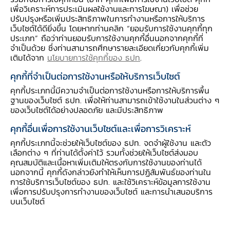
เพื่อวิเคราะห์การประเมินผลใช้งานและการโฆษณา) เพื่อช่วย
ปรับปรุงหรือเพิ่มประสิทธิภาพในการทำงานหรือการให้บริการ
เว็บไซต์ได้ดียิ่งขึ้น โดยหากท่านคลิก “ยอมรับการใช้งานคุกกี้ทุก
การอาชีพ
ประเภท” ถือว่าท่านยอมรับการใช้งานคุกกี้อื่นนอกจากคุกกี้ที่
จำเป็นด้วย ซึ่งท่านสามารถศึกษารายละเอียดเกี่ยวกับคุกกี้เพิ่ม
เติมได้จาก
นโยบายการใช้คุกกี้ของ ธปท
.
คุกกี้ที่จำเป็นต่อการใช้งานหรือให้บริการเว็บไซต์
คุกกี้ประเภทนี้มีความจำเป็นต่อการใช้งานหรือการให้บริการพื้น
ฐานของเว็บไซต์ ธปท. เพื่อให้ท่านสามารถเข้าใช้งานในส่วนต่าง ๆ
ของเว็บไซต์ได้อย่างปลอดภัย และมีประสิทธิภาพ
คุกกี้อื่นเพื่อการใช้งานเว็บไซต์และเพื่อการวิเคราะห์
LP 21
คุกกี้ประเภทนี้จะช่วยให้เว็บไซต์ของ ธปท. จดจำผู้ใช้งาน และตัว
โครงการเหรียญสร้างอาชีพ
เลือกต่าง ๆ ที่ท่านได้ตั้งค่าไว้ รวมทั้งช่วยให้เว็บไซต์ส่งมอบ
คุณสมบัติและเนื้อหาเพิ่มเติมให้ตรงกับการใช้งานของท่านได้
นอกจากนี้ คุกกี้ดังกล่าวยังทำให้เห็นการปฏิสัมพันธ์ของท่านใน
การใช้บริการเว็บไซต์ของ ธปท. และใช้วิเคราะห์ข้อมูลการใช้งาน
เพื่อการปรับปรุงการทำงานของเว็บไซต์ และการนำเสนอบริการ
บนเว็บไซต์
การดำรงชีวิตและครอบครัว