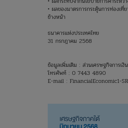
• ผลกระทบจากนโยบายการค้าระหว่า
• ผลของมาตรการกระตุ้นการท่องเที่ยว
ข้างหน้า
ธนาคารแห่งประเทศไทย
31 กรกฎาคม 2568
ข้อมูลเพิ่มเติม : ส่วนเศรษฐกิจการ
โทรศัพท์ : 0 7443 4890
E-mail : FinancialEconomic1-S