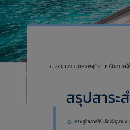
xxxxxxxxxxxxxxxxxxxxxxxxx
แถลงข่าวภาวะเศรษฐกิจการเงินภาคใต
xxxxxxxxxxxxxxxxxxxxxxxxxxxxxx
xxxxxxxxxxxxxxxxxxxxxxxxx
สรุปสาระ
เศรษฐกิจภาคใต้ เดือนมิถุนายน 