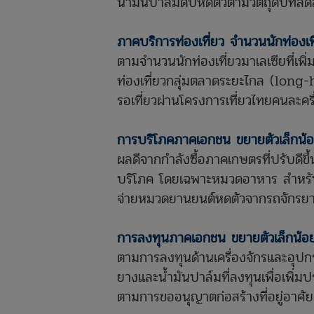
น้ำมันปาล์มดิบหดตัวตามวัตถุดิบที่ล
ภาคบริการท่องเที่ยว จำนวนนักท่องเที่
ตามจำนวนนักท่องเที่ยวมาเลเซียที่เพิ่
ท่องเที่ยวกลุ่มตลาดระยะไกล (long-
รอเที่ยวผ่านโครงการเที่ยวไทยคนละครึ
การบริโภคภาคเอกชน ขยายตัวเล็กน้
ผลดีจากกำลังซื้อภาคเกษตรที่ปรับดีขึ้
บริโภค โดยเฉพาะหมวดอาหาร สำหรับ
จ่ายหมวดยานยนต์หดตัวจากรถจักรย
การลงทุนภาคเอกชน ขยายตัวเล็กน้อ
ตามการลงทุนด้านเครื่องจักรและอุปกรณ
ยางและน้ำมันปาล์มที่ลงทุนเพื่อเพิ่
ตามการขออนุญาตก่อสร้างที่อยู่อาศัย