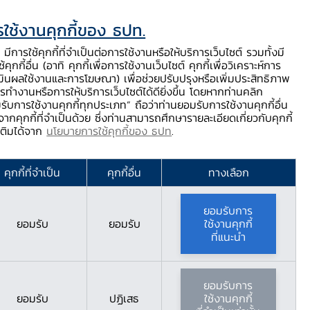
ใช้งานคุกกี้ของ ธปท.
ท.
ติดต่อเรา
ช่วยเหลือ / ร้องเรียน
TH
EN
มีการใช้คุกกี้ที่จำเป็นต่อการใช้งานหรือให้บริการเว็บไซต์ รวมทั้งมี
้คุกกี้อื่น (อาทิ คุกกี้เพื่อการใช้งานเว็บไซต์ คุกกี้เพื่อวิเคราะห์การ
ร่
บริการจาก ธปท.
นวัตกรรมภาคการเงิน
สตางค์ Story
มินผลใช้งานและการโฆษณา) เพื่อช่วยปรับปรุงหรือเพิ่มประสิทธิภาพ
รทำงานหรือการให้บริการเว็บไซต์ได้ดียิ่งขึ้น โดยหากท่านคลิก
รับการใช้งานคุกกี้ทุกประเภท” ถือว่าท่านยอมรับการใช้งานคุกกี้อื่น
ากคุกกี้ที่จำเป็นด้วย ซึ่งท่านสามารถศึกษารายละเอียดเกี่ยวกับคุกกี้
คใต้ เดือนมิถุนายน 2568
มเติมได้จาก
นโยบายการใช้คุกกี้ของ ธปท
.
68
คุกกี้ที่จำเป็น
คุกกี้อื่น
ทางเลือก
ยอมรับการ
ยอมรับ
ยอมรับ
ใช้งานคุกกี้
ที่แนะนำ
ยอมรับการ
ยอมรับ
ปฏิเสธ
ใช้งานคุกกี้