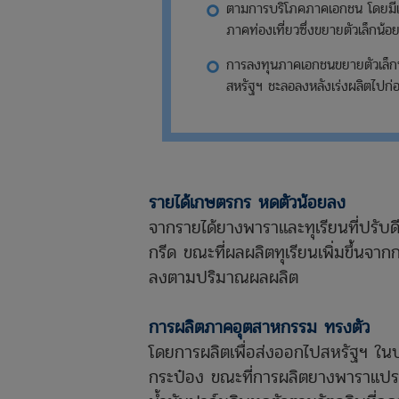
ตามการบริโภคภาคเอกชน โดยมีแ
ภาคท่องเที่ยวซึ่งขยายตัวเล็กน้
การลงทุนภาคเอกชนขยายตัวเล็กน
สหรัฐฯ ชะลอลงหลังเร่งผลิตไปก่
รายได้เกษตรกร หดตัวน้อยลง
จากรายได้ยางพาราและทุเรียนที่ปรับ
กรีด ขณะที่ผลผลิตทุเรียนเพิ่มขึ้นจาก
ลงตามปริมาณผลผลิต
การผลิตภาคอุตสาหกรรม ทรงตัว
โดยการผลิตเพื่อส่งออกไปสหรัฐฯ ในบ
กระป๋อง ขณะที่การผลิตยางพาราแปรรู