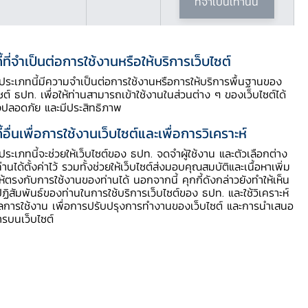
ที่จำเป็นเท่านั้น
ี้ที่จำเป็นต่อการใช้งานหรือให้บริการเว็บไซต์
ี้ประเภทนี้มีความจำเป็นต่อการใช้งานหรือการให้บริการพื้นฐานของ
ไซต์ ธปท. เพื่อให้ท่านสามารถเข้าใช้งานในส่วนต่าง ๆ ของเว็บไซต์ได้
งปลอดภัย และมีประสิทธิภาพ
ี้อื่นเพื่อการใช้งานเว็บไซต์และเพื่อการวิเคราะห์
เอกสารประกอบการแถลงข่าว
ี้ประเภทนี้จะช่วยให้เว็บไซต์ของ ธปท. จดจำผู้ใช้งาน และตัวเลือกต่าง
ท่านได้ตั้งค่าไว้ รวมทั้งช่วยให้เว็บไซต์ส่งมอบคุณสมบัติและเนื้อหาเพิ่ม
ให้ตรงกับการใช้งานของท่านได้ นอกจากนี้ คุกกี้ดังกล่าวยังทำให้เห็น
แถลงข่าวเศรษฐกิจและการเงิน
ฏิสัมพันธ์ของท่านในการใช้บริการเว็บไซต์ของ ธปท. และใช้วิเคราะห์
ูลการใช้งาน เพื่อการปรับปรุงการทำงานของเว็บไซต์ และการนำเสนอ
ารบนเว็บไซต์
ตารางแนบ