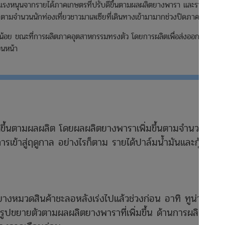
รงหนุนจากรายได้ภาคเกษตรที่ปรับดีขึ้นตามผลผลิตยางพารา และรายได้
อยตามจำนวนนักท่องเที่ยวชาวมาเลเซียที่เดินทางเข้ามามากช่วงปิดภาคเรียน
้อย ขณะที่การผลิตภาคอุตสาหกรรมทรงตัว โดยการผลิตเพื่อส่งออกไป
อนหน้า
ดีขึ้นตามผลผลิต โดยผลผลิตยางพาราเพิ่มขึ้นตามจำนวนวัน
การเข้าสู่ฤดูกาล อย่างไรก็ตาม รายได้ปาล์มน้ำมันและกุ้งลด
างหมวดสินค้าชะลอหลังเร่งไปแล้วช่วงก่อน อาทิ ทูน่า
ปขยายตัวตามผลผลิตยางพาราที่เพิ่มขึ้น ด้านการผลิต