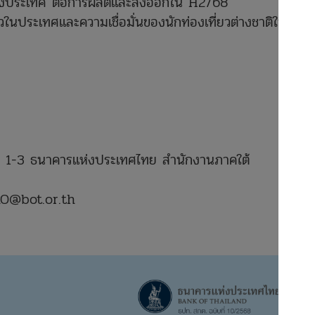
งประเทศ ต่อการผลิตและส่งออกใน H2/68
ในประเทศและความเชื่อมั่นของนักท่องเที่ยวต่างชาติในระยะ
เงิน 1-3 ธนาคารแห่งประเทศไทย สำนักงานภาคใต้
RO@bot.or.th