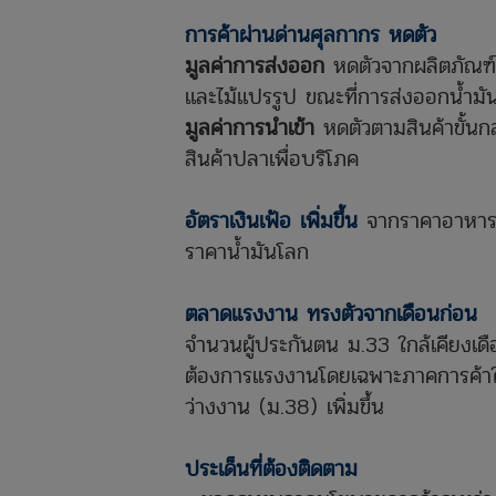
การค้าผ่านด่านศุลกากร หดตัว
มูลค่าการส่งออก
หดตัวจากผลิตภัณฑ
และไม้แปรรูป ขณะที่การส่งออกน้ำมันปา
มูลค่าการนำเข้า
หดตัวตามสินค้าขั้นก
สินค้าปลาเพื่อบริโภค
อัตราเงินเฟ้อ เพิ่มขึ้น
จากราคาอาหารสด 
ราคาน้ำมันโลก
ตลาดแรงงาน ทรงตัวจากเดือนก่อน
จำนวนผู้ประกันตน ม.33 ใกล้เคียงเด
ต้องการแรงงานโดยเฉพาะภาคการค้าในพื
ว่างงาน (ม.38) เพิ่มขึ้น
ประเด็นที่ต้องติดตาม