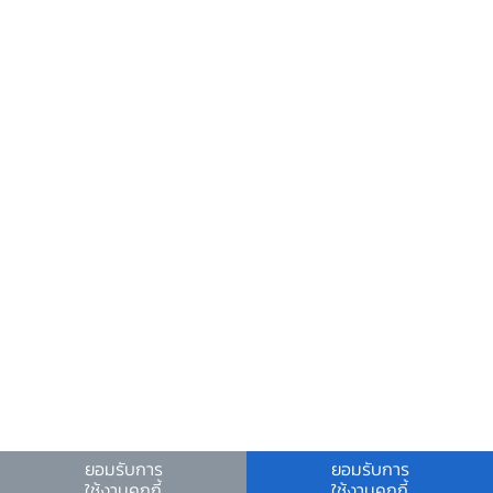
ศูนย์ข้อมูลข่าวสารอิเล็กทรอนิกส์ ธปท.
วันหยุดสถาบันการเงิน
ร่วมงานกับเรา
คำถาม-คำตอบ
คำถามพบบ่อย
พบกับเราได้ที่
เงื่อนไขและข้อตกลง
|
นโยบายคุ้มครองข้อมูลส่วนบุคคล
|
นโยบายการใช้คุกกี้
ยอมรับการ
ยอมรับการ
ใช้งานคุกกี้
ใช้งานคุกกี้