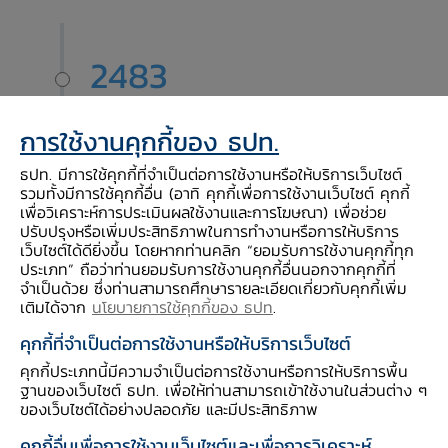
2483
2483
การใช้งานคุกกี้ของ ธปท.
ในระยะเริ่มแรก สำนักงานธนาคารชาติไทย มีฐานะ
ธปท. มีการใช้คุกกี้ที่จำเป็นต่อการใช้งานหรือให้บริการเว็บไซต์
เป็นทบวงการเมือง สังกัดกระทรวงการคลังจึงได้
รวมทั้งมีการใช้คุกกี้อื่น (อาทิ คุกกี้เพื่อการใช้งานเว็บไซต์ คุกกี้
เพื่อวิเคราะห์การประเมินผลใช้งานและการโฆษณา) เพื่อช่วย
ยึดถือเอาตรานกวายุภักษ์ที่มีปีกยาวขึ้น ส่วนหางยัง
ปรับปรุงหรือเพิ่มประสิทธิภาพในการทำงานหรือการให้บริการ
คงแยกเป็น 3 ปอย ขนหางส่วนที่ยาวนั้นห้อยอยู่ 2
เว็บไซต์ได้ดียิ่งขึ้น โดยหากท่านคลิก “ยอมรับการใช้งานคุกกี้ทุก
ข้างของแพนหาง บรรจุอยู่ในวงกลมรูปไข่ตัดโดยรูป
ประเภท” ถือว่าท่านยอมรับการใช้งานคุกกี้อื่นนอกจากคุกกี้ที่
จำเป็นด้วย ซึ่งท่านสามารถศึกษารายละเอียดเกี่ยวกับคุกกี้เพิ่ม
นกวายุภักษ์ในรุ่นหลังมีปีกยาว มีหัวเหมือนนกพิราบ
เติมได้จาก
นโยบายการใช้คุกกี้ของ ธปท
.
และปากสั้นเหมือนปากนกทั่วไป ที่สมเด็จฯ เจ้าฟ้า
กรมพระยานริศรานุวัตติวงศ์ ได้ทรงเขียนไว้เป็น
คุกกี้ที่จำเป็นต่อการใช้งานหรือให้บริการเว็บไซต์
แนวทาง
คุกกี้ประเภทนี้มีความจำเป็นต่อการใช้งานหรือการให้บริการพื้น
ฐานของเว็บไซต์ ธปท. เพื่อให้ท่านสามารถเข้าใช้งานในส่วนต่าง ๆ
ของเว็บไซต์ได้อย่างปลอดภัย และมีประสิทธิภาพ
คุกกี้อื่นเพื่อการใช้งานเว็บไซต์และเพื่อการวิเคราะห์