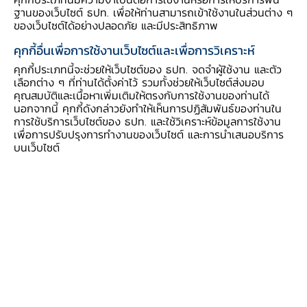
คิดเห็น
ฐานของเว็บไซต์ ธปท. เพื่อให้ท่านสามารถเข้าใช้งานในส่วนต่าง ๆ
ของเว็บไซต์ได้อย่างปลอดภัย และมีประสิทธิภาพ
สรุปสาระสำคัญ
คุกกี้อื่นเพื่อการใช้งานเว็บไซต์และเพื่อการวิเคราะห์
คุกกี้ประเภทนี้จะช่วยให้เว็บไซต์ของ ธปท. จดจำผู้ใช้งาน และตัว
เลือกต่าง ๆ ที่ท่านได้ตั้งค่าไว้ รวมทั้งช่วยให้เว็บไซต์ส่งมอบ
ธุรกิจการให้เช่าซื้อและการให้เช่าแบบลีสซิ่ง
คุณสมบัติและเนื้อหาเพิ่มเติมให้ตรงกับการใช้งานของท่านได้
รถยนต์และรถจักรยานยนต์มีการให้บริการแก่
นอกจากนี้ คุกกี้ดังกล่าวยังทำให้เห็นการปฏิสัมพันธ์ของท่านใน
ประชาชนทั่วไปในวงกว้าง มีอัตราการขยายตัว
การใช้บริการเว็บไซต์ของ ธปท. และใช้วิเคราะห์ข้อมูลการใช้งาน
สูงในช่วง 5 ปีที่ผ่านมา และมีปริมาณธุรกรรม
เพื่อการปรับปรุงการทำงานของเว็บไซต์ และการนำเสนอบริการ
บนเว็บไซต์
ที่มีนัยสำคัญทั้งในเชิงระบบเศรษฐกิจและ
ระดับหนี้ครัวเรือนในภาพรวมของประเทศไทย
การตรากฎหมายกำหนดให้การประกอบธุรกิจ
การให้เช่าซื้อและการให้เช่า แบบลีสซิ่งรถยนต์
และรถจักรยานยนต์เป็นกิจการที่อยู่ภายใต้
การกำกับดูแลเป็นการเฉพาะ ภายใต้ บังคับ
ของพระราชบัญญัติธุรกิจสถาบันการเงิน พ.ศ.
2551 เพื่อยกระดับการประกอบธุรกิจดังกล่าว
ให้มีมาตรฐาน ส่งเสริมการกำกับดูแล
เสถียรภาพของระบบเศรษฐกิจการเงินและการ