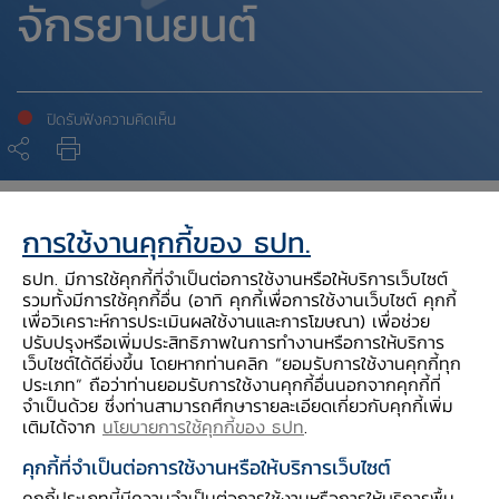
จักรยานยนต์
ปิดรับฟังความคิดเห็น
สารบัญประกอบ
การใช้งานคุกกี้ของ ธปท.
ธปท. มีการใช้คุกกี้ที่จำเป็นต่อการใช้งานหรือให้บริการเว็บไซต์
* ธปท.จะเก็บรักษาความลับและใช้ข้อมูลส่วนบุคคลเพื่อ
รวมทั้งมีการใช้คุกกี้อื่น (อาทิ คุกกี้เพื่อการใช้งานเว็บไซต์ คุกกี้
เพื่อวิเคราะห์การประเมินผลใช้งานและการโฆษณา) เพื่อช่วย
วัตถุประสงค์ในการแสดงความคิดเห็นต่อร่างประกาศเท่านั้น
ปรับปรุงหรือเพิ่มประสิทธิภาพในการทำงานหรือการให้บริการ
ทุกความคิดเห็นที่มีต่อร่างประกาศจะไม่มีผลทางกฎหมาย *
เว็บไซต์ได้ดียิ่งขึ้น โดยหากท่านคลิก “ยอมรับการใช้งานคุกกี้ทุก
ประเภท” ถือว่าท่านยอมรับการใช้งานคุกกี้อื่นนอกจากคุกกี้ที่
จำเป็นด้วย ซึ่งท่านสามารถศึกษารายละเอียดเกี่ยวกับคุกกี้เพิ่ม
เติมได้จาก
นโยบายการใช้คุกกี้ของ ธปท
.
คุกกี้ที่จำเป็นต่อการใช้งานหรือให้บริการเว็บไซต์
ผลการรับฟังความ
รายละเอียด
เอกสารประกอบ
คุกกี้ประเภทนี้มีความจำเป็นต่อการใช้งานหรือการให้บริการพื้น