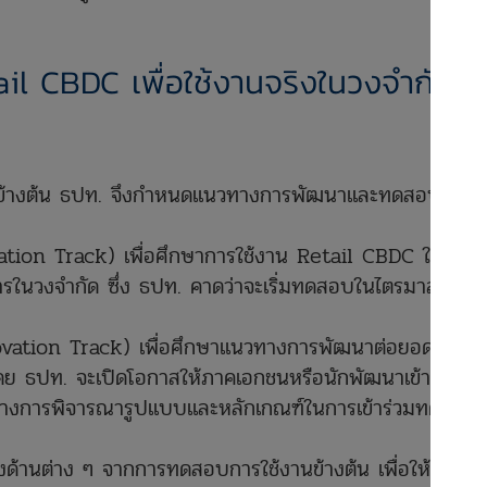
l CBDC เพื่อใช้งานจริงในวงจำกัด
ับข้างต้น ธปท. จึงกำหนดแนวทางการพัฒนาและทดสอบการ
tion Track) เพื่อศึกษาการใช้งาน Retail CBDC ในการ
การในวงจำกัด ซึ่ง ธปท. คาดว่าจะเริ่มทดสอบในไตรมาส 2 ปี
vation Track) เพื่อศึกษาแนวทางการพัฒนาต่อยอดการใช้
ย ธปท. จะเปิดโอกาสให้ภาคเอกชนหรือนักพัฒนาเข้าร่วม
หว่างการพิจารณารูปแบบและหลักเกณฑ์ในการเข้าร่วมทดสอบ
ด้านต่าง ๆ จากการทดสอบการใช้งานข้างต้น เพื่อให้มั่นใจ