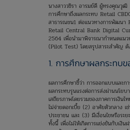
​นางสาววชิรา อารมย์ดี ผู้ทรงคุณวุฒิ
การศึกษาถึงผลกระทบ Retail CBDC
สาธารณชน1 ต่อแนวทางการพัฒนา R
Retail Central Bank Digital Curr
2564 เพื่อนำมาพิจารณากำหนดแนว
(Pilot Test) โดยสรุปสาระสำคัญ ดัง
1. การศึกษาผลกระทบข
ผลการศึกษาชี้ว่า การออกแบบและการ
ผลกระทบรุนแรงต่อการส่งผ่านนโยบ
เสถียรภาพโดยรวมของภาคการเงินไทย
ไม่จ่ายดอกเบี้ย (2) อาศัยตัวกลาง 
ประชาชน และ (3) มีเงื่อนไขหรือร
ทั้งนี้ เพื่อไม่ให้เกิดการแข่งขันกั