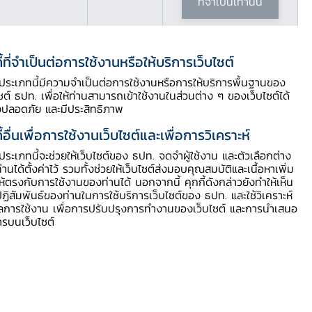
ที่จำเป็นเท่านั้น
ี้ที่จำเป็นต่อการใช้งานหรือให้บริการเว็บไซต์
ี้ประเภทนี้มีความจำเป็นต่อการใช้งานหรือการให้บริการพื้นฐานของ
ไซต์ ธปท. เพื่อให้ท่านสามารถเข้าใช้งานในส่วนต่าง ๆ ของเว็บไซต์ได้
งปลอดภัย และมีประสิทธิภาพ
ี้อื่นเพื่อการใช้งานเว็บไซต์และเพื่อการวิเคราะห์
ี้ประเภทนี้จะช่วยให้เว็บไซต์ของ ธปท. จดจำผู้ใช้งาน และตัวเลือกต่าง
สารบัญประกอบ
ท่านได้ตั้งค่าไว้ รวมทั้งช่วยให้เว็บไซต์ส่งมอบคุณสมบัติและเนื้อหาเพิ่ม
ให้ตรงกับการใช้งานของท่านได้ นอกจากนี้ คุกกี้ดังกล่าวยังทำให้เห็น
ฏิสัมพันธ์ของท่านในการใช้บริการเว็บไซต์ของ ธปท. และใช้วิเคราะห์
ดาวน์โหลดข่าว PDF
ูลการใช้งาน เพื่อการปรับปรุงการทำงานของเว็บไซต์ และการนำเสนอ
ารบนเว็บไซต์
เอกสารฉบับเต็ม
Video