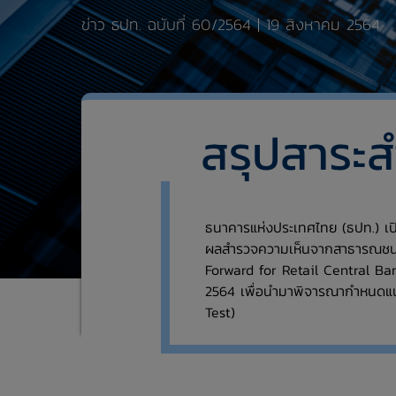
​​ข่าว ธปท. ​ฉบับที่ 60/2564 | 19 สิงหาคม 2564
สรุปสาระ
ธนาคารแห่งประเทศไทย (ธปท.) เ
ผลสำรวจความเห็นจากสาธารณชน
Forward for Retail Central Bank
2564 เพื่อนำมาพิจารณากำหนดแ
Test)