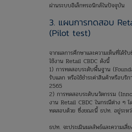
ผ่านระบบอิเล็กทรอนิกส์ในปัจจุบัน
3. แผนการทดสอบ Retai
(Pilot test)
จากผลการศึกษาและความเห็นที่ได้ร
ใช้งาน Retail CBDC ดังนี้
1) การทดสอบระดับพื้นฐาน (Founda
รับแลก หรือใช้ชำระค่าสินค้าหรือบริ
2565
2) การทดสอบระดับนวัตกรรม (Inno
งาน Retail CBDC ในกรณีต่าง ๆ โด
ทดสอบด้วย ซึ่งขณะนี้ ธปท. อยู่ระ
ธปท. จะประเมินผลลัพธ์และความเสี่ยง