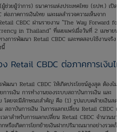
 (ผู้ช่วยผู้ว่าการ) ธนาคารแห่งประเทศไทย (ธปท.) เปิดเผย
 ต่อภาคการเงินไทย และผลสำรวจความเห็นจาก
etail CBDC ผ่านรายงาน "The Way Forward for
ency in Thailand" ที่เผยแพร่เมื่อวันที่ 2 เมษายน
ทางการพัฒนา Retail CBDC และทดสอบใช้งานจริง
นี้
อง Retail CBDC ต่อภาคการเงินไทย
พัฒนา Retail CBDC ให้เกิดประโยชน์สูงสุด ต้องไม่สร้าง
ายการเงิน การทำงานของระบบสถาบันการเงิน และ
 โดยจะมีลักษณะสำคัญ คือ (1) รูปแบบคล้ายเงินสด และ
เช่น สถาบันการเงิน ในการแลกเปลี่ยน Retail CBDC กับ
ะยะเวลาสำหรับการแลกเปลี่ยน Retail CBDC จำนวนมาก ๆ
บเงินฝากหรือเกิดการโยกย้ายเงินฝากปริมาณมากอย่างรวดเร็วจาก