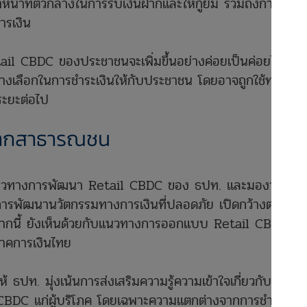
น้าที่ตัวกลางในการรับเงินฝากและให้กู้ยืม รวมถึงการ
รเงิน
ail CBDC ของประชาชนจะเพิ่มขึ้นอย่างค่อยเป็นค่อยไป
างเลือกในการชำระเงินให้กับประชาชน โดยอาจถูกใช้ทดแทน
ะยะต่อไป
จากสาธารณชน
แนวทางการพัฒนา Retail CBDC ของ ธปท. และมองว่าจะ
่อการพัฒนานวัตกรรมทางการเงินที่ปลอดภัย เปิดกว้างต่อการ
จากนี้ ยังเห็นด้วยกับแนวทางการออกแบบ Retail CBDC
อภาคการเงินไทย
ห้ ธปท. มุ่งเน้นการส่งเสริมความรู้ความเข้าใจเกี่ยวกับ
CBDC แก่ผู้บริโภค โดยเฉพาะความแตกต่างจากการชำระเงิน