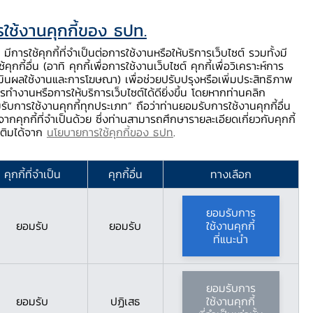
ใช้งานคุกกี้ของ ธปท.
ท.
ติดต่อเรา
ช่วยเหลือ / ร้องเรียน
TH
EN
มีการใช้คุกกี้ที่จำเป็นต่อการใช้งานหรือให้บริการเว็บไซต์ รวมทั้งมี
้คุกกี้อื่น (อาทิ คุกกี้เพื่อการใช้งานเว็บไซต์ คุกกี้เพื่อวิเคราะห์การ
ร่
บริการจาก ธปท.
นวัตกรรมภาคการเงิน
สตางค์ Story
มินผลใช้งานและการโฆษณา) เพื่อช่วยปรับปรุงหรือเพิ่มประสิทธิภาพ
รทำงานหรือการให้บริการเว็บไซต์ได้ดียิ่งขึ้น โดยหากท่านคลิก
รับการใช้งานคุกกี้ทุกประเภท” ถือว่าท่านยอมรับการใช้งานคุกกี้อื่น
ากคุกกี้ที่จำเป็นด้วย ซึ่งท่านสามารถศึกษารายละเอียดเกี่ยวกับคุกกี้
นไทย เเละผลสำรวจความเห็นจากสาธารณชน
มเติมได้จาก
นโยบายการใช้คุกกี้ของ ธปท
.
(Retail CBDC): การ
คุกกี้ที่จำเป็น
คุกกี้อื่น
ทางเลือก
จความเห็นจาก
ยอมรับการ
ยอมรับ
ยอมรับ
ใช้งานคุกกี้
ที่แนะนำ
ยอมรับการ
ยอมรับ
ปฏิเสธ
ใช้งานคุกกี้