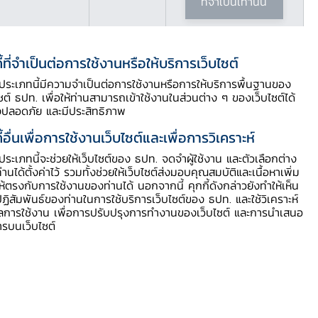
ที่จำเป็นเท่านั้น
ี้ที่จำเป็นต่อการใช้งานหรือให้บริการเว็บไซต์
ี้ประเภทนี้มีความจำเป็นต่อการใช้งานหรือการให้บริการพื้นฐานของ
ไซต์ ธปท. เพื่อให้ท่านสามารถเข้าใช้งานในส่วนต่าง ๆ ของเว็บไซต์ได้
สารบัญประกอบ
งปลอดภัย และมีประสิทธิภาพ
ี้อื่นเพื่อการใช้งานเว็บไซต์และเพื่อการวิเคราะห์
สรุปสาระสำคัญ
ี้ประเภทนี้จะช่วยให้เว็บไซต์ของ ธปท. จดจำผู้ใช้งาน และตัวเลือกต่าง
ท่านได้ตั้งค่าไว้ รวมทั้งช่วยให้เว็บไซต์ส่งมอบคุณสมบัติและเนื้อหาเพิ่ม
รายละเอียด
ให้ตรงกับการใช้งานของท่านได้ นอกจากนี้ คุกกี้ดังกล่าวยังทำให้เห็น
เอกสารแถลงข่าว
ฏิสัมพันธ์ของท่านในการใช้บริการเว็บไซต์ของ ธปท. และใช้วิเคราะห์
ูลการใช้งาน เพื่อการปรับปรุงการทำงานของเว็บไซต์ และการนำเสนอ
ารบนเว็บไซต์
เอกสารข่าว
ดาวน์โหลด Zip file
Video