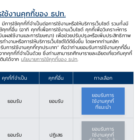
ใช้งานคุกกี้ของ ธปท.
ท.
ติดต่อเรา
ช่วยเหลือ / ร้องเรียน
TH
EN
มีการใช้คุกกี้ที่จำเป็นต่อการใช้งานหรือให้บริการเว็บไซต์ รวมทั้งมี
้คุกกี้อื่น (อาทิ คุกกี้เพื่อการใช้งานเว็บไซต์ คุกกี้เพื่อวิเคราะห์การ
ร่
บริการจาก ธปท.
นวัตกรรมภาคการเงิน
สตางค์ Story
มินผลใช้งานและการโฆษณา) เพื่อช่วยปรับปรุงหรือเพิ่มประสิทธิภาพ
รทำงานหรือการให้บริการเว็บไซต์ได้ดียิ่งขึ้น โดยหากท่านคลิก
รับการใช้งานคุกกี้ทุกประเภท” ถือว่าท่านยอมรับการใช้งานคุกกี้อื่น
ากคุกกี้ที่จำเป็นด้วย ซึ่งท่านสามารถศึกษารายละเอียดเกี่ยวกับคุกกี้
มเติมได้จาก
นโยบายการใช้คุกกี้ของ ธปท
.
2565
คุกกี้ที่จำเป็น
คุกกี้อื่น
ทางเลือก
ยอมรับการ
ยอมรับ
ยอมรับ
ใช้งานคุกกี้
ที่แนะนำ
ยอมรับการ
ยอมรับ
ปฏิเสธ
ใช้งานคุกกี้