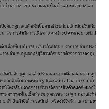
มวดปรับลดลง เช่น หมวดเคมีภัณฑ์ และหมวดยางและ
ดปัจจัยฤดูกาลแล้วเพิ่มขึ้นจากเดือนก่อนเล็กน้อยในเกือบทุก
ยมาตรการจำกัดการเดินทางระหว่างประเทศอย่างต่อเนื่อง
ตัวเมื่อเทียบกับระยะเดียวกันปีก่อน จากรายจ่ายประจำและ
บรายจ่ายลงทุนของรัฐวิสาหกิจขยายตัวจากการลงทุนด้าน
ี่ขจัดปัจจัยฤดูกาลแล้วปรับลดลงจากเดือนก่อนตามอุปสงค์
รส่งออกสินค้าเกษตรแปรรูปและโลหะไปจีน ประกอบกับมี
วดปิโตรเลียมจากการบริหารจัดการสินค้าคงคลังของโรงกลั่น
พอากาศที่ไม่เอื้ออำนวยต่อการเพาะปลูก อย่างไรก็ดี การ
 อาทิ สินค้าอิเล็กทรอนิกส์ เครื่องใช้ไฟฟ้า และยานยนต์และ