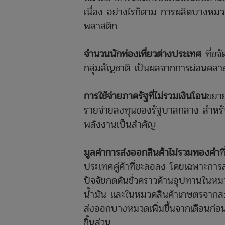
เนื่อง อย่างไรก็ตาม การผลิตบางห
พลาสติก
จำนวนนักท่องเที่ยวต่างประเทศ
ที่ขจั
กลุ่มสัญชาติ เป็นผลจากการผ่อนคลา
การใช้จ่ายภาครัฐที่ไม่รวมเงินโอน
ขยาย
รายจ่ายลงทุนของรัฐบาลกลาง สำหรั
พลังงานเป็นสำคัญ
มูลค่าการส่งออกสินค้าไม่รวมทองคำ
ท
ประเทศคู่ค้าที่ชะลอลง โดยเฉพาะกา
ปัจจัยกดดันชั่วคราวด้านอุปทานในหม
น้ำมัน และในหมวดสินค้าเกษตรจากสภา
ส่งออกบางหมวดเพิ่มขึ้นจากเดือนก่อน
ชิ้นส่วน