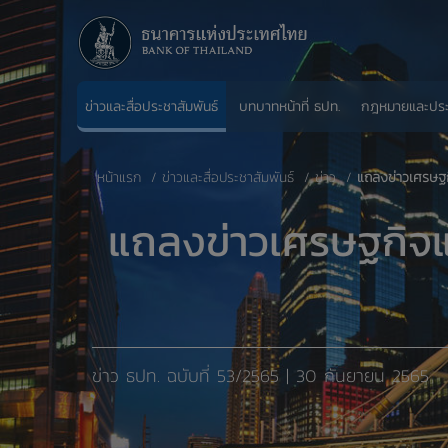
ข่าวและสื่อประชาสัมพันธ์
บทบาทหน้าที่ ธปท.
กฎหมายและปร
หน้าแรก
ข่าวและสื่อประชาสัมพันธ์
ข่าว
แถลงข่าวเศรษฐก
แถลงข่าวเศรษฐกิจแ
ข่าว ธปท. ​ฉบับที่ 53/2565 | 30 กันยายน 2565