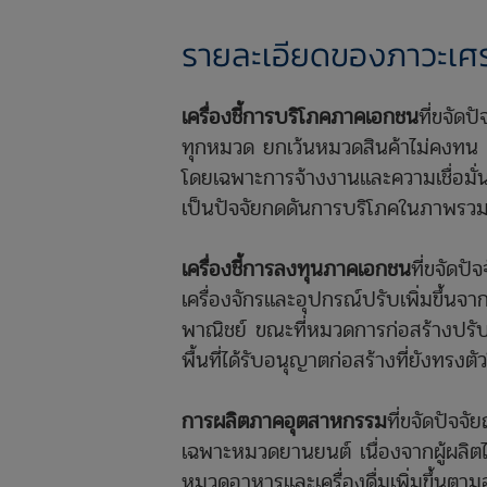
รายละเอียดของภาวะเศรษ
เครื่องชี้การบริโภคภาคเอกชน
ที่ขจัดป
ทุกหมวด ยกเว้นหมวดสินค้าไม่คงทน ทั้
โดยเฉพาะการจ้างงานและความเชื่อมั่นผ
เป็นปัจจัยกดดันการบริโภคในภาพรว
เครื่องชี้การลงทุนภาคเอกชน
ที่ขจัดป
เครื่องจักรและอุปกรณ์ปรับเพิ่มขึ้น
พาณิชย์ ขณะที่หมวดการก่อสร้างปรับดี
พื้นที่ได้รับอนุญาตก่อสร้างที่ยังทรง
การผลิตภาคอุตสาหกรรม
ที่ขจัดปัจจ
เฉพาะหมวดยานยนต์ เนื่องจากผู้ผลิตได
หมวดอาหารและเครื่องดื่มเพิ่มขึ้นตามอุ