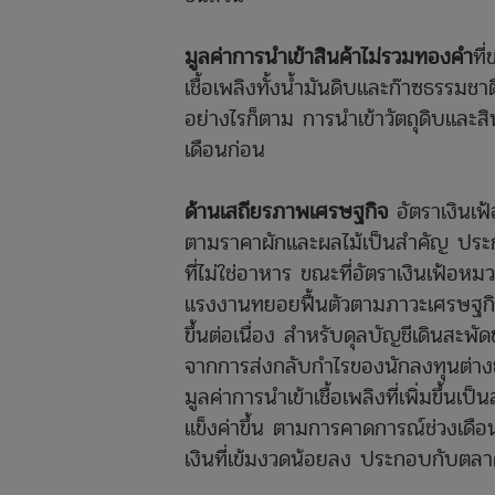
มูลค่าการนำเข้าสินค้าไม่รวมทองคำ
ที
เชื้อเพลิงทั้งน้ำมันดิบและก๊าซธรรม
อย่างไรก็ตาม การนำเข้าวัตถุดิบและสิน
เดือนก่อน
ด้านเสถียรภาพเศรษฐกิจ
อัตราเงินเฟ้
ตามราคาผักและผลไม้เป็นสำคัญ ประกอ
ที่ไม่ใช่อาหาร ขณะที่อัตราเงินเฟ
แรงงานทยอยฟื้นตัวตามภาวะเศรษฐกิจ
ขึ้นต่อเนื่อง สำหรับดุลบัญชีเดินสะพ
จากการส่งกลับกำไรของนักลงทุนต่างช
มูลค่าการนำเข้าเชื้อเพลิงที่เพิ่มขึ้
แข็งค่าขึ้น ตามการคาดการณ์ช่วงเด
เงินที่เข้มงวดน้อยลง ประกอบกับตลาด