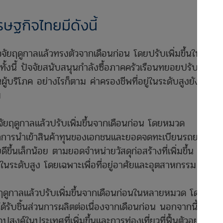
ฐกิจไทยมีดังนี้
ัจจัยฤดูกาลแล้วทรงตัวจากเดือนก่อน โดยปรับเพิ่มขึ้นในเกือบ
งนี้ ปัจจัยสนับสนุนกำลังซื้อภาคครัวเรือนทยอยปรับดีขึ้น
ู้บริโภค อย่างไรก็ตาม ค่าครองชีพที่อยู่ในระดับสูงยังคง
ม
ัจจัยฤดูกาลแล้วปรับเพิ่มขึ้นจากเดือนก่อน โดยหมวด
จากการนำเข้าสินค้าทุนของเอกชนและยอดจดทะเบียนรถยนต์เชิง
ขึ้นเล็กน้อย ตามยอดจำหน่ายวัสดุก่อสร้างที่เพิ่มขึ้น และ
ตัวในระดับสูง โดยเฉพาะเพื่อที่อยู่อาศัยและอุตสาหกรรม
ัยฤดูกาลแล้วปรับเพิ่มขึ้นจากเดือนก่อนในหลายหมวด โดย
้รับชิ้นส่วนการผลิตต่อเนื่องจากเดือนก่อน นอกจากนี้
ปสงค์ในประเทศที่เพิ่มขึ้นและการท่องเที่ยวที่ฟื้นตัวอย่างต่อ