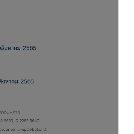
อนสิงหาคม 256
5
นสิงหาคม 256
5
ฐกิจมหภาค
83 5639, 0 2283 5647
oeconomic-epd@bot.or.th