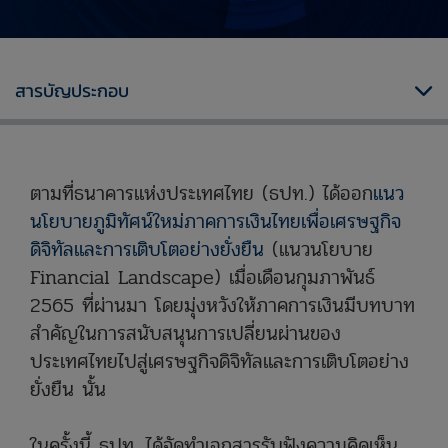
ธปท. เปิดรับฟังความเห็นต่อแนวทางการอนุญาตให้จัดตั้งธนาคารพาณิชย์ไร้สาขา (Virtual Bank)
สารบัญประกอบ
ตามที่ธนาคารแห่งประเทศไทย (ธปท.) ได้ออก
แนว
นโยบายภูมิทัศน์ใหม่ภาคการเงินไทยเพื่อเศรษฐกิจ
ดิจิทัลและการเติบโตอย่างยั่งยืน
(แนวนโยบาย
Financial Landscape) เมื่อเดือนกุมภาพันธ์
2565 ที่ผ่านมา โดยมุ่งหวังให้ภาคการเงินมีบทบาท
สำคัญในการสนับสนุนการเปลี่ยนผ่านของ
ประเทศไทยไปสู่เศรษฐกิจดิจิทัลและการเติบโตอย่าง
ยั่งยืน นั้น
ในครั้งนี้ ธปท. ได้จัดทำเอกสารรับฟังความคิดเห็น