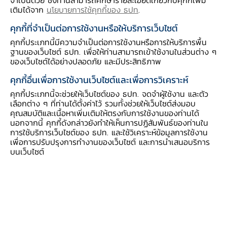
จำเป็นด้วย ซึ่งท่านสามารถศึกษารายละเอียดเกี่ยวกับคุกกี้เพิ่ม
เติมได้จาก
นโยบายการใช้คุกกี้ของ ธปท
.
ข้างต้นได้อย่างยั่งยืน มีความเชี่ยวชาญด้าน
เทคโนโลยีสารสนเทศ การให้บริการดิจิทัล และการ
คุกกี้ที่จำเป็นต่อการใช้งานหรือให้บริการเว็บไซต์
ใช้ข้อมูลที่หลากหลาย
คุกกี้ประเภทนี้มีความจำเป็นต่อการใช้งานหรือการให้บริการพื้น
ฐานของเว็บไซต์ ธปท. เพื่อให้ท่านสามารถเข้าใช้งานในส่วนต่าง ๆ
ของเว็บไซต์ได้อย่างปลอดภัย และมีประสิทธิภาพ
(3) ให้ Virtual Bank ปฏิบัติตามเกณฑ์การกำกับ
คุกกี้อื่นเพื่อการใช้งานเว็บไซต์และเพื่อการวิเคราะห์
ดูแลเช่นเดียวกันกับธนาคารพาณิชย์ในปัจจุบัน โดย
คุกกี้ประเภทนี้จะช่วยให้เว็บไซต์ของ ธปท. จดจำผู้ใช้งาน และตัว
ธปท. จะกำกับ Virtual Bank ตามระดับความ
เลือกต่าง ๆ ที่ท่านได้ตั้งค่าไว้ รวมทั้งช่วยให้เว็บไซต์ส่งมอบ
เสี่ยง ให้ความสำคัญกับธรรมาภิบาลและวัฒนธรรม
คุณสมบัติและเนื้อหาเพิ่มเติมให้ตรงกับการใช้งานของท่านได้
นอกจากนี้ คุกกี้ดังกล่าวยังทำให้เห็นการปฏิสัมพันธ์ของท่านใน
ด้านความเสี่ยง (risk culture) รวมถึงความต่อ
การใช้บริการเว็บไซต์ของ ธปท. และใช้วิเคราะห์ข้อมูลการใช้งาน
เนื่องในการให้บริการของระบบ IT ประสิทธิภาพใน
เพื่อการปรับปรุงการทำงานของเว็บไซต์ และการนำเสนอบริการ
บนเว็บไซต์
การดูแลลูกค้าผ่านช่องทางดิจิทัล และความเหมาะสม
ของการใช้บริการจากผู้ให้บริการภายนอก
(4) ให้การดำเนินกิจการในช่วงแรกเป็นไปตาม
เงื่อนไขที่กำหนดและอยู่ภายใต้การกำกับดูแลอย่าง
ใกล้ชิด (phasing) เพื่อให้การดำเนินกิจการเป็นไป