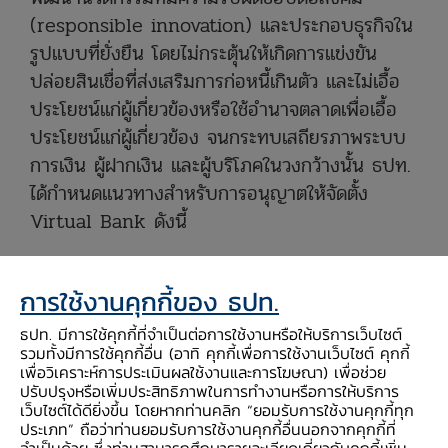
(responsible innovation) และประกอบธุรกิจใน
รูปแบบที่ยั่งยืน โดยไม่กระตุ้นให้เกิดการแข่งขัน
ปล่อยสินเชื่อที่ส่งเสริมการก่อหนี้เกินตัว และไม่เอื้อ
ประโยชน์แก่ผู้เกี่ยวข้องหรือใช้อำนาจตลาดเพื่อเอื้อ
ประโยชน์แก่ผู้เกี่ยวข้อง จนกระทบเสถียรภาพระบบ
การเงิน ผู้ฝากเงิน และผู้บริโภคในวงกว้างนั้น ธปท.
ได้กำหนดแนวทางสำหรับการอนุญาตให้จัดตั้ง
Virtual Bank ดังนี้
(1) ให้ Virtual Bank สามารถประกอบธุรกิจ
การใช้งานคุกกี้ของ ธปท.
ธนาคารพาณิชย์ได้เต็มรูปแบบ เพื่อให้มีความ
ยืดหยุ่นและสามารถปรับเปลี่ยนบริการให้ตอบโจทย์
ธปท. มีการใช้คุกกี้ที่จำเป็นต่อการใช้งานหรือให้บริการเว็บไซต์
รวมทั้งมีการใช้คุกกี้อื่น (อาทิ คุกกี้เพื่อการใช้งานเว็บไซต์ คุกกี้
ความต้องการของลูกค้าที่เปลี่ยนไปได้
เพื่อวิเคราะห์การประเมินผลใช้งานและการโฆษณา) เพื่อช่วย
ปรับปรุงหรือเพิ่มประสิทธิภาพในการทำงานหรือการให้บริการ
เว็บไซต์ได้ดียิ่งขึ้น โดยหากท่านคลิก “ยอมรับการใช้งานคุกกี้ทุก
(2) ผู้ขอจัดตั้ง Virtual Bank จะต้องมีคุณสมบัติ
ประเภท” ถือว่าท่านยอมรับการใช้งานคุกกี้อื่นนอกจากคุกกี้ที่
เหมาะสม อาทิ มีรูปแบบธุรกิจที่ตอบโจทย์เป้าหมาย