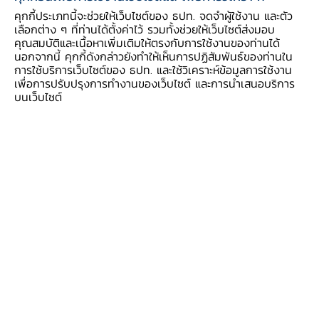
คุกกี้ประเภทนี้จะช่วยให้เว็บไซต์ของ ธปท. จดจำผู้ใช้งาน และตัว
04-06 การเปลี่ยนแปลงชื่อในใบพันธบัตร กรณี
เลือกต่าง ๆ ที่ท่านได้ตั้งค่าไว้ รวมทั้งช่วยให้เว็บไซต์ส่งมอบ
นิติบุคคล
คุณสมบัติและเนื้อหาเพิ่มเติมให้ตรงกับการใช้งานของท่านได้
นอกจากนี้ คุกกี้ดังกล่าวยังทำให้เห็นการปฏิสัมพันธ์ของท่านใน
การใช้บริการเว็บไซต์ของ ธปท. และใช้วิเคราะห์ข้อมูลการใช้งาน
เพื่อการปรับปรุงการทำงานของเว็บไซต์ และการนำเสนอบริการ
04-07 การเปลี่ยนแปลงชื่อในใบพันธบัตร กรณีบุคคล
บนเว็บไซต์
ธรรมดา
04-08 การเปลี่ยนแปลงผู้มีอำนาจจัดการตราสารหนี้
กรณีผู้แทนโดยชอบธรรม ผู้อนุบาลและผู้พิทักษ์
04-09 การเปลี่ยนแปลงสถานที่ติดต่อ บัญชีรับ
ดอกเบี้ย กรณีบุคคลธรรมดา
04-10 การเปลี่ยนแปลงสถานที่ติดต่อ บัญชีรับ
ดอกเบี้ย กรณีนิติบุคคล
04-11 การออกพันธบัตรใหม่แทนฉบับเดิมที่ชำรุด แบ่ง