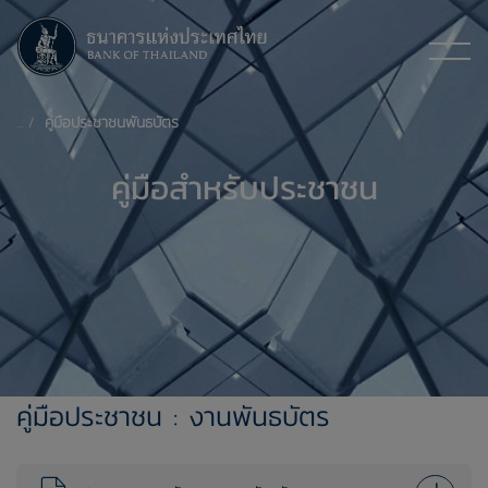
คู่มือประชาชนพันธบัตร
คู่มือสำหรับประชาชน
คู่มือประชาชน : งานพันธบัตร