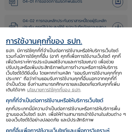
04-01 การขอจัดการมรดกพันธบัตร
04-02 การถอนหลักประกันตราสารหนี้โดยผู้รับหลัก
ประกัน กรณีไม่ประสงค์ให้ ธปท.บันทึกข้อความแสดง
การใช้ตราสารหนี้เป็นหลักประกันในใบตราสาร
การใช้งานคุกกี้ของ ธปท.
ธปท. มีการใช้คุกกี้ที่จำเป็นต่อการใช้งานหรือให้บริการเว็บไซต์
04-03 การถอนหลักประกันตราสารหนี้โดยผู้ให้หลัก
รวมทั้งมีการใช้คุกกี้อื่น (อาทิ คุกกี้เพื่อการใช้งานเว็บไซต์ คุกกี้
ประกัน กรณีประสงค์ให้ ธปท. บันทึกข้อความแสดงการ
เพื่อวิเคราะห์การประเมินผลใช้งานและการโฆษณา) เพื่อช่วย
ใช้ตราสารหนี้เป็นหลักประกันในใบตราสาร
ปรับปรุงหรือเพิ่มประสิทธิภาพในการทำงานหรือการให้บริการ
เว็บไซต์ได้ดียิ่งขึ้น โดยหากท่านคลิก “ยอมรับการใช้งานคุกกี้ทุก
ประเภท” ถือว่าท่านยอมรับการใช้งานคุกกี้อื่นนอกจากคุกกี้ที่
04-04 การใช้ตราสารหนี้เป็นหลักประกันกรณีประสงค์
จำเป็นด้วย ซึ่งท่านสามารถศึกษารายละเอียดเกี่ยวกับคุกกี้เพิ่ม
ให้ ธปท.บันทึกข้อความแสดงการใช้ตราสารหนี้เป็นหลัก
เติมได้จาก
นโยบายการใช้คุกกี้ของ ธปท
.
ประกันในใบตราสาร
คุกกี้ที่จำเป็นต่อการใช้งานหรือให้บริการเว็บไซต์
คุกกี้ประเภทนี้มีความจำเป็นต่อการใช้งานหรือการให้บริการพื้น
04-05 การใช้ตราสารหนี้เป็นหลักประกัน กรณีไม่
ฐานของเว็บไซต์ ธปท. เพื่อให้ท่านสามารถเข้าใช้งานในส่วนต่าง ๆ
ประสงค์ให้ ธปท. บันทึกข้อความแสดงการใช้ตราสารหนี้
ของเว็บไซต์ได้อย่างปลอดภัย และมีประสิทธิภาพ
เป็นหลักประกันในใบตราสาร
คุกกี้อื่นเพื่อการใช้งานเว็บไซต์และเพื่อการวิเคราะห์