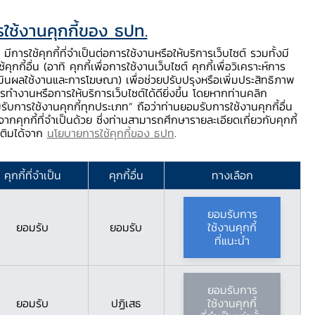
ใช้งานคุกกี้ของ ธปท.
ท.
ติดต่อเรา
ช่วยเหลือ / ร้องเรียน
TH
EN
มีการใช้คุกกี้ที่จำเป็นต่อการใช้งานหรือให้บริการเว็บไซต์ รวมทั้งมี
้คุกกี้อื่น (อาทิ คุกกี้เพื่อการใช้งานเว็บไซต์ คุกกี้เพื่อวิเคราะห์การ
ร่
บริการจาก ธปท.
นวัตกรรมภาคการเงิน
สตางค์ Story
มินผลใช้งานและการโฆษณา) เพื่อช่วยปรับปรุงหรือเพิ่มประสิทธิภาพ
รทำงานหรือการให้บริการเว็บไซต์ได้ดียิ่งขึ้น โดยหากท่านคลิก
รับการใช้งานคุกกี้ทุกประเภท” ถือว่าท่านยอมรับการใช้งานคุกกี้อื่น
ากคุกกี้ที่จำเป็นด้วย ซึ่งท่านสามารถศึกษารายละเอียดเกี่ยวกับคุกกี้
กเกณฑ์ Basel II​​​​​
มเติมได้จาก
นโยบายการใช้คุกกี้ของ ธปท
.
 Basel II
คุกกี้ที่จำเป็น
คุกกี้อื่น
ทางเลือก
ยอมรับการ
ยอมรับ
ยอมรับ
ใช้งานคุกกี้
ที่แนะนำ
ยอมรับการ
ยอมรับ
ปฏิเสธ
ใช้งานคุกกี้