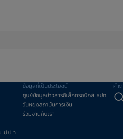
ข้อมูลที่เป็นประโยชน์
คำถาม-คำ
ศูนย์ข้อมูลข่าวสารอิเล็กทรอนิกส์ ธปท.
คำถ
วันหยุดสถาบันการเงิน
ร่วมงานกับเรา
 ป.ป.ท.