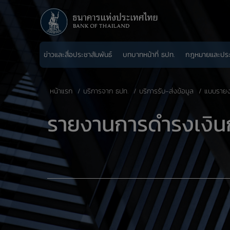
ข่าวและสื่อประชาสัมพันธ์
บทบาทหน้าที่ ธปท.
กฎหมายและปร
หน้าแรก
บริการจาก ธปท.
บริการรับ-ส่งข้อมูล
แบบรายงา
​รายงานการดำรงเงินก