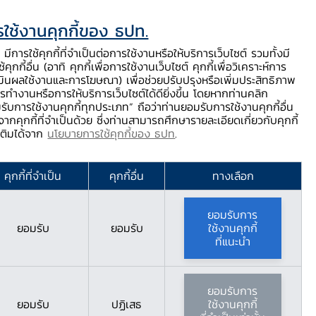
ใช้งานคุกกี้ของ ธปท.
ท.
ติดต่อเรา
ช่วยเหลือ / ร้องเรียน
TH
EN
มีการใช้คุกกี้ที่จำเป็นต่อการใช้งานหรือให้บริการเว็บไซต์ รวมทั้งมี
้คุกกี้อื่น (อาทิ คุกกี้เพื่อการใช้งานเว็บไซต์ คุกกี้เพื่อวิเคราะห์การ
ร่
บริการจาก ธปท.
นวัตกรรมภาคการเงิน
สตางค์ Story
มินผลใช้งานและการโฆษณา) เพื่อช่วยปรับปรุงหรือเพิ่มประสิทธิภาพ
รทำงานหรือการให้บริการเว็บไซต์ได้ดียิ่งขึ้น โดยหากท่านคลิก
รับการใช้งานคุกกี้ทุกประเภท” ถือว่าท่านยอมรับการใช้งานคุกกี้อื่น
ากคุกกี้ที่จำเป็นด้วย ซึ่งท่านสามารถศึกษารายละเอียดเกี่ยวกับคุกกี้
มเติมได้จาก
นโยบายการใช้คุกกี้ของ ธปท
.
คุกกี้ที่จำเป็น
คุกกี้อื่น
ทางเลือก
ยอมรับการ
ยอมรับ
ยอมรับ
ใช้งานคุกกี้
ที่แนะนำ
ยอมรับการ
ยอมรับ
ปฏิเสธ
ใช้งานคุกกี้