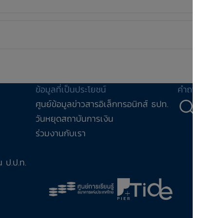
ข้อมูลที่เป็นประโยชน์
คำถาม-คำ
ศูนย์ข้อมูลข่าวสารอิเล็กทรอนิกส์ ธปท.
คำถ
วันหยุดสถาบันการเงิน
ร่วมงานกับเรา
 ป.ป.ท.