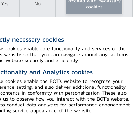
Proceed with necessary
Yes
No
cookies
ictly necessary cookies
e cookies enable core functionality and services of the
s website so that you can navigate around any sections
he website securely and efficiently.
ctionality and Analytics cookies
e cookies enable the BOT’s website to recognize your
erence setting, and also deliver additional functionality
contents in conformity with personalization. These also
w us to observe how you interact with the BOT’s website,
to conduct data analytics for performance enhancement
uding service appearance of the website.
Follow Us