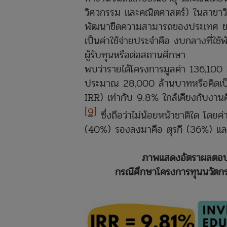
วิศวกรรม และคณิตศาสตร์) ในสาขาวิ
พัฒนาขีดความสามารถของประเทศ ขณะที่ต
เป็นค่าใช้จ่ายประจำคือ งบกลางที่ใช
ผู้รับทุนหรือต่อสถานศึกษา
พบว่ารายได้โครงการมูลค่า 136,100 
ประมาณ 28,000 ล้านบาทหรือคิดเป
IRR) เท่ากับ 9.8% ใกล้เคียงกับงา
[9]
ซึ่งถือว่าไม่น้อยหน้าชาติใด โดยค่
(40%) รองลงมาคือ ตุรกี (36%) แล
ภาพแสดงอัตราผลตอบ
กรณีศึกษาโครงการทุนนวัตกร