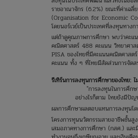
ลงทุนในประเทศพัฒนาแล้วทั้งในออสเ
ราชอาณาจักร (6.2%) ขณะที่ค่าเฉลี
(Organisation for Economic Co-
โดยนอร์เวย์เป็นประเทศที่ลงทุนทางกา
แต่ถ้าดูคุณภาพการศึกษา พบว่าคะแ
คณิตศาสตร์ 488 คะแนน วิทยาศาส
PISA ของไทยที่มีคะแนนคณิตศาสตร
คะแนน ทั้ง ๆ ที่ไทยมีสัดส่วนการจ
รีเทิร์นการลงทุนการศึกษาของไทย: ไม
"การลงทุนในการศึกษา
อย่างไรก็ตาม ไทยยังมีปัญ
ผลการศึกษาผลตอบแทนการลงทุนโดยใ
โครงการทุนนวัตกรรมสายอาชีพชั้นสู
เสมอภาคทางการศึกษา (กสศ.) และมีสม
ทำงานจนถึงเกษียณอายุ และเงินเดือนท