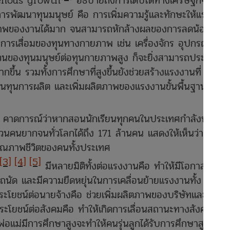
enous growth
อธิบายถึงการเติบโตทางเศรษฐกิจใน
การพัฒนาทุนมนุษย์ คือ การเพิ่มความรู้และทักษะให้แรงงาน
ุณภาพของงานได้มาก จนสามารถหักล้างผลของการลดน้อยถอย
การเสื่อมของทุนทางกายภาพ เช่น เครื่องจักร อุปกรณ์ และ
่วนของทุนมนุษย์ต่อทุนกายภาพสูง ก็จะยิ่งสามารถประยุกต์
มากขึ้น รวมทั้งการศึกษาที่สูงขึ้นยังช่วยสร้างแรงงานที่
นทุนการผลิต และเพิ่มผลิตภาพของแรงงานขั้นพื้นฐานได้
คาดการณ์ว่าหากสอนนักเรียนทุกคนในประเทศกำลังพัฒนา
นคนยากจนทั่วโลกได้ถึง 171 ล้านคน แสดงให้เห็นว่าการ
ุณภาพชีวิตของคนทั้งประเทศ
[3]
[4]
[5]
มีหลายมิติทั้งต่อแรงงานคือ ทำให้มีโอกาสเลือก
ัด และมีความยืดหยุ่นในการเคลื่อนย้ายแรงงานทั้ง
โยชน์ต่อนายจ้างคือ ช่วยเพิ่มผลิตภาพของบริษัทและทำให้
ระโยชน์ต่อสังคมคือ ทำให้เกิดการเลื่อนสถานะทางสังคม
่อแม่มีการศึกษาสูงจะทำให้คนรุ่นลูกได้รับการศึกษาสูงขึ้น