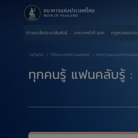
ข่าวและสื่อประชาสัมพันธ์
บทบาทหน้าที่ ธปท.
กฎหมายและปร
หน้าแรก
วิจัยและเอกสารเผยแพร่
บทความและเอกสารเผยแ
​ทุกคนรู้ แฟนคลับรู้