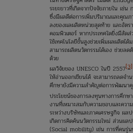
ในทางเศรษฐศาสตร์ โมเดล Endog
ระยะยาวที่เกิดจากปัจจัยภายใน เช่น 
ซึ่งมีผลดีต่อการเพิ่มปริมาณและค
ลงของผลผลิตหน่วยสุดท้าย และอัตรา
คอมพิวเตอร์ หากประเทศใดยิ่งมีสัดส
ใช้เทคโนโลยีขั้นสูงช่วยเพิ่มผลผลิตได้
สามารถผลิตนวัตกรรมได้เอง ช่วยลดต้
ด้วย
[3]
ผลวิจัยของ UNESCO ในปี 2557
ให้อ่านออกเขียนได้ จะสามารถลดจำนว
ศึกษายังมีความสำคัญต่อการพัฒนาค
ประโยชน์ของการลงทุนทางการศึกษา
งานที่เหมาะสมกับความชอบและความถน
ระหว่างบริษัทและภาคเศรษฐกิจ ผลประ
เกิดการคิดค้นนวัตกรรมใหม่ ส่วนผลป
(Social mobility) เช่น การที่คนรุ่นพ