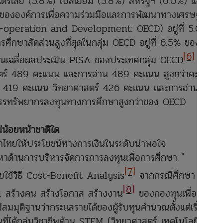
ตรเลีย (5.8%) เบลเยี่ยม (5.8%) สหรัฐฯ (6.0%) และ สห
่ยขององค์การเพื่อความร่วมมือและการพัฒนาทางเศรษฐกิจ
operation and Development: OECD) อยู่ที่ 5.0%
รศึกษาสัดส่วนสูงที่สุดในกลุ่ม OECD อยู่ที่ 6.5% ของ GDP
[6]
นนเฉลี่ยผลประเมิน PISA ของประเทศกลุ่ม OECD
ด้าน
ตร์ 489 คะแนน และการอ่าน 489 คะแนน สูงกว่าคะแนน
์ 419 คะแนน วิทยาศาสตร์ 426 คะแนน และการอ่าน 393
ัดสรรทรัพยากรลงทุนทางการศึกษาสูงกว่าของ OECD
่น้อยหน้าชาติใด
ไทยให้ประโยชน์ทางการเงินในระดับน่าพอใจ
หาด้านการบริหารจัดการการลงทุนเพื่อการศึกษา "
[7]
ช้วิธี Cost-Benefit Analysis
จากกรณีศึกษา
[8]
ง: สร้างคน สร้างโอกาส สร้างงาน
ของกองทุนเพื่อความ
มุติฐานว่ากระแสรายได้ของผู้รับทุนคำนวณตั้งแต่เริ่ม
ี่ได้กลุ่มวิชาชีพด้าน STEM (วิทยาศาสตร์ เทคโนโลยี