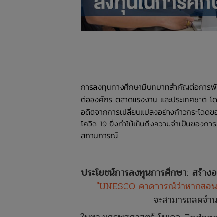
การลงทุนทางศึกษามีบทบาทสำคัญต่อการพัฒน
ต่อองค์กร ตลาดแรงงาน และประเทศชาติ 
อดีตจากการเปลี่ยนแปลงอย่างก้าวกระโดดของเท
โควิด 19 ยิ่งทำให้เห็นถึงความจำเป็นของการ
สถานการณ์
ประโยชน์การลงทุนการศึกษา: สร้างอา
"UNESCO คาดการณ์ว่าหากสอนนั
จะสามารถลดจำนว