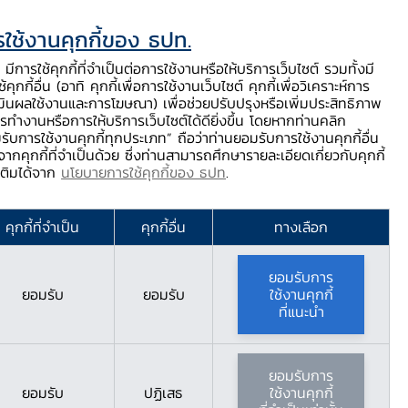
ใช้งานคุกกี้ของ ธปท.
ท.
ติดต่อเรา
ช่วยเหลือ / ร้องเรียน
TH
EN
มีการใช้คุกกี้ที่จำเป็นต่อการใช้งานหรือให้บริการเว็บไซต์ รวมทั้งมี
้คุกกี้อื่น (อาทิ คุกกี้เพื่อการใช้งานเว็บไซต์ คุกกี้เพื่อวิเคราะห์การ
ร่
บริการจาก ธปท.
นวัตกรรมภาคการเงิน
สตางค์ Story
มินผลใช้งานและการโฆษณา) เพื่อช่วยปรับปรุงหรือเพิ่มประสิทธิภาพ
รทำงานหรือการให้บริการเว็บไซต์ได้ดียิ่งขึ้น โดยหากท่านคลิก
รับการใช้งานคุกกี้ทุกประเภท” ถือว่าท่านยอมรับการใช้งานคุกกี้อื่น
ากคุกกี้ที่จำเป็นด้วย ซึ่งท่านสามารถศึกษารายละเอียดเกี่ยวกับคุกกี้
มเติมได้จาก
นโยบายการใช้คุกกี้ของ ธปท
.
ำคัญเพียงใด?
คุกกี้ที่จำเป็น
คุกกี้อื่น
ทางเลือก
ยอมรับการ
ยอมรับ
ยอมรับ
ใช้งานคุกกี้
ที่แนะนำ
ยอมรับการ
ยอมรับ
ปฏิเสธ
ใช้งานคุกกี้