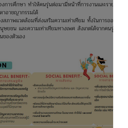
การศึกษา ทำให้คนรุ่นต่อมามีหน้าที่การงานและรายได้ที่
หาอาชญากรรมได้
างสภาพแวดล้อมที่ส่งเสริมความเท่าเทียม ทั้งในการออก
มนุษยชน และความเท่าเทียมทางเพศ สังเกตได้จากคนรุ่นใหม่
็นของตัวเอง