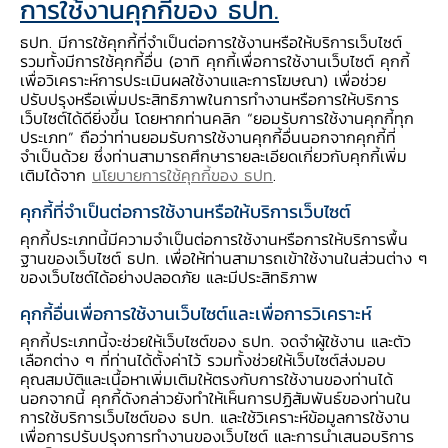
การใช้งานคุกกี้ของ ธปท.
ธปท. มีการใช้คุกกี้ที่จำเป็นต่อการใช้งานหรือให้บริการเว็บไซต์
รวมทั้งมีการใช้คุกกี้อื่น (อาทิ คุกกี้เพื่อการใช้งานเว็บไซต์ คุกกี้
เพื่อวิเคราะห์การประเมินผลใช้งานและการโฆษณา) เพื่อช่วย
ปรับปรุงหรือเพิ่มประสิทธิภาพในการทำงานหรือการให้บริการ
เว็บไซต์ได้ดียิ่งขึ้น โดยหากท่านคลิก “ยอมรับการใช้งานคุกกี้ทุก
ประเภท” ถือว่าท่านยอมรับการใช้งานคุกกี้อื่นนอกจากคุกกี้ที่
จำเป็นด้วย ซึ่งท่านสามารถศึกษารายละเอียดเกี่ยวกับคุกกี้เพิ่ม
เติมได้จาก
นโยบายการใช้คุกกี้ของ ธปท
.
คุกกี้ที่จำเป็นต่อการใช้งานหรือให้บริการเว็บไซต์
คุกกี้ประเภทนี้มีความจำเป็นต่อการใช้งานหรือการให้บริการพื้น
ฐานของเว็บไซต์ ธปท. เพื่อให้ท่านสามารถเข้าใช้งานในส่วนต่าง ๆ
ของเว็บไซต์ได้อย่างปลอดภัย และมีประสิทธิภาพ
ความสำเร็จของ
"ลำไยนอกฤดู"
เกิดจาก ?
คุกกี้อื่นเพื่อการใช้งานเว็บไซต์และเพื่อการวิเคราะห์
คุกกี้ประเภทนี้จะช่วยให้เว็บไซต์ของ ธปท. จดจำผู้ใช้งาน และตัว
เลือกต่าง ๆ ที่ท่านได้ตั้งค่าไว้ รวมทั้งช่วยให้เว็บไซต์ส่งมอบ
คุณสมบัติและเนื้อหาเพิ่มเติมให้ตรงกับการใช้งานของท่านได้
นอกจากนี้ คุกกี้ดังกล่าวยังทำให้เห็นการปฏิสัมพันธ์ของท่านใน
การใช้บริการเว็บไซต์ของ ธปท. และใช้วิเคราะห์ข้อมูลการใช้งาน
เพื่อการปรับปรุงการทำงานของเว็บไซต์ และการนำเสนอบริการ