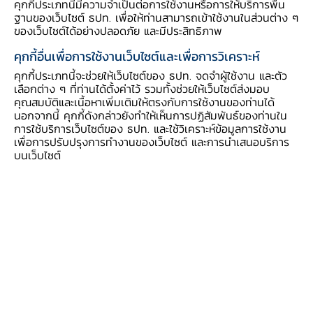
จะพบ 5 มุมมองสำคัญ ได้แก่
คุกกี้ประเภทนี้มีความจำเป็นต่อการใช้งานหรือการให้บริการพื้น
ฐานของเว็บไซต์ ธปท. เพื่อให้ท่านสามารถเข้าใช้งานในส่วนต่าง ๆ
ของเว็บไซต์ได้อย่างปลอดภัย และมีประสิทธิภาพ
มุมมองที่ 1
คนในภาคใต้อยู่ในสิ่งแวดล้อมที่ดีกว่า
ภาคอื่น
คุกกี้อื่นเพื่อการใช้งานเว็บไซต์และเพื่อการวิเคราะห์
คุกกี้ประเภทนี้จะช่วยให้เว็บไซต์ของ ธปท. จดจำผู้ใช้งาน และตัว
เลือกต่าง ๆ ที่ท่านได้ตั้งค่าไว้ รวมทั้งช่วยให้เว็บไซต์ส่งมอบ
ดัชนีความเป็นอยู่ด้านสิ่งแวดล้อมของคนในภาคใต้สูง
คุณสมบัติและเนื้อหาเพิ่มเติมให้ตรงกับการใช้งานของท่านได้
กว่าค่าเฉลี่ยทั้งประเทศ โดยจังหวัดที่มีค่าดัชนีฯ ด้าน
นอกจากนี้ คุกกี้ดังกล่าวยังทำให้เห็นการปฏิสัมพันธ์ของท่านใน
การใช้บริการเว็บไซต์ของ ธปท. และใช้วิเคราะห์ข้อมูลการใช้งาน
สิ่งแวดล้อมสูงสุด Top 5 ของประเทศ อยู่ภาคใต้
เพื่อการปรับปรุงการทำงานของเว็บไซต์ และการนำเสนอบริการ
ทั้งหมด ได้แก่ พังงา ระนอง นราธิวาส พัทลุง และ
บนเว็บไซต์
ชุมพร
ส่วนหนึ่งเป็นผลจากความได้เปรียบด้าน
ภูมิศาสตร์และสภาพอากาศของภาคใต้ ที่ตั้งอยู่ใกล้
ทะเลทั้งฝั่งอ่าวไทยและอันดามัน มีลมและฝนกระจาย
ตัวเกือบตลอดทั้งปี ทำให้ค่าฝุ่นละอองขนาดเล็กใน
อากาศ (PM 2.5) และอุณหภูมิเฉลี่ยทั้งปีของภาค
ใต้อยู่ในระดับดีกว่า 2 ภาคและค่าเฉลี่ยทั้งประเทศ
โดยจังหวัดตรังมีค่า PM 2.5 เฉลี่ยต่อปีต่ำสุดของ
ประเทศ และยังติดอันดับ 5 เมืองไร้ฝุ่นในเอเชียที่