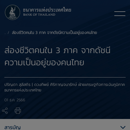
ส่องชีวิตคนใน 3 ภาค จากดัชนีความเป็นอยู่ของคนไทย
ส่องชีวิตคนใน 3 ภาค จากดัชนี
ความเป็นอยู่ของคนไทย
ปริญดา สุลีสถิร | ดวงทิพย์ ศิริกาญจนารักษ์ ฝ่ายเศรษฐกิจการเงินภูมิภาค
ธนาคารแห่งประเทศไทย
01 ธ.ค. 2566
สารบัญ