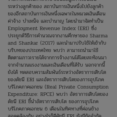
ระหว่างลูกค้าของ สถาบันการเงินหนึ่งไปยังลูกค้า
ของอีกสถาบันการเงินหนึ่งเฉพาะในหมวดเงินเดือน
ค่าจ้าง บำเหน็จ และบำนาญ โดยนำมาจัดทำเป็น
Employment Revenue Index (ERI) ซึ่ง
ประยุกต์วิธีการคำนวณจากงานศึกษาของ Sharma
and Shankar (2017) และนำมาปรับใช้ให้เข้ากับ
บริบทของประเทศไทย พบว่า สามารถนำมาใช้
ติดตามภาวะรายได้จากการจ้างงานได้โดยสะท้อนมา
จากจำนวนแรงงานและเงินเดือนที่ได้รับ นอกจากนี้
ยังได้ ทดสอบความสัมพันธ์ระหว่างอัตราการเติบโต
ของดัชนี ERI และอัตราการเติบโตของการอุปโภค
บริโภคภาคเอกชน (Real Private Consumption
Expenditure: RPCE) พบว่า อัตราการเติบโตของ
ดัชนี ERI ชี้นำอัตราการเติบโต ของการอุปโภค
บริโภคภาคเอกชน 6 เดือนในทิศทางที่ค่อนข้าง
สอดคล้องกัน อย่างไรก็ดีดัชนี ERI ยังมีข้อจำกัด