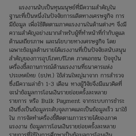
แรงงานนับเป็นทุนมนุษย์ที่มีความสำคัญใน
ฐานะที่เป็นหนึ่งในปัจจัยการผลิตทางเศรษฐกิจ การ
มีข้อมูล เพื่อใช้ติดตามภาคแรงงานในด้านต่างๆ จึงมี
ความสำคัญอย่างมากสำหรับผู้ที่ทำหน้าที่กำกับดูแล
ด้านเสถียรภาพ และนโยบายทางเศรษฐกิจ โดย
เฉพาะข้อมูลด้านรายได้แรงงานที่เป็นปัจจัยสนับสนุน
สำคัญของการอุปโภคบริโภค ภาคเอกชน ปัจจุบัน
เครื่องชี้สถานการณ์ด้านแรงงานที่ธนาคารแห่ง
ประเทศไทย (ธปท.) ใช้ส่วนใหญ่มาจาก การสำรวจ
ซึ่งมีความล่าช้า 1-3 เดือน ทางผู้วิจัยจึงมีแนวคิดที่
จะนำข้อมูลการโอนเงินรายย่อยครั้งละหลาย
รายการ หรือ Bulk Payment จากระบบการชำระ
เงินซึ่งเป็นข้อมูลระดับจุลภาคและเป็นข้อมูลเร็ว มาใช้
ใน การจัดทำเครื่องชี้ติดตามภาวะรายได้ของภาค
แรงงาน ข้อมูลการโอนเงินรายย่อยครั้งละหลาย
รายการที่ใช้ในการศึกษาเป็นข้อมูลการโอนเงิน