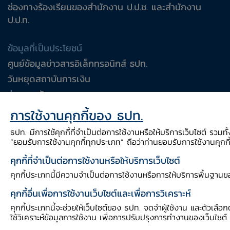
ช่องทางร้องเรียนของสำนักงาน ป.ป.ช. และสำนักงาน
ป.ป.ท.
ข้อมูลที่เป็นประโยชน์
1.
บทนำ
ศูนย์ข้อมูลข่าวสารอิเล็กทรอนิกส์ ธปท.
วันหยุดสถาบันการเงิน
หนี้ครัวเรือนเป็นตัวชี้วัดทางเศรษฐกิจที่สำ
ร่วมงานกับเรา
ประเทศไทยมีระบบการเงินที่พึ่งพิงธนาคารเป็นหลั
ที่ครองสัดส่วนตลาดมากกว่าร้อยละ 70 ของเงินให้กู้ยื
การใช้งานคุกกี้ของ ธปท.
ที่ผ่านมา บทบาทของธนาคารมีแนวโน้มค่อย ๆ ลดลง และ
คำถาม-คำตอบ
ธปท. มีการใช้คุกกี้ที่จำเป็นต่อการใช้งานหรือให้บริการเว็บไซต์ รวมท
สถาบันการเงินอื่น โดยเฉพาะธุรกิจสินเชื่อส่วนบุคคล ลี
คำถามพบบ่อย
“ยอมรับการใช้งานคุกกี้ทุกประเภท” ถือว่าท่านยอมรับการใช้งานคุกกี้อ
คุกกี้ที่จำเป็นต่อการใช้งานหรือให้บริการเว็บไซต์
พบกับเราได้ที่
รูปที่ 1
แผนภูมิยอดคงค้างเงินให้กู้ยืมแก่ภาคครัวเรือ
คุกกี้ประเภทนี้มีความจำเป็นต่อการใช้งานหรือการให้บริการพื้นฐานข
คุกกี้อื่นเพื่อการใช้งานเว็บไซต์และเพื่อการวิเคราะห์
คุกกี้ประเภทนี้จะช่วยให้เว็บไซต์ของ ธปท. จดจำผู้ใช้งาน และตัวเลือก
ใช้วิเคราะห์ข้อมูลการใช้งาน เพื่อการปรับปรุงการทำงานของเว็บไซต