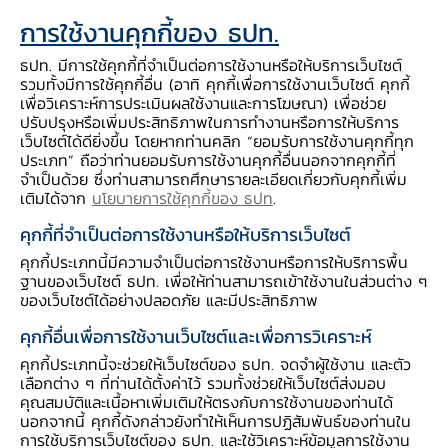
การใช้งานคุกกี้ของ ธปท.
ยอดลงทะเบียน 74.3 ล้านหมายเลข
ปริมาณธุรกรรมต่อวัน 48.1 ล้านรายการ
ธปท. มีการใช้คุกกี้ที่จำเป็นต่อการใช้งานหรือให้บริการเว็บไซต์
รวมทั้งมีการใช้คุกกี้อื่น (อาทิ คุกกี้เพื่อการใช้งานเว็บไซต์ คุกกี้
มูลค่าธุรกรรมต่อวัน 134.8 พันล้านบาท
เพื่อวิเคราะห์การประเมินผลใช้งานและการโฆษณา) เพื่อช่วย
ปรับปรุงหรือเพิ่มประสิทธิภาพในการทำงานหรือการให้บริการ
เว็บไซต์ได้ดียิ่งขึ้น โดยหากท่านคลิก “ยอมรับการใช้งานคุกกี้ทุก
ข้อมูล
ประเภท” ถือว่าท่านยอมรับการใช้งานคุกกี้อื่นนอกจากคุกกี้ที่
จำเป็นด้วย ซึ่งท่านสามารถศึกษารายละเอียดเกี่ยวกับคุกกี้เพิ่ม
เติมได้จาก
นโยบายการใช้คุกกี้ของ ธปท
.
ปริมาณธุรกรรม (ล้านรายการ)
คุกกี้ที่จำเป็นต่อการใช้งานหรือให้บริการเว็บไซต์
มูลค่าธุรกรรม (พันล้านบาท)
คุกกี้ประเภทนี้มีความจำเป็นต่อการใช้งานหรือการให้บริการพื้น
ฐานของเว็บไซต์ ธปท. เพื่อให้ท่านสามารถเข้าใช้งานในส่วนต่าง ๆ
ของเว็บไซต์ได้อย่างปลอดภัย และมีประสิทธิภาพ
สถิติการใช้งานสูงสุดใหม่ (new high) 58.1
คุกกี้อื่นเพื่อการใช้งานเว็บไซต์และเพื่อการวิเคราะห์
ล้านรายการต่อวัน เมื่อเดือนธันวาคม 2565
คุกกี้ประเภทนี้จะช่วยให้เว็บไซต์ของ ธปท. จดจำผู้ใช้งาน และตัว
เลือกต่าง ๆ ที่ท่านได้ตั้งค่าไว้ รวมทั้งช่วยให้เว็บไซต์ส่งมอบ
มูลค่าเฉลี่ยต่อรายการอยู่ที่ 590 บาทต่อรายการ
คุณสมบัติและเนื้อหาเพิ่มเติมให้ตรงกับการใช้งานของท่านได้
(ข้อมูล ณ เดือนธันวาคม 2565)
นอกจากนี้ คุกกี้ดังกล่าวยังทำให้เห็นการปฏิสัมพันธ์ของท่านใน
การใช้บริการเว็บไซต์ของ ธปท. และใช้วิเคราะห์ข้อมูลการใช้งาน