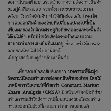
ออกกลับหดตัวอย่างรวดเร็วจากความต้องการสินค้า
ของคู่ค้าที่ชะลอลง รวมทั้งภาวะซบเซาของภาค
อสังหาริมทรัพย์ในจีน ทำให้เกิดข้อสงสัยว่า
พลวัต
การส่งออกสินค้าของไทยที่เปลี่ยนแปลงไปนี้เป็น
เพียงผลของวัฏจักรเศรษฐกิจที่ชะลอลงและจะฟื้นตัว
ได้ในไม่ช้า หรือมีปัจจัยเชิงโครงสร้างและความ
สามารถในการแข่งขันที่แฝงอยู่
ซึ่งอาจทำให้การส่ง
ออกของไทยไม่ได้รับอานิสงค์
เมื่ออุปสงค์ของคู่ค้ากลับมาฟื้นตัว
เพื่อคลายข้อสงสัยดังกล่าว
บทความนี้จึงมุ่ง
วิเคราะห์โครงสร้างการส่งออกสินค้าของไทย โดยใช้
เทคนิคการวิเคราะห์ที่เรียกว่า Constant Market
Share Analysis (CMSA)
ซึ่งเป็นเครื่องมือที่ช่วย
สร้างความเข้าใจถึงการเปลี่ยนแปลงของโครงสร้าง
การส่งออกในช่วงที่ผ่านมา ผ่านการแยกองค์