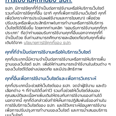
ธปท. มีการใช้คุกกี้ที่จำเป็นต่อการใช้งานหรือให้บริการเว็บไซต์
รวมทั้งมีการใช้คุกกี้อื่น (อาทิ คุกกี้เพื่อการใช้งานเว็บไซต์ คุกกี้
เพื่อวิเคราะห์การประเมินผลใช้งานและการโฆษณา) เพื่อช่วย
สารบัญประกอบ
ปรับปรุงหรือเพิ่มประสิทธิภาพในการทำงานหรือการให้บริการ
เว็บไซต์ได้ดียิ่งขึ้น โดยหากท่านคลิก “ยอมรับการใช้งานคุกกี้ทุก
ประเภท” ถือว่าท่านยอมรับการใช้งานคุกกี้อื่นนอกจากคุกกี้ที่
จำเป็นด้วย ซึ่งท่านสามารถศึกษารายละเอียดเกี่ยวกับคุกกี้เพิ่ม
เติมได้จาก
นโยบายการใช้คุกกี้ของ ธปท
.
สัมมนาวิชาการ เนื่องในโอกาสครบรอบ 42
คุกกี้ที่จำเป็นต่อการใช้งานหรือให้บริการเว็บไซต์
ปี ธนาคารแห่งประเทศไทย สำนักงานภาค
คุกกี้ประเภทนี้มีความจำเป็นต่อการใช้งานหรือการให้บริการพื้น
ฐานของเว็บไซต์ ธปท. เพื่อให้ท่านสามารถเข้าใช้งานในส่วนต่าง ๆ
ตะวันออกเฉียงเหนือ เรื่อง "เศรษฐกิจไทย
ของเว็บไซต์ได้อย่างปลอดภัย และมีประสิทธิภาพ
ภายใต้ความท้าทายและความผันผวนของ
คุกกี้อื่นเพื่อการใช้งานเว็บไซต์และเพื่อการวิเคราะห์
เศรษฐกิจโลก"
วันพฤหัสบดีที่ 8 กันยายน
คุกกี้ประเภทนี้จะช่วยให้เว็บไซต์ของ ธปท. จดจำผู้ใช้งาน และตัว
2553 ณ ห้องออคิดบอลรูม ชั้น 2 โรงแรม
เลือกต่าง ๆ ที่ท่านได้ตั้งค่าไว้ รวมทั้งช่วยให้เว็บไซต์ส่งมอบ
พูลแมน ขอนแก่น ราชา ออคิด จังหวัด
คุณสมบัติและเนื้อหาเพิ่มเติมให้ตรงกับการใช้งานของท่านได้
นอกจากนี้ คุกกี้ดังกล่าวยังทำให้เห็นการปฏิสัมพันธ์ของท่านใน
ขอนแก่น
การใช้บริการเว็บไซต์ของ ธปท. และใช้วิเคราะห์ข้อมูลการใช้งาน
เพื่อการปรับปรุงการทำงานของเว็บไซต์ และการนำเสนอบริการ
กำหนดการ
บนเว็บไซต์