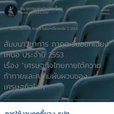
สัมมนาวิชาการ ภาคตะวันออกเฉียงเหนือ ปี 2553
สัมมนาวิชาการ ภาคตะวันออกเฉียง
เหนือ ประจำปี 2553
เรื่อง “เศรษฐกิจไทยภายใต้ความ
ท้าทายและความผันผวนของ
เศรษฐกิจโลก”
10 ก.ค. 2557
การใช้งานคุกกี้ของ ธปท.