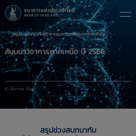
สรุปช่วงสนทนากับผู้ว่าการธนาคารแห่งประเทศไทย หัวข้อ "ก้าวต่อไปของเศรษฐกิจการเงินไทย"
สัมมนาวิชาการภาคเหนือ ปี 2566
10 สิงหาคม 2566
สรุปช่วงสนทนากับ