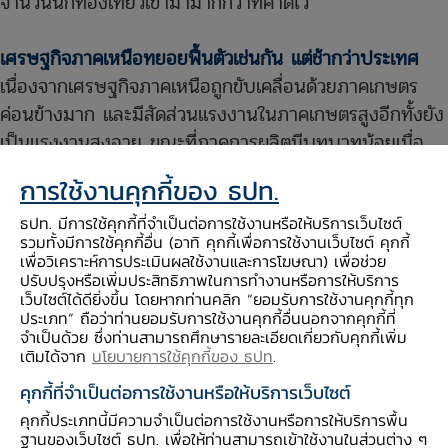
จำนวนนักท่องเที่ยวเข้ามามากกว่าที่คาดไว้
เศรษฐกิจภาคเหนือทยอยฟื้นตัวเช่นกัน แต่ช้ากว่าประเทศ
เนื่องจากเศรษฐกิจภาคเหนือถูกขับเคลื่อนด้วยภาคเกษตร
ค่อนข้างมาก และมีสัดส่วนแรงงานในภาคเกษตรสูงอีกทั้งยัง
เป็นแรงงานสูงอายุ ขณะที่ภาคการผลิตมีบทบาทน้อยเมื่อ
เทียบกับประเทศ รวมทั้งในครึ่งหลังของปีนี้และต่อเนื่องไปปี
การใช้งานคุกกี้ของ ธปท.
หน้า จะมีความท้าทายจากผลกระทบของภัยแล้งมากขึ้น
ธปท. มีการใช้คุกกี้ที่จำเป็นต่อการใช้งานหรือให้บริการเว็บไซต์
ด้านการพัฒนาเศรษฐกิจของภาคเหนือในระยะยาว
คนใน
รวมทั้งมีการใช้คุกกี้อื่น (อาทิ คุกกี้เพื่อการใช้งานเว็บไซต์ คุกกี้
พื้นที่ควรเป็นผู้มีบทบาทหลักในการกำหนดทิศทางการ
เพื่อวิเคราะห์การประเมินผลใช้งานและการโฆษณา) เพื่อช่วย
พัฒนาเศรษฐกิจเหนือ เพราะเข้าใจศักยภาพและบริบทของ
ปรับปรุงหรือเพิ่มประสิทธิภาพในการทำงานหรือการให้บริการ
เว็บไซต์ได้ดียิ่งขึ้น โดยหากท่านคลิก “ยอมรับการใช้งานคุกกี้ทุก
ภูมิภาคดีที่สุด ขณะที่ภาครัฐและ ธปท. ควรมีบทบาทเป็นผู้
ประเภท” ถือว่าท่านยอมรับการใช้งานคุกกี้อื่นนอกจากคุกกี้ที่
สนับสนุนโครงสร้างพื้นฐานและระบบนิเวศน์ที่ส่งเสริม
จำเป็นด้วย ซึ่งท่านสามารถศึกษารายละเอียดเกี่ยวกับคุกกี้เพิ่ม
เติมได้จาก
นโยบายการใช้คุกกี้ของ ธปท
.
ศักยภาพ เช่น การพัฒนาระบบการชำระเงินที่เอื้อต่อการ
คุกกี้ที่จำเป็นต่อการใช้งานหรือให้บริการเว็บไซต์
เติบโตของระบบเศรษฐกิจ
คุกกี้ประเภทนี้มีความจำเป็นต่อการใช้งานหรือการให้บริการพื้น
ฐานของเว็บไซต์ ธปท. เพื่อให้ท่านสามารถเข้าใช้งานในส่วนต่าง ๆ