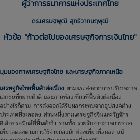
ผู้ว่าการธนาคารแห่งประเทศไทย
ดร.เศรษฐพุฒิ สุทธิวาทนฤพุฒิ
หัวข้อ "ก้าวต่อไปของเศรษฐกิจการเงินไทย"
มุมมองภาพเศรษฐกิจไทย และเศรษฐกิจภาคเหนือ
เศรษฐกิจไทยฟื้นตัวต่อเนื่อง
ตามแรงส่งจากการบริโภคภาค
เอกชนที่ขยายตัวดี และภาคท่องเที่ยวที่ฟื้นตัวต่อเนื่อง
อย่างไรก็ตาม การส่งออกได้รับผลกระทบจากอุปสงค์ต่าง
ประเทศที่ชะลอลง ส่วนหนึ่งตามเศรษฐกิจจีนและวัฏจักร
อิเล็กทรอนิกส์ที่ฟื้นตัวช้า รวมทั้ง รายรับจากภาคการท่อง
เที่ยวลดลงตามการใช้จ่ายของนักท่องเที่ยวที่ลดลง แม้