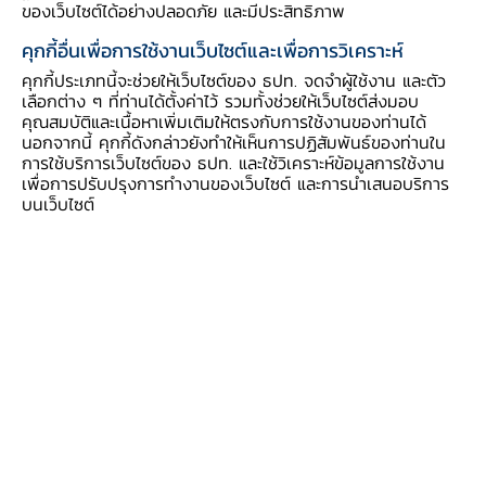
ของเว็บไซต์ได้อย่างปลอดภัย และมีประสิทธิภาพ
คุกกี้อื่นเพื่อการใช้งานเว็บไซต์และเพื่อการวิเคราะห์
คุกกี้ประเภทนี้จะช่วยให้เว็บไซต์ของ ธปท. จดจำผู้ใช้งาน และตัว
เลือกต่าง ๆ ที่ท่านได้ตั้งค่าไว้ รวมทั้งช่วยให้เว็บไซต์ส่งมอบ
คุณสมบัติและเนื้อหาเพิ่มเติมให้ตรงกับการใช้งานของท่านได้
นอกจากนี้ คุกกี้ดังกล่าวยังทำให้เห็นการปฏิสัมพันธ์ของท่านใน
การใช้บริการเว็บไซต์ของ ธปท. และใช้วิเคราะห์ข้อมูลการใช้งาน
เพื่อการปรับปรุงการทำงานของเว็บไซต์ และการนำเสนอบริการ
บนเว็บไซต์
“ภาพรวมเศรษฐกิจไทยตอนนี้ยังฟื้นตัวได้ต่อ
เนื่อง แม้บางเครื่องชี้อย่างการส่งออกแผ่วลง
บ้าง ส่วนเงินเฟ้อเริ่มกลับเข้าสู่กรอบเป้าหมาย
ดังนั้น โจทย์ของการดำเนินนโยบายการเงินก็
ต้องเปลี่ยนจากการดูแลให้เศรษฐกิจฟื้นตัวได้ไม่
สะดุดเป็นการรักษาสมดุลและเสถียรภาพของ