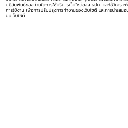
ปฏิสัมพันธ์ของท่านในการใช้บริการเว็บไซต์ของ ธปท. และใช้วิเคราะห์
การใช้งาน เพื่อการปรับปรุงการทำงานของเว็บไซต์ และการนำเสนอ
แนะนำชุดกิจกรรม
บนเว็บไซต์
แนวทางการออกแบบห้องเรียน
สัญลักษณ์ที่ใช้