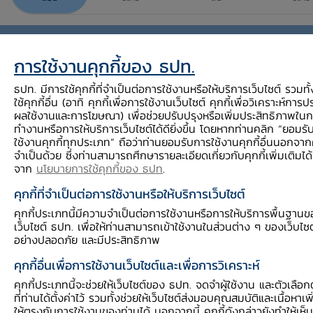
การใช้งานคุกกี้ของ ธปท.
<ยังไม่มีข้อมูล>
ธปท. มีการใช้คุกกี้ที่จำเป็นต่อการใช้งานหรือให้บริการเว็บไซต์ รวมทั
ใช้คุกกี้อื่น (อาทิ คุกกี้เพื่อการใช้งานเว็บไซต์ คุกกี้เพื่อวิเคราะห์การป
ผลใช้งานและการโฆษณา) เพื่อช่วยปรับปรุงหรือเพิ่มประสิทธิภาพใน
ทำงานหรือการให้บริการเว็บไซต์ได้ดียิ่งขึ้น โดยหากท่านคลิก “ยอมร
ใช้งานคุกกี้ทุกประเภท” ถือว่าท่านยอมรับการใช้งานคุกกี้อื่นนอกจากคุก
จำเป็นด้วย ซึ่งท่านสามารถศึกษารายละเอียดเกี่ยวกับคุกกี้เพิ่มเติมได้
จาก
นโยบายการใช้คุกกี้ของ ธปท
.
คุกกี้ที่จำเป็นต่อการใช้งานหรือให้บริการเว็บไซต์
ชุดกิจกรรมการเรียนรู้ตามช่วงวัย
คุกกี้ประเภทนี้มีความจำเป็นต่อการใช้งานหรือการให้บริการพื้นฐาน
เว็บไซต์ ธปท. เพื่อให้ท่านสามารถเข้าใช้งานในส่วนต่าง ๆ ของเว็บไซต
อย่างปลอดภัย และมีประสิทธิภาพ
สื่อการสอนความรู้ทางการเงินสำหรับครู
คุกกี้อื่นเพื่อการใช้งานเว็บไซต์และเพื่อการวิเคราะห์
คุกกี้ประเภทนี้จะช่วยให้เว็บไซต์ของ ธปท. จดจำผู้ใช้งาน และตัวเลือก
ที่ท่านได้ตั้งค่าไว้ รวมทั้งช่วยให้เว็บไซต์ส่งมอบคุณสมบัติและเนื้อหาเพิ
ให้ตรงกับการใช้งานของท่านได้ นอกจากนี้ คุกกี้ดังกล่าวยังทำให้เห็