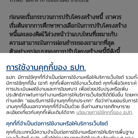
ก่อนจะเริ่มกระบวนการปรับโครงสร้างหนี้ เราควร
เริ่มต้นจากการศึกษาทางเลือกในการปรับโครงสร้าง
หนี้และลองคิดไว้ล่วงหน้าว่าแบบไหนที่เหมาะกับ
ความสามารถในการผ่อนชำระของเรามากที่สุด
ตัวอย่างรูปแบบของการปรับโครงสร้างหนี้มีดังนี้
การใช้งานคุกกี้ของ ธปท.
1.
ขอขยายเวลาชำระหนี้
หรือการยืดระยะเวลาชำระ
หนี้ออกไปซึ่งจะทำให้ค่างวดลดลง เช่น สัญญาฉบับ
ธปท. มีการใช้คุกกี้ที่จำเป็นต่อการใช้งานหรือให้บริการเว็บไซต์ รวมทั้
มีการใช้คุกกี้อื่น (อาทิ คุกกี้เพื่อการใช้งานเว็บไซต์ คุกกี้เพื่อวิเคราะห์
เดิมมีระยะเวลาการกู้อยู่ที่ 10 ปี ค่างวดอยู่ที่
การประเมินผลใช้งานและการโฆษณา) เพื่อช่วยปรับปรุงหรือเพิ่ม
10,000 บาทต่อเดือน ผ่อนชำระมาแล้ว 7 ปี เหลือ
ประสิทธิภาพในการทำงานหรือการให้บริการเว็บไซต์ได้ดียิ่งขึ้น โดยห
ท่านคลิก “ยอมรับการใช้งานคุกกี้ทุกประเภท” ถือว่าท่านยอมรับการใ
ระยะเวลาผ่อนอยู่ 3 ปี แต่เมื่อเริ่มผ่อนไม่ไหว จึงขอ
งานคุกกี้อื่นนอกจากคุกกี้ที่จำเป็นด้วย ซึ่งท่านสามารถศึกษาราย
เจรจาขยายเวลาชำระหนี้กับเจ้าหนี้ออกไปจาก 3 ปี
ละเอียดเกี่ยวกับคุกกี้เพิ่มเติมได้จาก
นโยบายการใช้คุกกี้ของ ธปท
.
เป็น 5 ปี เพื่อให้ยอดผ่อนชำระต่อเดือนลดลงต่ำกว่า
คุกกี้ที่จำเป็นต่อการใช้งานหรือให้บริการเว็บไซต์
10,000 บาท เพื่อลดภาระในการจ่ายค่างวดแต่ละ
คุกกี้ประเภทนี้มีความจำเป็นต่อการใช้งานหรือการให้บริการพื้นฐาน
เดือนให้แก่ลูกหนี้ได้
ของเว็บไซต์ ธปท. เพื่อให้ท่านสามารถเข้าใช้งานในส่วนต่าง ๆ ของ