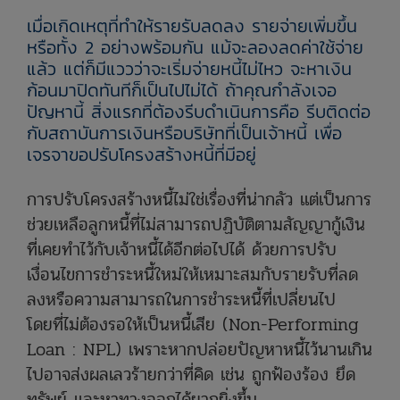
เมื่อเกิดเหตุที่ทำให้รายรับลดลง รายจ่ายเพิ่มขึ้น
หรือทั้ง 2 อย่างพร้อมกัน แม้จะลองลดค่าใช้จ่าย
แล้ว แต่ก็มีแววว่าจะเริ่มจ่ายหนี้ไม่ไหว จะหาเงิน
ก้อนมาปิดทันทีก็เป็นไปไม่ได้ ถ้าคุณกำลังเจอ
ปัญหานี้ สิ่งแรกที่ต้องรีบดำเนินการคือ รีบติดต่อ
กับสถาบันการเงินหรือบริษัทที่เป็นเจ้าหนี้ เพื่อ
เจรจาขอปรับโครงสร้างหนี้ที่มีอยู่
การปรับโครงสร้างหนี้ไม่ใช่เรื่องที่น่ากลัว แต่เป็นการ
ช่วยเหลือลูกหนี้ที่ไม่สามารถปฏิบัติตามสัญญากู้เงิน
ที่เคยทำไว้กับเจ้าหนี้ได้อีกต่อไปได้ ด้วยการปรับ
เงื่อนไขการชำระหนี้ใหม่ให้เหมาะสมกับรายรับที่ลด
ลงหรือความสามารถในการชำระหนี้ที่เปลี่ยนไป
โดยที่ไม่ต้องรอให้เป็นหนี้เสีย (Non-Performing
Loan : NPL) เพราะหากปล่อยปัญหาหนี้ไว้นานเกิน
ไปอาจส่งผลเลวร้ายกว่าที่คิด เช่น ถูกฟ้องร้อง ยึด
ทรัพย์ และหาทางออกได้ยากยิ่งขึ้น