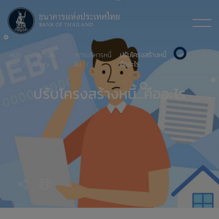
หน้า
สตางค์
การบริหารหนี้
ปรับโครงสร้างหนี้
แรก
Story
สิน
คืออะไร
ปรับโครงสร้างหนี้...คืออะไร