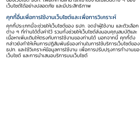
เว็บไซต์ได้อย่างปลอดภัย และมีประสิทธิภาพ
2.
รีไฟแนนซ์ (refinance)
คือ
"การเปลี่ยนเจ้า
คุกกี้อื่นเพื่อการใช้งานเว็บไซต์และเพื่อการวิเคราะห์
หนี้
"หรือการ
"ปิดหนี้"
จากเจ้าหนี้รายเดิมมาเป็นเจ้า
คุกกี้ประเภทนี้จะช่วยให้เว็บไซต์ของ ธปท. จดจำผู้ใช้งาน และตัวเลือก
ต่าง ๆ ที่ท่านได้ตั้งค่าไว้ รวมทั้งช่วยให้เว็บไซต์ส่งมอบคุณสมบัติและ
หนี้รายใหม่หรือทำสัญญาใหม่กับเจ้าหนี้เดิมที่เงื่อนไข
เนื้อหาเพิ่มเติมให้ตรงกับการใช้งานของท่านได้ นอกจากนี้ คุกกี้ดัง
ดีกว่า เช่น อัตราดอกเบี้ยถูกลง แล้วนำเงินที่ได้มาปิด
กล่าวยังทำให้เห็นการปฏิสัมพันธ์ของท่านในการใช้บริการเว็บไซต์ของ
ธปท. และใช้วิเคราะห์ข้อมูลการใช้งาน เพื่อการปรับปรุงการทำงานข
หนี้ก้อนเดิมที่มีอยู่ แต่ก่อนที่จะตัดสินใจรีไฟแนนซ์
เว็บไซต์ และการนำเสนอบริการบนเว็บไซต์
ควรคำนึงถึงค่าธรรมเนียมต่าง ๆ ที่อาจเกิดขึ้น เช่น
ค่าจดจำนอง ค่าธรรมเนียมในการดำเนินการ ค่า
ประเมินมูลค่าทรัพย์สิน ที่อาจเกิดขึ้นจากการเปลี่ยน
เจ้าหนี้ การทำสัญญาใหม่ รวมถึงความสามารถใน
การชำระหนี้กับเจ้าหนี้