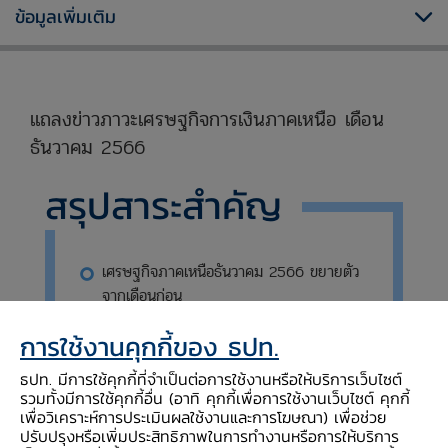
ข้อมูลเพิ่มเติม
แถลงข่าวภาวะเศรษฐกิจการเงินภาคเหนือ เดือน
ธันวาคม 2566
สรุปสาระสำคัญ
เศรษฐกิจภาคเหนือธันวาคม 2566 ขยายตัว
จากเดือนก่อน
ตามกิจกรรมทางเศรษฐกิจที่ปรับดีขึ้นในช่วง
การใช้งานคุกกี้ของ ธปท.
ฤดูท่องเที่ยว และการจัดกิจกรรมที่เพิ่มขึ้นใน
ธปท. มีการใช้คุกกี้ที่จำเป็นต่อการใช้งานหรือให้บริการเว็บไซต์
ช่วงเทศกาลปลายปี
รวมทั้งมีการใช้คุกกี้อื่น (อาทิ คุกกี้เพื่อการใช้งานเว็บไซต์ คุกกี้
เพื่อวิเคราะห์การประเมินผลใช้งานและการโฆษณา) เพื่อช่วย
ทำให้การท่องเที่ยวและการบริโภคขยายตัว
ปรับปรุงหรือเพิ่มประสิทธิภาพในการทำงานหรือการให้บริการ