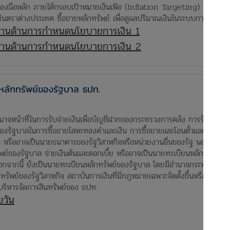
ื่องมือหลัก ภายใต้กรอบเป้าหมายเงินเฟ้อ (Inflation Targeting) นอกจาก
ยเงินตราต่างประเทศ ซื้อขายหลักทรัพย์ เพื่อดูแลปริมาณเงินในระบบการเงิน
ติงานด้านการกำหนดนโยบายการเงิน 1
ติงานด้านการกำหนดนโยบายการเงิน 2
หลักทรัพย์ของรัฐบาล ธปท.
าที่ในการรับจ่ายเงินเพื่อบัญชีฝากของกระทรวงการคลัง การรับเก็บรักษาเง
ของรัฐบาลในการซื้อขายโลหะทองคำและเงิน การซื้อขายและโอนตั๋วแลกเงิน หล
ทศ หรืออาจเป็นนายธนาคารของรัฐวิสาหกิจหรือหน่วยงานอื่นของรัฐ นอกจากนี
์ของรัฐบาล จ่ายเงินต้นและดอกเบี้ย หรืออาจเป็นนายทะเบียนหลักทรัพย์ของ
ฐ นอกจากนี้ ยังเป็นนายทะเบียนหลักทรัพย์ของรัฐบาล โดยมีอำนาจกระทำการจัด
รัพย์ของรัฐวิสาหกิจ สถาบันการเงินที่มีกฎหมายเฉพาะจัดตั้งขึ้นหรือหน่วยงา
ารบริหารจัดการสินทรัพย์ของ ธปท.
ยวัน