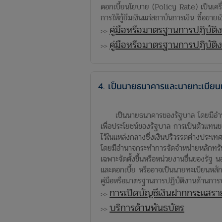
ดอกเบี้ยนโยบาย (Policy Rate) เป็นเคร
การให้กู้ยืมเงินแก่สถาบันการเงิน ซื้อขา
คู่มือหรือมาตรฐานการปฏิบั
>>
คู่มือหรือมาตรฐานการปฏิบั
>>
4. เป็นนายธนาคารและนายทะเบียน
เป็นนายธนาคารของรัฐบาล โดยมีอำนาจหน้
เพื่อประโยชน์ของรัฐบาล การเป็นตัวแทน
ไว้ในแหล่งกลางซึ่งเงินปริวรรตต่างประเ
โดยมีอำนาจกระทำการจัดจำหน่ายหลักทรัพย
เฉพาะจัดตั้งขึ้นหรือหน่วยงานอื่นของรั
และดอกเบี้ย หรืออาจเป็นนายทะเบียนหลักท
คู่มือหรือมาตรฐานการปฏิบัติงานด้านก
การเปิดบัญชีเงินฝากกระแสรา
>>
บริการด้านพันธบัตร
>>