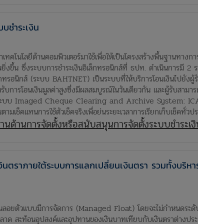
ะบบชำระเงิน
ลยีด้านคอมพิวเตอร์มาใช้เพื่อให้เป็นโครงสร้างพื้นฐานทางการเงิน โดยม
งขึ้น ซึ่งระบบการชำระเงินอิเล็กทรอนิกส์ที่ ธปท. ดำเนินการมี 2 ระบบ ได้แ
นิกส์ (ระบบ BAHTNET) เป็นระบบที่ให้บริการโอนเงินไปยังผู้รับที่มีบัญ
บการโอนเงินมูลค่าสูงซึ่งมีผลสมบูรณ์ในวันเดียวกัน และผู้รับสามารถใช้เงินได้ท
บบ Imaged Cheque Clearing and Archive System: ICAS) เป็นระบบก
ตามเช็คแทนการใช้ตัวเช็คจริงเพื่อย่นระยะเวลาการเรียกเก็บเช็คทั่วประเทศให้
านด้านการจัดตั้งหรือสนับสนุนการจัดตั้งระบบชำระเงิน
งินตราภายใต้ระบบการแลกเปลี่ยนเงินตรา รวมทั้งบริหารจัดกา
ตัวแบบมีการจัดการ (Managed Float) โดยจะไม่กำหนดระดับอัตราแลกเปลี
าด สะท้อนอุปสงค์และอุปทานของเงินบาทเทียบกับเงินตราต่างประเทศ แต่จะดู