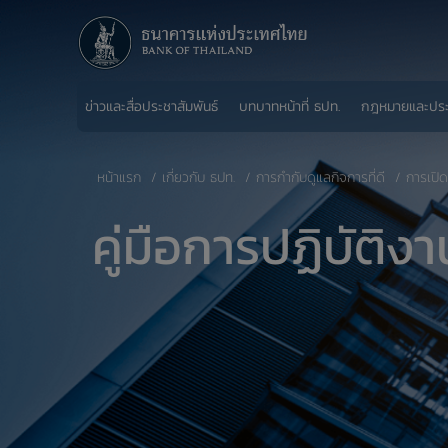
ข่าวและสื่อประชาสัมพันธ์
บทบาทหน้าที่ ธปท.
กฎหมายและปร
หน้าแรก
เกี่ยวกับ ธปท.
การกำกับดูแลกิจการที่ดี
การเปิด
คู่มือการปฏิบัติ