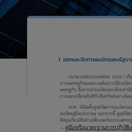
1. ออกและจัดการธนบัตรของรัฐบ
ธนาคารแห่งประเทศไทย (ธปท.) เป็นผู้อ
ภาวะเศรษฐกิจและความต้องการใช้ธนบัตรชน
เศรษฐกิจ ซึ่งการนำธนบัตรออกใช้จะทำได้
การแลกเปลี่ยนทันทีกับสินทรัพย์อย่างใดอ
ธปท. ได้จัดตั้งศูนย์จัดการธนบัตรของ
ธนบัตรสู่มือประชาชน นอกจากนี้ ศูนย์จั
ดีหมุนเวียนใช้อย่างเพียงพอในระบบเศ
คู่มือหรือมาตรฐานการปฏิบัต
>>