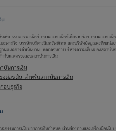
ิน
นเช่น ธนาคารพาณิชย์ ธนาคารพาณิชย์เพื่อรายย่อย ธนาคารพาณิชย์ที่เป็น
เฉพาะกิจ บรรษัทบริหารสินทรัพย์ไทย และบริษัทข้อมูลเครดิตแห่งชาติ ที่ไ
ฐานะและการดำเนินงาน ตลอดจนการบริหารความเสี่ยงของสถาบันการเงินเพื่อ
รกำกับและตรวจสอบสถาบันการเงิน
าบันการเงิน
อผ่อนผัน สำหรับสถาบันการเงิน
กอบธุรกิจ
ิน
รรมการนโยบายการเงินกำหนด ผ่านช่องทางและเครื่องมือนโยบายต่าง ๆ 