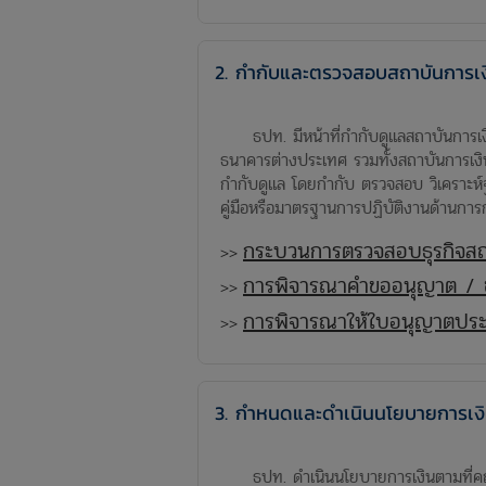
2. กำกับและตรวจสอบสถาบันการเง
ธปท. มีหน้าที่กำกับดูแลสถาบันการเงิ
ธนาคารต่างประเทศ รวมทั้งสถาบันการเงิน
กำกับดูแล โดยกำกับ ตรวจสอบ วิเคราะห์
คู่มือหรือมาตรฐานการปฏิบัติงานด้านกา
กระบวนการตรวจสอบธุรกิจสถ
>>
การพิจารณาคำขออนุญาต / ข
>>
การพิจารณาให้ใบอนุญาตประ
>>
3. กำหนดและดำเนินนโยบายการเง
ธปท. ดำเนินนโยบายการเงินตามที่คณะก