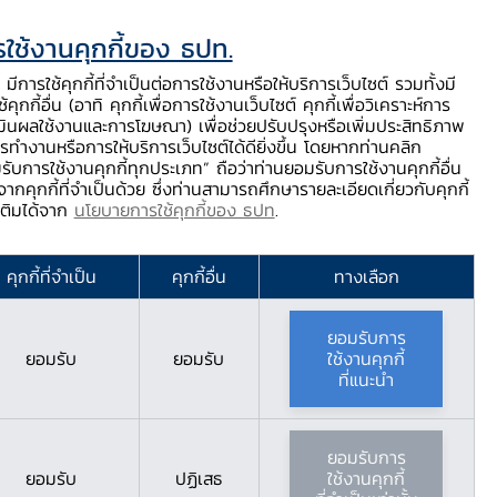
ใช้งานคุกกี้ของ ธปท.
ท.
ติดต่อเรา
ช่วยเหลือ / ร้องเรียน
TH
EN
มีการใช้คุกกี้ที่จำเป็นต่อการใช้งานหรือให้บริการเว็บไซต์ รวมทั้งมี
้คุกกี้อื่น (อาทิ คุกกี้เพื่อการใช้งานเว็บไซต์ คุกกี้เพื่อวิเคราะห์การ
ร่
บริการจาก ธปท.
นวัตกรรมภาคการเงิน
สตางค์ Story
มินผลใช้งานและการโฆษณา) เพื่อช่วยปรับปรุงหรือเพิ่มประสิทธิภาพ
รทำงานหรือการให้บริการเว็บไซต์ได้ดียิ่งขึ้น โดยหากท่านคลิก
รับการใช้งานคุกกี้ทุกประเภท” ถือว่าท่านยอมรับการใช้งานคุกกี้อื่น
ากคุกกี้ที่จำเป็นด้วย ซึ่งท่านสามารถศึกษารายละเอียดเกี่ยวกับคุกกี้
มเติมได้จาก
นโยบายการใช้คุกกี้ของ ธปท
.
ง ธปท.
คุกกี้ที่จำเป็น
คุกกี้อื่น
ทางเลือก
ยอมรับการ
ยอมรับ
ยอมรับ
ใช้งานคุกกี้
ที่แนะนำ
ยอมรับการ
ยอมรับ
ปฏิเสธ
ใช้งานคุกกี้