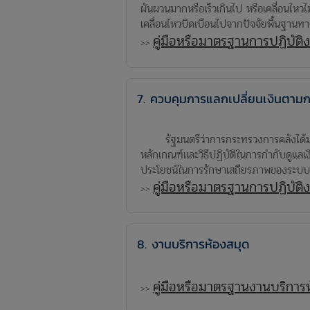
ผันผวนมากหรือเร็วเกินไป หรือเคลื่อนไหว
เคลื่อนไหวบิดเบือนไปจากปัจจัยพื้นฐานท
คู่มือหรือมาตรฐานการปฏิบัติ
>>
7. ควบคุมการแลกเปลี่ยนเงินตาม
รัฐมนตรีว่าการกระทรวงการคลังได้มอบ
หลักเกณฑ์และวิธีปฏิบัติในการกำกับดูแล
ประโยชน์ในการรักษาเสถียรภาพของระบบ
คู่มือหรือมาตรฐานการปฏิบัต
>>
8. งานบริการห้องสมุด
คู่มือหรือมาตรฐานงานบริการ
>>