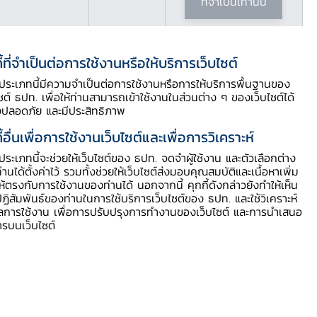
ที่จำเป็นเท่านั้น
ี้ที่จำเป็นต่อการใช้งานหรือให้บริการเว็บไซต์
ี้ประเภทนี้มีความจำเป็นต่อการใช้งานหรือการให้บริการพื้นฐานของ
ไซต์ ธปท. เพื่อให้ท่านสามารถเข้าใช้งานในส่วนต่าง ๆ ของเว็บไซต์ได้
งปลอดภัย และมีประสิทธิภาพ
ี้อื่นเพื่อการใช้งานเว็บไซต์และเพื่อการวิเคราะห์
ี้ประเภทนี้จะช่วยให้เว็บไซต์ของ ธปท. จดจำผู้ใช้งาน และตัวเลือกต่าง
ท่านได้ตั้งค่าไว้ รวมทั้งช่วยให้เว็บไซต์ส่งมอบคุณสมบัติและเนื้อหาเพิ่ม
า โดยปริมาณธนบัตรนั้นขึ้นอยู่กับ
ให้ตรงกับการใช้งานของท่านได้ นอกจากนี้ คุกกี้ดังกล่าวยังทำให้เห็น
ฏิสัมพันธ์ของท่านในการใช้บริการเว็บไซต์ของ ธปท. และใช้วิเคราะห์
นอัตราที่เหมาะสมกับความเติบโตทาง
ูลการใช้งาน เพื่อการปรับปรุงการทำงานของเว็บไซต์ และการนำเสนอ
คืนจากการออกใช้ในมูลค่าเท่ากันและ 2)
ารบนเว็บไซต์
าคารพาณิชย์ เป็นตัวแทนในการกระจาย
ับการใช้งานอีกด้วยเพื่อให้มีธนบัตรสภาพ