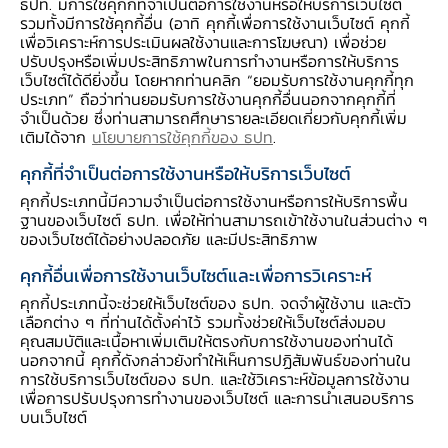
ธปท. มีการใช้คุกกี้ที่จำเป็นต่อการใช้งานหรือให้บริการเว็บไซต์
รวมทั้งมีการใช้คุกกี้อื่น (อาทิ คุกกี้เพื่อการใช้งานเว็บไซต์ คุกกี้
เพื่อวิเคราะห์การประเมินผลใช้งานและการโฆษณา) เพื่อช่วย
ปรับปรุงหรือเพิ่มประสิทธิภาพในการทำงานหรือการให้บริการ
รายละเอียด
คลังข้อมูล
เว็บไซต์ได้ดียิ่งขึ้น โดยหากท่านคลิก “ยอมรับการใช้งานคุกกี้ทุก
ประเภท” ถือว่าท่านยอมรับการใช้งานคุกกี้อื่นนอกจากคุกกี้ที่
สรุปสาระสำคัญ
จำเป็นด้วย ซึ่งท่านสามารถศึกษารายละเอียดเกี่ยวกับคุกกี้เพิ่ม
เติมได้จาก
นโยบายการใช้คุกกี้ของ ธปท
.
คุกกี้ที่จำเป็นต่อการใช้งานหรือให้บริการเว็บไซต์
ธนาคารแห่งประเทศไทย (ธปท.) ขอเชิญร่วม
คุกกี้ประเภทนี้มีความจำเป็นต่อการใช้งานหรือการให้บริการพื้น
ฐานของเว็บไซต์ ธปท. เพื่อให้ท่านสามารถเข้าใช้งานในส่วนต่าง ๆ
แสดงความคิดเห็นและให้ข้อเสนอแนะต่อประกาศ
ของเว็บไซต์ได้อย่างปลอดภัย และมีประสิทธิภาพ
ของคณะปฏิวัติ ฉบับที่ 58 และกฎหมายลำดับ
รองที่เกี่ยวข้องที่ใช้บังคับในปัจจุบันในส่วนที่อยู่
คุกกี้อื่นเพื่อการใช้งานเว็บไซต์และเพื่อการวิเคราะห์
ภายใต้อำนาจและหน้าที่ของกระทรวงการคลัง
คุกกี้ประเภทนี้จะช่วยให้เว็บไซต์ของ ธปท. จดจำผู้ใช้งาน และตัว
เพื่อประกอบการพิจารณาประเมินผลสัมฤทธิ์ของ
เลือกต่าง ๆ ที่ท่านได้ตั้งค่าไว้ รวมทั้งช่วยให้เว็บไซต์ส่งมอบ
คุณสมบัติและเนื้อหาเพิ่มเติมให้ตรงกับการใช้งานของท่านได้
กฎหมายดังกล่าว ตามแนวทางของพระราช
นอกจากนี้ คุกกี้ดังกล่าวยังทำให้เห็นการปฏิสัมพันธ์ของท่านใน
บัญญัติหลักเกณฑ์การจัดทำร่างกฎหมายและการ
การใช้บริการเว็บไซต์ของ ธปท. และใช้วิเคราะห์ข้อมูลการใช้งาน
ประเมินผลสัมฤทธิ์ของกฎหมาย พ.ศ. 2562 ผ่าน
เพื่อการปรับปรุงการทำงานของเว็บไซต์ และการนำเสนอบริการ
เว็บไซต์ของ ธปท. หรือเว็บไซต์ระบบกลางทาง
บนเว็บไซต์
กฎหมาย