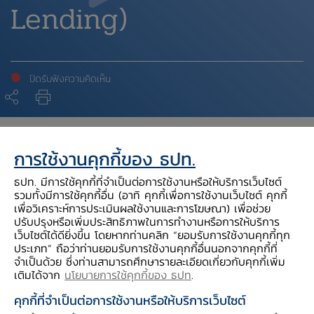
Lending)
ปิดรับฟังความคิดเห็น
สารบัญประกอบ
การใช้งานคุกกี้ของ ธปท.
ธปท. มีการใช้คุกกี้ที่จำเป็นต่อการใช้งานหรือให้บริการเว็บไซต์
* ธปท.จะเก็บรักษาความลับและใช้ข้อมูลส่วนบุคคลเพื่อ
รวมทั้งมีการใช้คุกกี้อื่น (อาทิ คุกกี้เพื่อการใช้งานเว็บไซต์ คุกกี้
วัตถุประสงค์ในการแสดงความคิดเห็นต่อร่างหลักเกณฑ์
เพื่อวิเคราะห์การประเมินผลใช้งานและการโฆษณา) เพื่อช่วย
ปรับปรุงหรือเพิ่มประสิทธิภาพในการทำงานหรือการให้บริการ
เท่านั้น ทุกความคิดเห็นที่มีต่อร่างดังกล่าวจะไม่มีผลทาง
เว็บไซต์ได้ดียิ่งขึ้น โดยหากท่านคลิก “ยอมรับการใช้งานคุกกี้ทุก
กฎหมาย *
ประเภท” ถือว่าท่านยอมรับการใช้งานคุกกี้อื่นนอกจากคุกกี้ที่
จำเป็นด้วย ซึ่งท่านสามารถศึกษารายละเอียดเกี่ยวกับคุกกี้เพิ่ม
เติมได้จาก
นโยบายการใช้คุกกี้ของ ธปท
.
คุกกี้ที่จำเป็นต่อการใช้งานหรือให้บริการเว็บไซต์