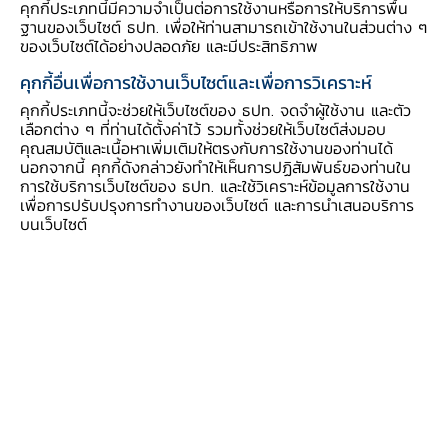
คุกกี้ประเภทนี้มีความจำเป็นต่อการใช้งานหรือการให้บริการพื้น
VDO การเปิดรับฟังความคิดเห็นต่อร่างหลัก
ฐานของเว็บไซต์ ธปท. เพื่อให้ท่านสามารถเข้าใช้งานในส่วนต่าง ๆ
ของเว็บไซต์ได้อย่างปลอดภัย และมีประสิทธิภาพ
เกณฑ์การให้สินเชื่ออย่างรับผิดชอบและเป็น
คุกกี้อื่นเพื่อการใช้งานเว็บไซต์และเพื่อการวิเคราะห์
ธรรม (Responsible Lending)
คุกกี้ประเภทนี้จะช่วยให้เว็บไซต์ของ ธปท. จดจำผู้ใช้งาน และตัว
เลือกต่าง ๆ ที่ท่านได้ตั้งค่าไว้ รวมทั้งช่วยให้เว็บไซต์ส่งมอบ
คุณสมบัติและเนื้อหาเพิ่มเติมให้ตรงกับการใช้งานของท่านได้
นอกจากนี้ คุกกี้ดังกล่าวยังทำให้เห็นการปฏิสัมพันธ์ของท่านใน
การใช้บริการเว็บไซต์ของ ธปท. และใช้วิเคราะห์ข้อมูลการใช้งาน
เพื่อการปรับปรุงการทำงานของเว็บไซต์ และการนำเสนอบริการ
บนเว็บไซต์
รายละเอียด
คลังข้อมูล
สรุปสาระสำคัญ
ธนาคารแห่งประเทศไทย ขอเชิญร่วมแสดงความ