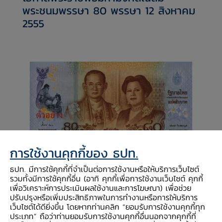
พระชนมพรรษา 80 พรรษา 12 สิงหาคม
2555
การใช้งานคุกกี้ของ ธปท.
ธปท. มีการใช้คุกกี้ที่จำเป็นต่อการใช้งานหรือให้บริการเว็บไซต์
พระบรมฉายาสาทิสลักษณ์พระบาทสมเด็จ พระมหา
รวมทั้งมีการใช้คุกกี้อื่น (อาทิ คุกกี้เพื่อการใช้งานเว็บไซต์ คุกกี้
ภูมิพลอดุลยเดชมหาราช บรมนาถบพิตร ในฉลอง
เพื่อวิเคราะห์การประเมินผลใช้งานและการโฆษณา) เพื่อช่วย
พระองค์ครุยมหาจักรีบรมราชวงศ์ คู่กับพระฉายา
ปรับปรุงหรือเพิ่มประสิทธิภาพในการทำงานหรือการให้บริการ
สาทิสลักษณ์สมเด็จพระบรมราชชนนีพันปีหลวง ในฉลอง
เว็บไซต์ได้ดียิ่งขึ้น โดยหากท่านคลิก “ยอมรับการใช้งานคุกกี้ทุก
ประเภท” ถือว่าท่านยอมรับการใช้งานคุกกี้อื่นนอกจากคุกกี้ที่
พระองค์ชุดไทยประยุกต์