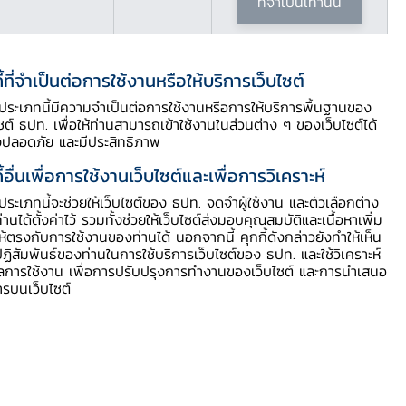
ที่จำเป็นเท่านั้น
ี้ที่จำเป็นต่อการใช้งานหรือให้บริการเว็บไซต์
ี้ประเภทนี้มีความจำเป็นต่อการใช้งานหรือการให้บริการพื้นฐานของ
ไซต์ ธปท. เพื่อให้ท่านสามารถเข้าใช้งานในส่วนต่าง ๆ ของเว็บไซต์ได้
สารบัญประกอบ
งปลอดภัย และมีประสิทธิภาพ
ี้อื่นเพื่อการใช้งานเว็บไซต์และเพื่อการวิเคราะห์
การใช้เงินสกุลท้องถิ่นในการค้าระหว่าง
ี้ประเภทนี้จะช่วยให้เว็บไซต์ของ ธปท. จดจำผู้ใช้งาน และตัวเลือกต่าง
ประเทศ
ท่านได้ตั้งค่าไว้ รวมทั้งช่วยให้เว็บไซต์ส่งมอบคุณสมบัติและเนื้อหาเพิ่ม
กรณีตัวอย่าง
ให้ตรงกับการใช้งานของท่านได้ นอกจากนี้ คุกกี้ดังกล่าวยังทำให้เห็น
ฏิสัมพันธ์ของท่านในการใช้บริการเว็บไซต์ของ ธปท. และใช้วิเคราะห์
สื่อประชาสัมพันธ์ที่เกี่ยวข้อง
ูลการใช้งาน เพื่อการปรับปรุงการทำงานของเว็บไซต์ และการนำเสนอ
ารบนเว็บไซต์
สาระน่ารู้
สิ่งที่ ธปท. ดำเนินการ
ข้อมูลเพิ่มเติม