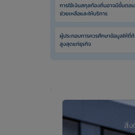
การใช้เงินสกุลท้องถิ่นอาจมีขั้นตอ
ช่วยเหลือและให้บริการ
ผู้ประกอบการควรศึกษาข้อมูลให้ถี่ถ
สูงสุดแก่ธุรกิจ
.
.
สิ่