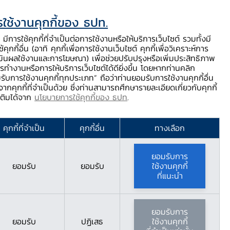
ใช้งานคุกกี้ของ ธปท.
ท.
ติดต่อเรา
ช่วยเหลือ / ร้องเรียน
TH
EN
มีการใช้คุกกี้ที่จำเป็นต่อการใช้งานหรือให้บริการเว็บไซต์ รวมทั้งมี
้คุกกี้อื่น (อาทิ คุกกี้เพื่อการใช้งานเว็บไซต์ คุกกี้เพื่อวิเคราะห์การ
ร่
บริการจาก ธปท.
นวัตกรรมภาคการเงิน
สตางค์ Story
มินผลใช้งานและการโฆษณา) เพื่อช่วยปรับปรุงหรือเพิ่มประสิทธิภาพ
รทำงานหรือการให้บริการเว็บไซต์ได้ดียิ่งขึ้น โดยหากท่านคลิก
รับการใช้งานคุกกี้ทุกประเภท” ถือว่าท่านยอมรับการใช้งานคุกกี้อื่น
ากคุกกี้ที่จำเป็นด้วย ซึ่งท่านสามารถศึกษารายละเอียดเกี่ยวกับคุกกี้
มเติมได้จาก
นโยบายการใช้คุกกี้ของ ธปท
.
rrency)
คุกกี้ที่จำเป็น
คุกกี้อื่น
ทางเลือก
ยอมรับการ
ยอมรับ
ยอมรับ
ใช้งานคุกกี้
ที่แนะนำ
บผู้ประกอบการในการชำระเงิน และ
ยอมรับการ
ยอมรับ
ปฏิเสธ
ใช้งานคุกกี้