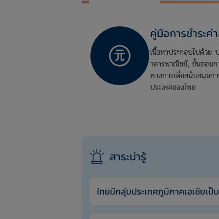
คู่มือการชำระค่
เนื้อหาประกอบไปด้วย ป
าคารพาณิชย์, ขั้นตอนก
ทางการเพื่อสนับสนุนก
ประเทศของไทย
.
สาระน่ารู้
ไทยมีกลุ่มประเทศภูมิภาคเอเชียเป็น