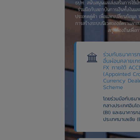
ธปท. สนับสนุนและส่งเสริมการใช้เงิ
ร่วมมือกับสถาบันการเงินทั้งในแ
ประเทศคู่ค้า เพื่อแลกเปลี่ยนข้อ
การสร้างระบบนิเวศของอัตราแลกเปล
สกุลท้องถิ่นเพื่
ร่วมกับธนาคาร
อื่นผ่อนคลายเก
FX ภายใต้ ACC
(Appointed Cr
Currency Deal
Scheme
โดยร่วมมือกับธน
กลางประเทศอินโดน
(BI) และธนาคารก
ประเทศมาเลเซีย 