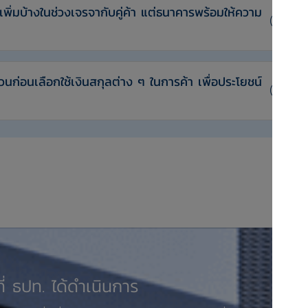
นเพิ่มบ้างในช่วงเจรจากับคู่ค้า แต่ธนาคารพร้อมให้ความ
้วนก่อนเลือกใช้เงินสกุลต่าง ๆ ในการค้า เพื่อประโยชน์
งที่ ธปท. ได้ดำเนินการ