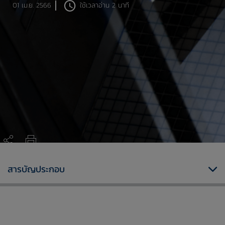
01 เม.ย. 2566
ใช้เวลาอ่าน 2 นาที
10618 การแจ้งประกอบธุรกิจสินเชื่อส่วนบุคคลภายใต้การกำกับที่มีทะเบียนรถเป็นประกันสำหรับสถาบันการเงิน (ธนาคารพาณิชย์และบริษัทเงินทุน)
สารบัญประกอบ