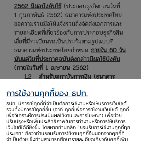
2562 มีผลบังคับใช้
(ประกอบธุรกิจก่อนวันที่
1 กุมภาพันธ์ 2562) ธนาคารแห่งประเทศไทย
ขอความร่วมมือให้แจ้งรวมถึงจัดส่งเอกสารและ
รายละเอียดที่เกี่ยวข้องกับการประกอบธุรกิจสิน
เชื่อที่มีทะเบียนรถเป็นประกันตามรูปแบบที่
ธนาคารแห่งประเทศไทยกำหนด
ภายใน 60 วัน
นับแต่วันที่ประกาศฉบับดังกล่าวมีผลใช้บังคับ
(ภายในวันที่ 1 เมษายน 2562)
1.2
สำหรับสถาบันการเงิน (ธนาคาร
พาณิชย์และบริษัทเงินทุน) ที่ยังไม่ได้ประกอบ
การใช้งานคุกกี้ของ ธปท.
ธุรกิจสินเชื่อที่มีทะเบียนรถเป็นประกัน
หาก
ประสงค์จะประกอบธุรกิจดังกล่าว ให้สถาบันการ
ธปท. มีการใช้คุกกี้ที่จำเป็นต่อการใช้งานหรือให้บริการเว็บไซต์
รวมทั้งมีการใช้คุกกี้อื่น (อาทิ คุกกี้เพื่อการใช้งานเว็บไซต์ คุกกี้
เงินแจ้งความประสงค์การประกอบธุรกิจ รวมถึง
เพื่อวิเคราะห์การประเมินผลใช้งานและการโฆษณา) เพื่อช่วย
จัดส่งเอกสารและรายละเอียดที่เกี่ยวข้องกับการ
ปรับปรุงหรือเพิ่มประสิทธิภาพในการทำงานหรือการให้บริการ
เว็บไซต์ได้ดียิ่งขึ้น โดยหากท่านคลิก “ยอมรับการใช้งานคุกกี้ทุก
ประกอบธุรกิจสินเชื่อที่มีทะเบียนรถเป็นประกัน
ประเภท” ถือว่าท่านยอมรับการใช้งานคุกกี้อื่นนอกจากคุกกี้ที่
ตามรูปแบบที่ธนาคารแห่งประเทศไทยกำหนด
จำเป็นด้วย ซึ่งท่านสามารถศึกษารายละเอียดเกี่ยวกับคุกกี้เพิ่ม